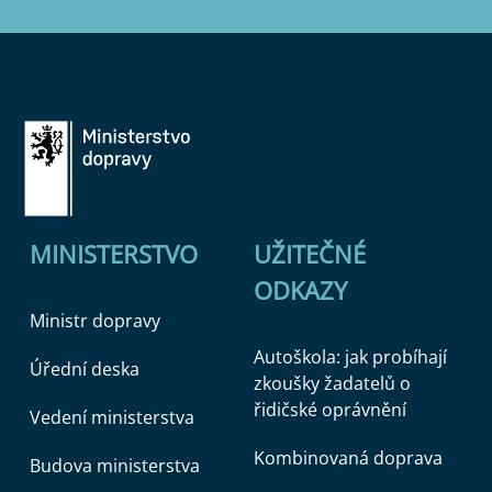
MINISTERSTVO
UŽITEČNÉ
ODKAZY
Ministr dopravy
Autoškola: jak probíhají
Úřední deska
zkoušky žadatelů o
řidičské oprávnění
Vedení ministerstva
Kombinovaná doprava
Budova ministerstva