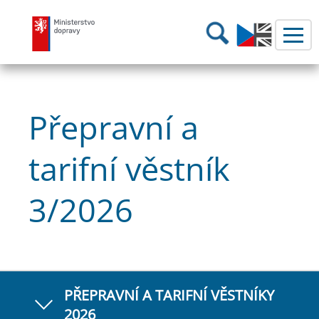
Ministerstvo dopravy
Hledání
Přepravní a
tarifní věstník
3/2026
PŘEPRAVNÍ A TARIFNÍ VĚSTNÍKY
2026