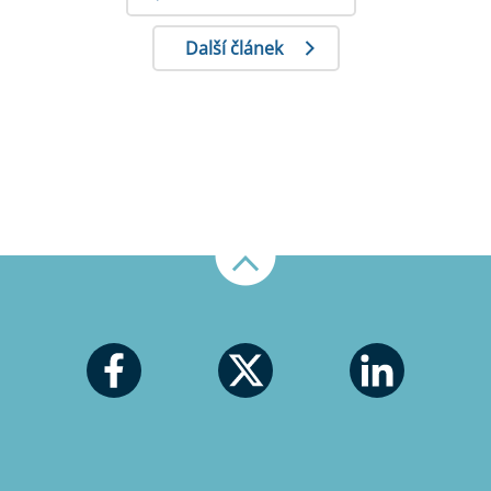
Další článek
Nahoru