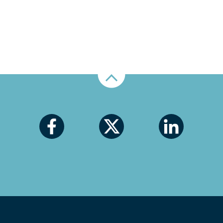
Nahoru