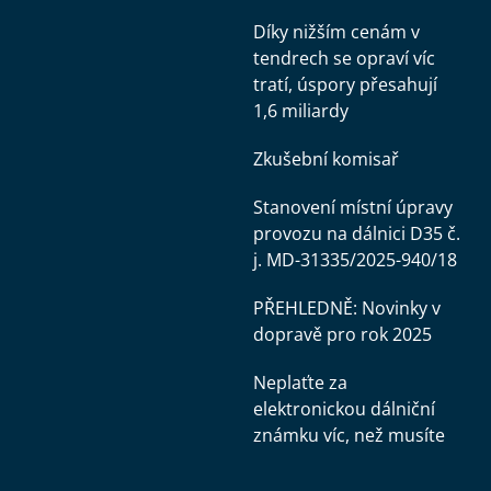
Díky nižším cenám v
tendrech se opraví víc
tratí, úspory přesahují
1,6 miliardy
Zkušební komisař
Stanovení místní úpravy
provozu na dálnici D35 č.
j. MD-31335/2025-940/18
PŘEHLEDNĚ: Novinky v
dopravě pro rok 2025
Neplaťte za
elektronickou dálniční
známku víc, než musíte