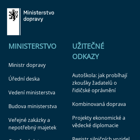
MINISTERSTVO
UŽITEČNÉ
ODKAZY
Ministr dopravy
Autoškola: jak probíhají
Úřední deska
zkoušky žadatelů o
řidičské oprávnění
Vedení ministerstva
Kombinovaná doprava
Budova ministerstva
Projekty ekonomické a
Veřejné zakázky a
vědecké diplomacie
nepotřebný majetek
Registr silničních vozidel