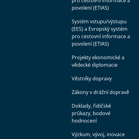
pro cestovní informace a
povolení (ETIAS)
Systém vstupu/výstupu
(EES) a Evropský systém
pro cestovní informace a
povolení (ETIAS)
Projekty ekonomické a
vědecké diplomacie
Věstníky dopravy
Zákony v drážní dopravě
Doklady, řidičské
průkazy, bodové
hodnocení
Výzkum, vývoj, inovace