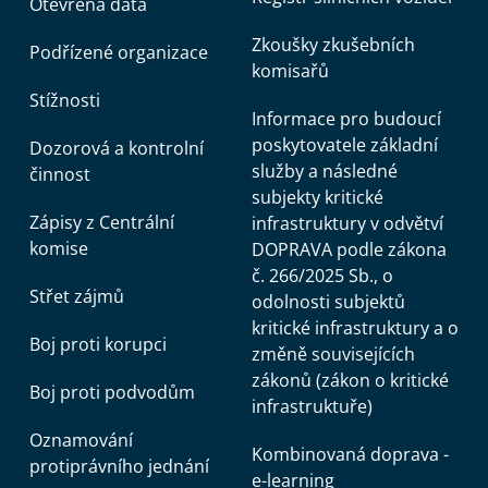
Otevřená data
Zkoušky zkušebních
Podřízené organizace
komisařů
Stížnosti
Informace pro budoucí
poskytovatele základní
Dozorová a kontrolní
služby a následné
činnost
subjekty kritické
Zápisy z Centrální
infrastruktury v odvětví
komise
DOPRAVA podle zákona
č. 266/2025 Sb., o
Střet zájmů
odolnosti subjektů
kritické infrastruktury a o
Boj proti korupci
změně souvisejících
zákonů (zákon o kritické
Boj proti podvodům
infrastruktuře)
Oznamování
Kombinovaná doprava -
protiprávního jednání
e-learning