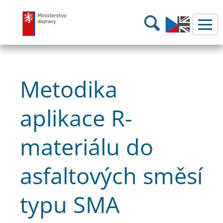
Ministerstvo dopravy
Hledání
Metodika
aplikace R-
materiálu do
asfaltových směsí
typu SMA