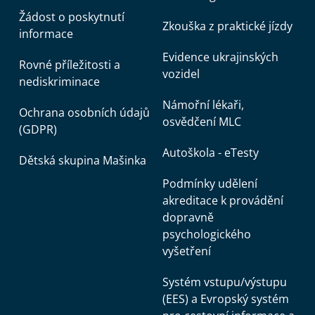
Žádost o poskytnutí
Zkouška z praktické jízdy
informace
Evidence ukrajinských
Rovné příležitosti a
vozidel
nediskriminace
Námořní lékaři,
Ochrana osobních údajů
osvědčení MLC
(GDPR)
Autoškola - eTesty
Dětská skupina Mašinka
Podmínky udělení
akreditace k provádění
dopravně
psychologického
vyšetření
Systém vstupu/výstupu
(EES) a Evropský systém