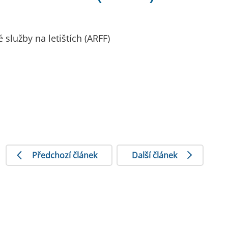
služby na letištích (ARFF)
Předchozí článek
Další článek