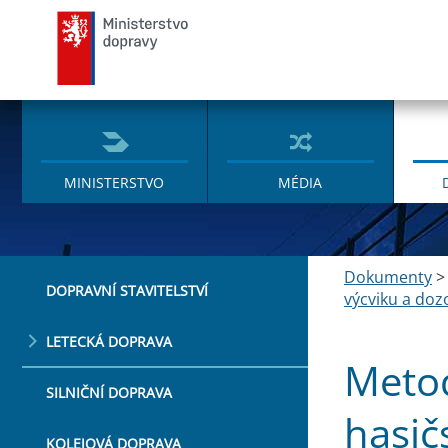
Ministerstvo dopravy
MINISTERSTVO
MÉDIA
Dokumenty
DOPRAVNÍ STAVITELSTVÍ
výcviku a doz
LETECKÁ DOPRAVA
Metod
SILNIČNÍ DOPRAVA
hasič
KOLEJOVÁ DOPRAVA