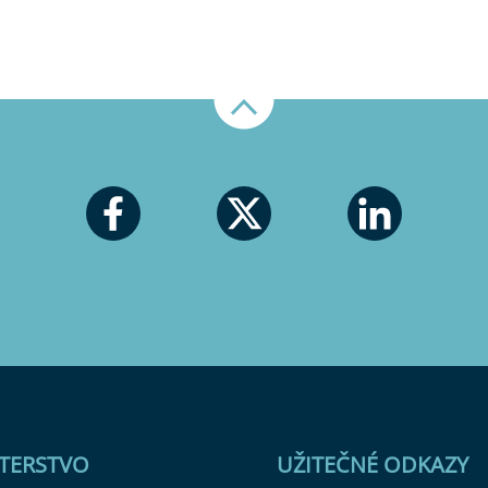
Nahoru
STERSTVO
UŽITEČNÉ ODKAZY