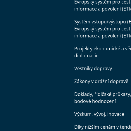
Evropský systém pro cest
informace a povolení (ETI
Systém vstupu/výstupu (E
Evropský systém pro cest
informace a povolení (ETI
Projekty ekonomické a v
diplomacie
Věstníky dopravy
Zákony v drážní dopravě
Doklady, řidičské průkazy
bodové hodnocení
Výzkum, vývoj, inovace
Díky nižším cenám v tend