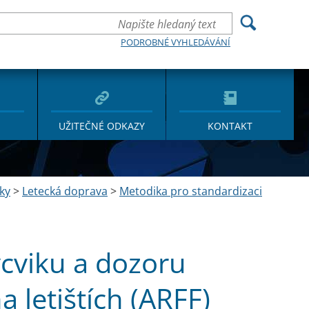
PODROBNÉ VYHLEDÁVÁNÍ
UŽITEČNÉ ODKAZY
KONTAKT
ky
>
Letecká doprava
>
Metodika pro standardizaci
ýcviku a dozoru
 letištích (ARFF)