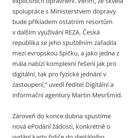
explicitních oprávnění. Věřím, že skvělá
spolupráce s Ministerstvem dopravy
bude příkladem ostatním resortům
v dalším využívání REZA. Česká
republika se jeho spuštěním zařadila
mezi evropskou špičku, a jako jedna z
mála nabízí komplexní řešení jak pro
digitální, tak pro fyzické jednání v
zastoupení,“
uvedl ředitel Digitální a
informační agentury Martin Mesršmíd.
Zároveň do konce dubna spustíme
nová ePodání žádosti, konkrétně o
vydání karty řidiče do digitálního