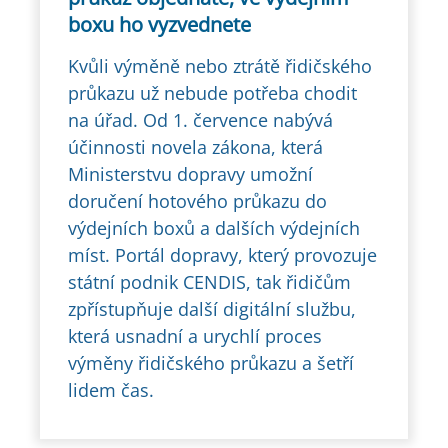
boxu ho vyzvednete
Kvůli výměně nebo ztrátě řidičského
průkazu už nebude potřeba chodit
na úřad. Od 1. července nabývá
účinnosti novela zákona, která
Ministerstvu dopravy umožní
doručení hotového průkazu do
výdejních boxů a dalších výdejních
míst. Portál dopravy, který provozuje
státní podnik CENDIS, tak řidičům
zpřístupňuje další digitální službu,
která usnadní a urychlí proces
výměny řidičského průkazu a šetří
lidem čas.