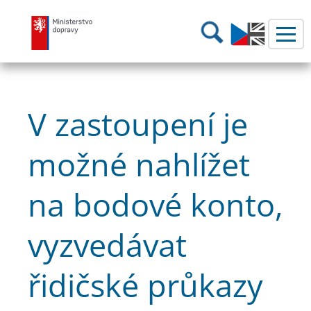
Ministerstvo dopravy
Hledání
V zastoupení je
možné nahlížet
na bodové konto,
vyzvedávat
řidičské průkazy