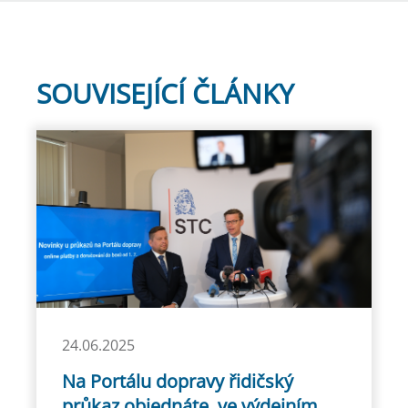
SOUVISEJÍCÍ ČLÁNKY
24.06.2025
Na Portálu dopravy řidičský
průkaz objednáte, ve výdejním