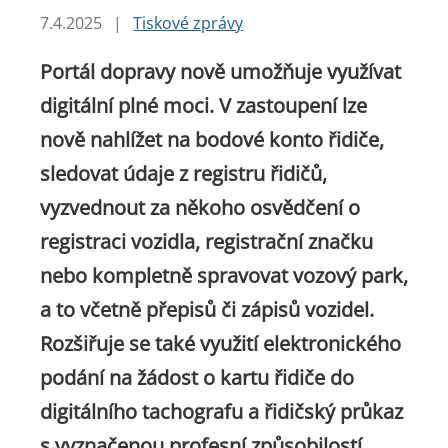
7.4.2025
|
Tiskové zprávy
Portál dopravy nově umožňuje využívat
digitální plné moci. V zastoupení lze
nově nahlížet na bodové konto řidiče,
sledovat údaje z registru řidičů,
vyzvednout za někoho osvědčení o
registraci vozidla, registrační značku
nebo kompletně spravovat vozový park,
a to včetně přepisů či zápisů vozidel.
Rozšiřuje se také využití elektronického
podání na žádost o kartu řidiče do
digitálního tachografu a řidičský průkaz
s vyznačenou profesní způsobilostí.