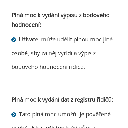
Plná moc k vydání výpisu z bodového
hodnocení:
Uživatel může udělit plnou moc jiné
osobě, aby za něj vyřídila výpis z
bodového hodnocení řidiče.
Plná moc k vydání dat z registru řidičů:
Tato plná moc umožňuje pověřené
osobě získat přístup k údajům z