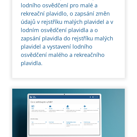
lodního osvědčení pro malé a
rekreační plavidlo, o zapsání změn
údajů v rejstříku malých plavidel a v
lodním osvědčení plavidla a o
zapsání plavidla do rejstříku malých
plavidel a vystavení lodního
osvědčení malého a rekreačního
plavidla.