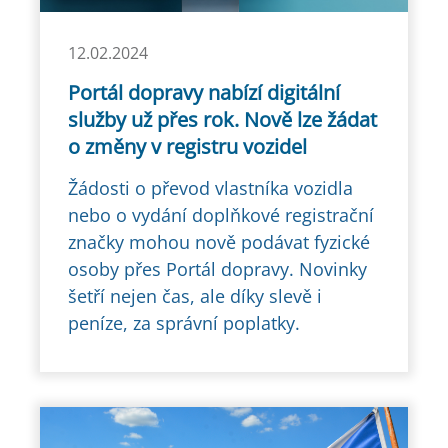
12.02.2024
Portál dopravy nabízí digitální
služby už přes rok. Nově lze žádat
o změny v registru vozidel
Žádosti o převod vlastníka vozidla
nebo o vydání doplňkové registrační
značky mohou nově podávat fyzické
osoby přes Portál dopravy. Novinky
šetří nejen čas, ale díky slevě i
peníze, za správní poplatky.