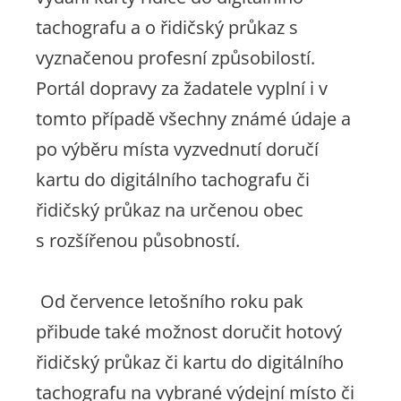
tachografu a o řidičský průkaz s
vyznačenou profesní způsobilostí.
Portál dopravy za žadatele vyplní i v
tomto případě všechny známé údaje a
po výběru místa vyzvednutí doručí
kartu do digitálního tachografu či
řidičský průkaz na určenou obec
s rozšířenou působností.
Od července letošního roku pak
přibude také možnost doručit hotový
řidičský průkaz či kartu do digitálního
tachografu na vybrané výdejní místo či