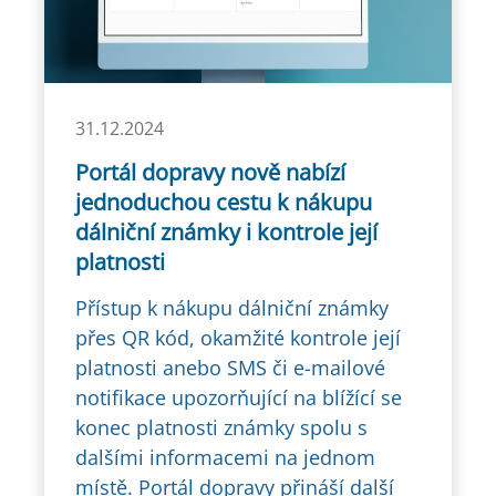
31.12.2024
Portál dopravy nově nabízí
jednoduchou cestu k nákupu
dálniční známky i kontrole její
platnosti
Přístup k nákupu dálniční známky
přes QR kód, okamžité kontrole její
platnosti anebo SMS či e-mailové
notifikace upozorňující na blížící se
konec platnosti známky spolu s
dalšími informacemi na jednom
místě. Portál dopravy přináší další