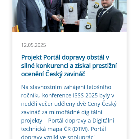
12.05.2025
Projekt Portál dopravy obstál v
silné konkurenci a získal prestižní
ocenění Český zavináč
Na slavnostním zahájení letošního
ročníku konference ISSS 2025 byly v
neděli večer uděleny dvě Ceny Český
zavináč za mimořádné digitální
projekty – Portál dopravy a Digitální
technická mapa ČR (DTM). Portál
dopravy vznikl ve spolupráci