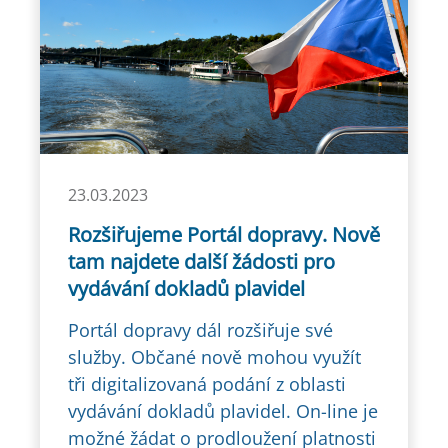
23.03.2023
Rozšiřujeme Portál dopravy. Nově
tam najdete další žádosti pro
vydávání dokladů plavidel
Portál dopravy dál rozšiřuje své
služby. Občané nově mohou využít
tři digitalizovaná podání z oblasti
vydávání dokladů plavidel. On-line je
možné žádat o prodloužení platnosti