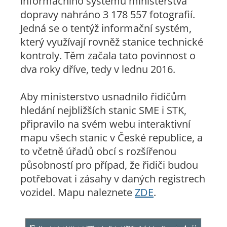
informačního systému ministerstva
dopravy nahráno 3 178 557 fotografií.
Jedná se o tentýž informační systém,
který využívají rovněž stanice technické
kontroly. Těm začala tato povinnost o
dva roky dříve, tedy v lednu 2016.
Aby ministerstvo usnadnilo řidičům
hledání nejbližších stanic SME i STK,
připravilo na svém webu interaktivní
mapu všech stanic v České republice, a
to včetně úřadů obcí s rozšířenou
působností pro případ, že řidiči budou
potřebovat i zásahy v daných registrech
vozidel. Mapu naleznete
ZDE
.