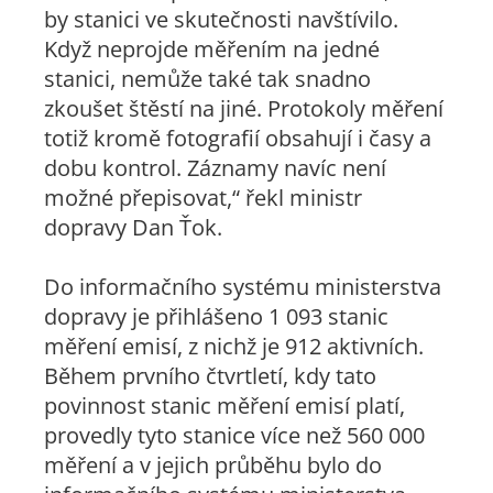
by stanici ve skutečnosti navštívilo.
Když neprojde měřením na jedné
stanici, nemůže také tak snadno
zkoušet štěstí na jiné. Protokoly měření
totiž kromě fotografií obsahují i časy a
dobu kontrol. Záznamy navíc není
možné přepisovat,“ řekl ministr
dopravy Dan Ťok.
Do informačního systému ministerstva
dopravy je přihlášeno 1 093 stanic
měření emisí, z nichž je 912 aktivních.
Během prvního čtvrtletí, kdy tato
povinnost stanic měření emisí platí,
provedly tyto stanice více než 560 000
měření a v jejich průběhu bylo do