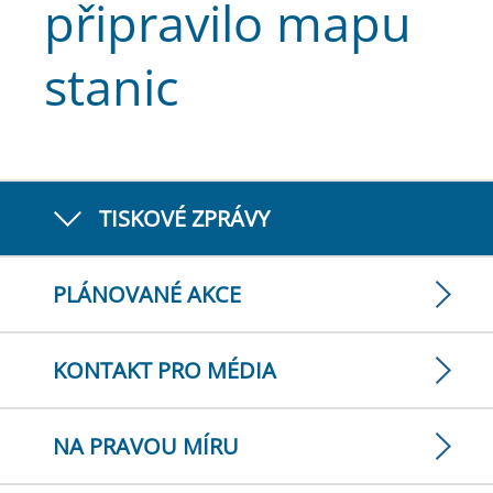
připravilo mapu
stanic
TISKOVÉ ZPRÁVY
PLÁNOVANÉ AKCE
KONTAKT PRO MÉDIA
NA PRAVOU MÍRU