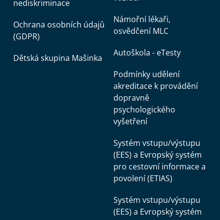
nediskriminace
Námořní lékaři,
Ochrana osobních údajů
osvědčení MLC
(GDPR)
Autoškola - eTesty
Dětská skupina Mašinka
Podmínky udělení
akreditace k provádění
dopravně
psychologického
vyšetření
Systém vstupu/výstupu
(EES) a Evropský systém
pro cestovní informace a
povolení (ETIAS)
Systém vstupu/výstupu
(EES) a Evropský systém