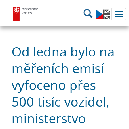
Ministerstvo dopravy
Hledání
Od ledna bylo na
měřeních emisí
vyfoceno přes
500 tisíc vozidel,
ministerstvo