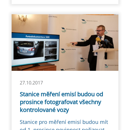
27.10.2017
Stanice měření emisí budou od
prosince fotografovat všechny
kontrolované vozy
Stanice pro měření emisí budou mít
od 1. prosince povinnost pořizovat