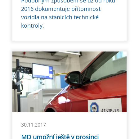
Podobným způsobem se už od roku
2016 dokumentuje přítomnost
vozidla na stanicích technické
kontroly.
30.11.2017
MD umožní ještě v prosinci