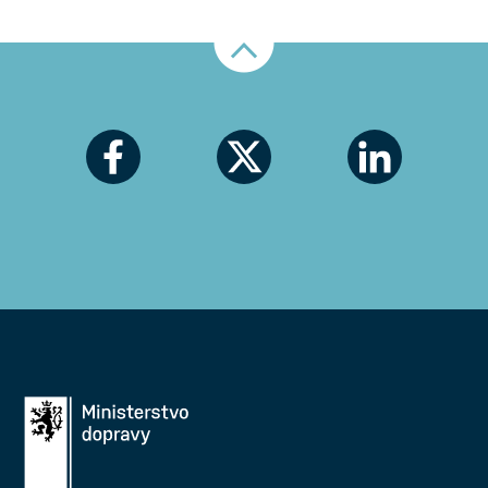
Nahoru