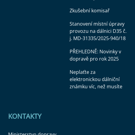
Zkušební komisař
Stanovení místní úpravy
provozu na dálnici D35 č.
j. MD-31335/2025-940/18
PŘEHLEDNĚ: Novinky v
dopravě pro rok 2025
Neplaťte za
elektronickou dálniční
známku víc, než musíte
KONTAKTY
Ministerstvo dopravy