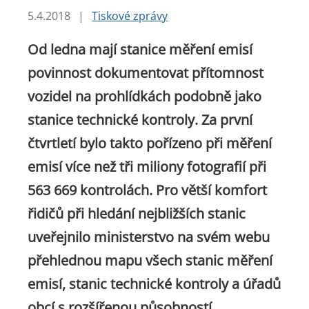
5.4.2018
|
Tiskové zprávy
Od ledna mají stanice měření emisí
povinnost dokumentovat přítomnost
vozidel na prohlídkách podobně jako
stanice technické kontroly. Za první
čtvrtletí bylo takto pořízeno při měření
emisí více než tři miliony fotografií při
563 669 kontrolách. Pro větší komfort
řidičů při hledání nejbližších stanic
uveřejnilo ministerstvo na svém webu
přehlednou mapu všech stanic měření
emisí, stanic technické kontroly a úřadů
obcí s rozšířenou působností.