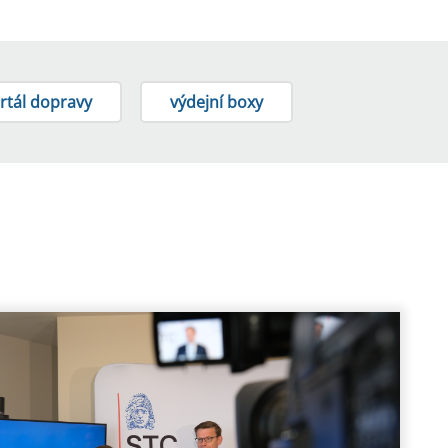
rtál dopravy
výdejní boxy