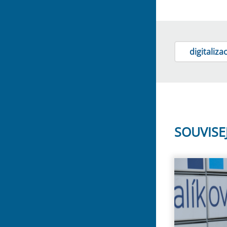
digitaliza
SOUVISE