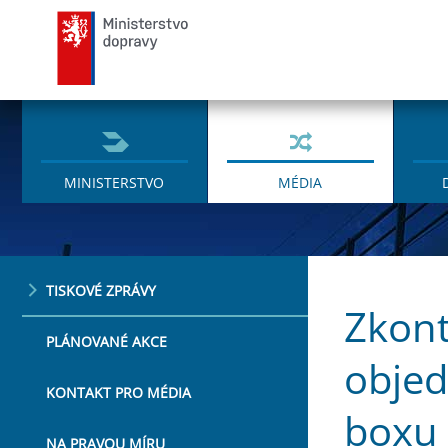
Ministerstvo dopravy
MINISTERSTVO
MÉDIA
TISKOVÉ ZPRÁVY
Zkont
PLÁNOVANÉ AKCE
objed
KONTAKT PRO MÉDIA
boxu
NA PRAVOU MÍRU