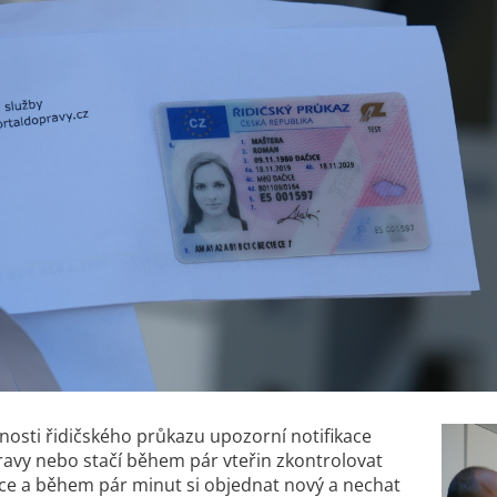
nosti řidičského průkazu upozorní notifikace
ravy nebo stačí během pár vteřin zkontrolovat
čce a během pár minut si objednat nový a nechat