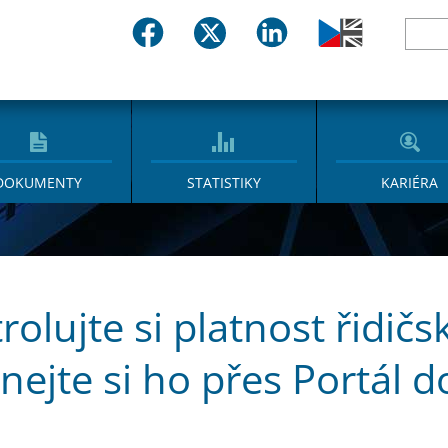
DOKUMENTY
STATISTIKY
KARIÉRA
rolujte si platnost řidič
nejte si ho přes Portál 