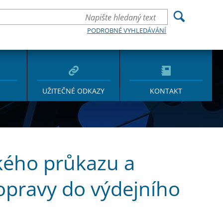
PODROBNÉ VYHLEDÁVÁNÍ
UŽITEČNÉ ODKAZY
KONTAKT
ského průkazu a
dopravy do výdejního