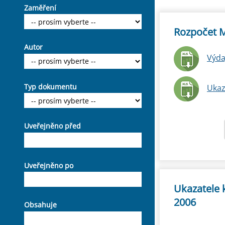
Zaměření
Rozpočet M
Autor
Výda
Typ dokumentu
Ukaza
Uveřejněno před
Uveřejněno po
Ukazatele 
2006
Obsahuje