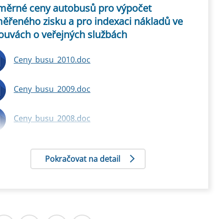
měrné ceny autobusů pro výpočet
měřeného zisku a pro indexaci nákladů ve
ouvách o veřejných službách
Ceny_busu_2010.doc
Ceny_busu_2009.doc
Ceny_busu_2008.doc
Pokračovat na detail