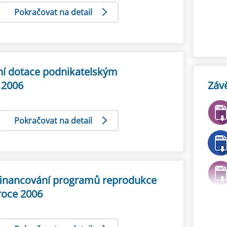
Pokračovat na detail
ní dotace podnikatelským
 2006
Záv
Pokračovat na detail
financování programů reprodukce
roce 2006