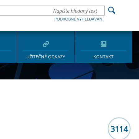
PODROBNÉ VYHLEDÁVÁNÍ
UŽITEČNÉ ODKAZY
KONTAKT
3114