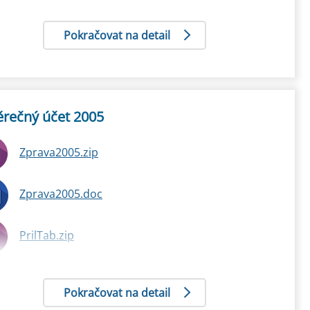
Pokračovat na detail
ěrečný účet 2005
Zprava2005.zip
Zprava2005.doc
PrilTab.zip
Pokračovat na detail