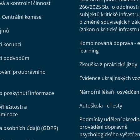
á a kontrolní činnost
266/2025 Sb., o odolnosti
subjektů kritické infrastr
z Centrální komise
o změně souvisejících zá
(zákon o kritické infrastru
ájmů
Kombinovaná doprava - e
ti korupci
learning
oti podvodům
Zkouška z praktické jízdy
vání protiprávního
Evidence ukrajinských voz
Námořní lékaři, osvědčen
o poskytnutí informace
Autoškola - eTesty
íležitosti a
iminace
Podmínky udělení akredit
provádění dopravně
a osobních údajů (GDPR)
psychologického vyšetřen