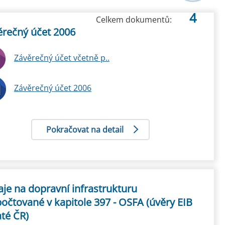
4
Celkem dokumentů:
ěrečný účet 2006
Závěrečný účet včetně p..
Závěrečný účet 2006
Pokračovat na detail
je na dopravní infrastrukturu
očtované v kapitole 397 - OSFA (úvěry EIB
até ČR)