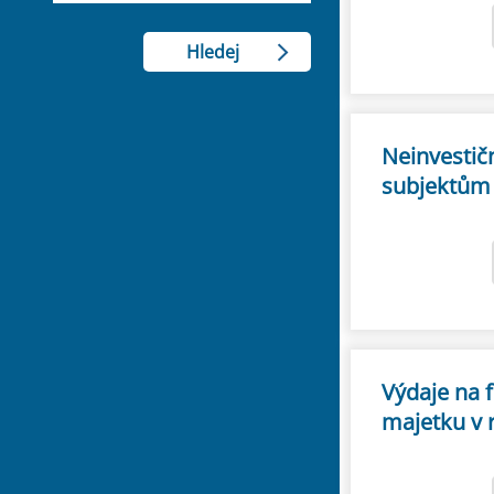
Neinvestič
subjektům
Výdaje na 
majetku v 