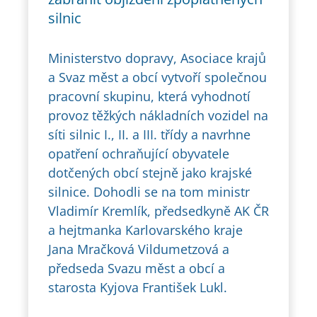
silnic
Ministerstvo dopravy, Asociace krajů
a Svaz měst a obcí vytvoří společnou
pracovní skupinu, která vyhodnotí
provoz těžkých nákladních vozidel na
síti silnic I., II. a III. třídy a navrhne
opatření ochraňující obyvatele
dotčených obcí stejně jako krajské
silnice. Dohodli se na tom ministr
Vladimír Kremlík, předsedkyně AK ČR
a hejtmanka Karlovarského kraje
Jana Mračková Vildumetzová a
předseda Svazu měst a obcí a
starosta Kyjova František Lukl.