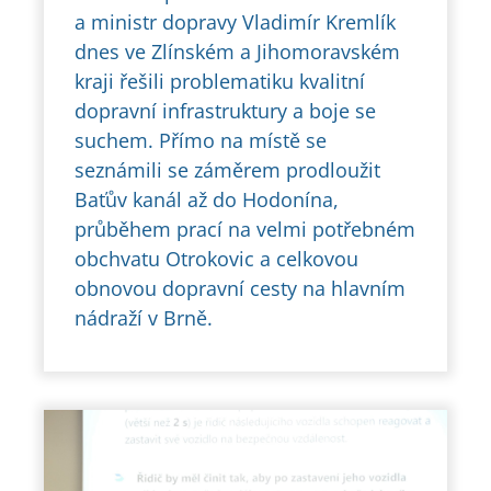
a ministr dopravy Vladimír Kremlík
dnes ve Zlínském a Jihomoravském
kraji řešili problematiku kvalitní
dopravní infrastruktury a boje se
suchem. Přímo na místě se
seznámili se záměrem prodloužit
Baťův kanál až do Hodonína,
průběhem prací na velmi potřebném
obchvatu Otrokovic a celkovou
obnovou dopravní cesty na hlavním
nádraží v Brně.