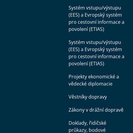
Systém vstupu/výstupu
(EES) a Evropský systém
pro cestovní informace a
povolení (ETIAS)
Systém vstupu/výstupu
(EES) a Evropský systém
pro cestovní informace a
povolení (ETIAS)
Projekty ekonomické a
vědecké diplomacie
Věstníky dopravy
Zákony v drážní dopravě
Doklady, řidičské
průkazy, bodové