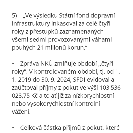
5)
„Ve výsledku Státní fond dopravní
infrastruktury inkasoval za celé čtyři
roky z přestupků zaznamenaných
všemi sedmi provozovanými váhami
pouhých 21 milionů korun.“
• Zpráva NKÚ zmiňuje období ,,čtyři
roky”. V kontrolovaném období, tj. od 1.
1. 2019 do 30. 9. 2024, SFDI evidoval a
zaúčtoval příjmy z pokut ve výši 103 536
028,75 Kč a to ať již za nízkorychlostní
nebo vysokorychlostní kontrolní
vážení.
• Celková částka příjmů z pokut, které