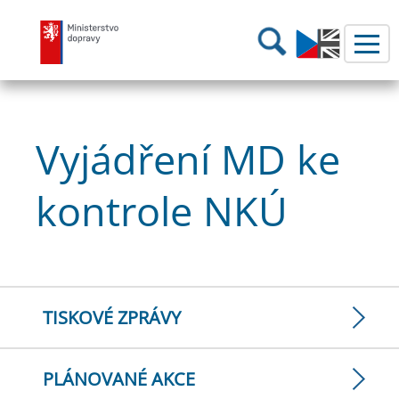
Ministerstvo dopravy
Hledání
Vyjádření MD ke
kontrole NKÚ
TISKOVÉ ZPRÁVY
PLÁNOVANÉ AKCE