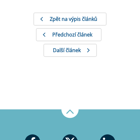
Zpět na výpis článků
Předchozí článek
Další článek
Nahoru