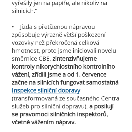
vyřešily jen na papíře, ale nikoliv na
silnicích.“
• Jízda s přetíženou nápravou
způsobuje výrazně větší poškození
vozovky než překročená celková
hmotnost, proto jsme iniciovali novelu
směrnice CBE,
zintenzivňujeme
kontroly níkorychlostního kontrolního
vážení, zřídili jsme a od 1. července
začne na silnicích fungovat samostatná
Inspekce silniční dopravy
(transformovaná ze současného Centra
služeb pro silniční dopravu),
a posilují
se pravomoci silničních inspektorů,
včetně vážením náprav.