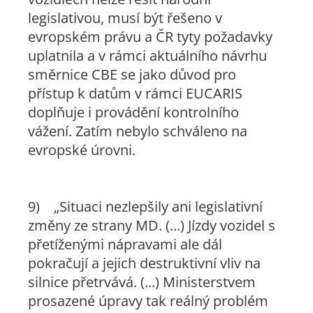
legislativou, musí být řešeno v
evropském právu a ČR tyty požadavky
uplatnila a v rámci aktuálního návrhu
směrnice CBE se jako důvod pro
přístup k datům v rámci EUCARIS
doplňuje i provádění kontrolního
vážení. Zatím nebylo schváleno na
evropské úrovni.
9)
„Situaci nezlepšily ani legislativní
změny ze strany MD. (...) Jízdy vozidel s
přetíženými nápravami ale dál
pokračují a jejich destruktivní vliv na
silnice přetrvává. (...) Ministerstvem
prosazené úpravy tak reálný problém