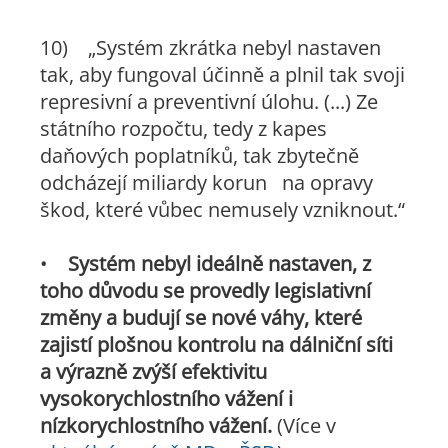
10)
„Systém zkrátka nebyl nastaven
tak, aby fungoval účinně a plnil tak svoji
represivní a preventivní úlohu. (...) Ze
státního rozpočtu, tedy z kapes
daňových poplatníků, tak zbytečně
odcházejí miliardy korun na opravy
škod, které vůbec nemusely vzniknout.“
•
Systém nebyl ideálně nastaven, z
toho důvodu se provedly legislativní
změny a budují se nové váhy, které
zajistí plošnou kontrolu na dálniční síti
a výrazně zvýší efektivitu
vysokorychlostního vážení i
nízkorychlostního vážení.
(Více v