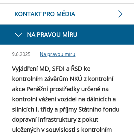
KONTAKT PRO MÉDIA
NA PRAVOU MÍRU
9.6.2025
|
Na pravou míru
Vyjádření MD, SFDI a ŘSD ke
kontrolním závěrům NKÚ z kontrolní
akce Peněžní prostředky určené na
kontrolní vážení vozidel na dálnicích a
silnicích I. třídy a příjmy Státního fondu
dopravní infrastruktury z pokut
uložených v souvislosti s kontrolním