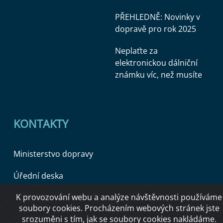
PŘEHLEDNĚ: Novinky v
dopravě pro rok 2025
Neplaťte za
elektronickou dálniční
známku víc, než musíte
KONTAKTY
Ministerstvo dopravy
Úřední deska
K provozování webu a analýze návštěvnosti používáme
soubory cookies. Procházením webových stránek jste
Copyright © 2026 Ministerstvo dopravy ČR
srozuměni s tím, jak se soubory cookies nakládáme.