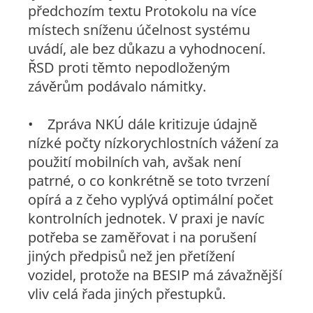
předchozím textu Protokolu na více
místech sníženu účelnost systému
uvádí, ale bez důkazu a vyhodnocení.
ŘSD proti těmto nepodloženým
závěrům podávalo námitky.
• Zpráva NKÚ dále kritizuje údajně
nízké počty nízkorychlostních vážení za
použití mobilních vah, avšak není
patrné, o co konkrétně se toto tvrzení
opírá a z čeho vyplývá optimální počet
kontrolních jednotek. V praxi je navíc
potřeba se zaměřovat i na porušení
jiných předpisů než jen přetížení
vozidel, protože na BESIP má závažnější
vliv celá řada jiných přestupků.