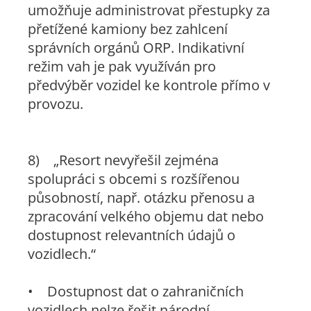
umožňuje administrovat přestupky za
přetížené kamiony bez zahlcení
správních orgánů ORP. Indikativní
režim vah je pak využíván pro
předvýběr vozidel ke kontrole přímo v
provozu.
8)
„Resort nevyřešil zejména
spolupráci s obcemi s rozšířenou
působností, např. otázku přenosu a
zpracování velkého objemu dat nebo
dostupnost relevantních údajů o
vozidlech.“
• Dostupnost dat o zahraničních
vozidlech nelze řešit národní