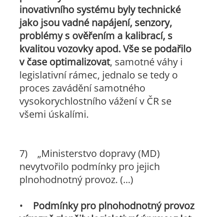
inovativního systému byly technické
jako jsou vadné napájení, senzory,
problémy s ověřením a kalibrací, s
kvalitou vozovky apod. Vše se podařilo
v čase optimalizovat
, samotné váhy i
legislativní rámec, jednalo se tedy o
proces zavádění samotného
vysokorychlostního vážení v ČR se
všemi úskalími.
7)
„Ministerstvo dopravy (MD)
nevytvořilo podmínky pro jejich
plnohodnotný provoz. (...)
•
Podmínky pro plnohodnotný provoz