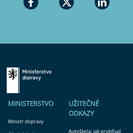
MINISTERSTVO
UŽITEČNÉ
ODKAZY
Ministr dopravy
Autoškola: jak probíhají