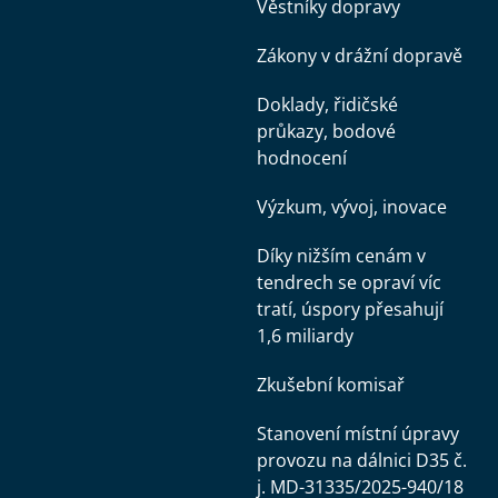
Věstníky dopravy
Zákony v drážní dopravě
Doklady, řidičské
průkazy, bodové
hodnocení
Výzkum, vývoj, inovace
Díky nižším cenám v
tendrech se opraví víc
tratí, úspory přesahují
1,6 miliardy
Zkušební komisař
Stanovení místní úpravy
provozu na dálnici D35 č.
j. MD-31335/2025-940/18