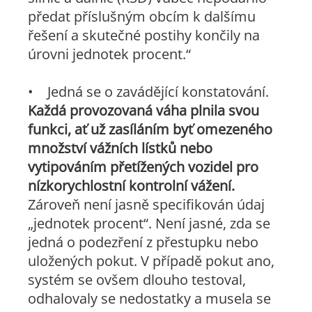
předat příslušným obcím k dalšímu
řešení a skutečné postihy končily na
úrovni jednotek procent.“
• Jedná se o zavádějící konstatování.
Každá provozovaná váha plnila svou
funkci, ať už zasíláním byť omezeného
množství vážních lístků nebo
vytipováním přetížených vozidel pro
nízkorychlostní kontrolní vážení.
Zároveň není jasně specifikován údaj
„jednotek procent“. Není jasné, zda se
jedná o podezření z přestupku nebo
uložených pokut. V případě pokut ano,
systém se ovšem dlouho testoval,
odhalovaly se nedostatky a musela se