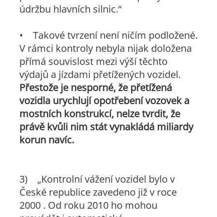
údržbu hlavních silnic.“
• Takové tvrzení není ničím podložené.
V rámci kontroly nebyla nijak doložena
přímá souvislost mezi výší těchto
výdajů a jízdami přetížených vozidel.
Přestože je nesporné, že přetížená
vozidla urychlují opotřebení vozovek a
mostních konstrukcí, nelze tvrdit, že
právě kvůli nim stát vynakládá miliardy
korun navíc.
3)
„Kontrolní vážení vozidel bylo v
České republice zavedeno již v roce
2000 . Od roku 2010 ho mohou