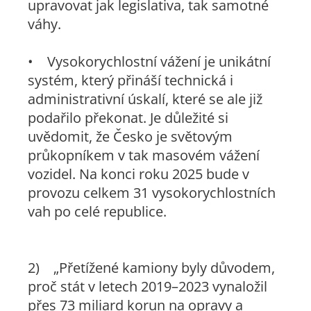
upravovat jak legislativa, tak samotné
váhy.
• Vysokorychlostní vážení je unikátní
systém, který přináší technická i
administrativní úskalí, které se ale již
podařilo překonat. Je důležité si
uvědomit, že Česko je světovým
průkopníkem v tak masovém vážení
vozidel. Na konci roku 2025 bude v
provozu celkem 31 vysokorychlostních
vah po celé republice.
2)
„Přetížené kamiony byly důvodem,
proč stát v letech 2019–2023 vynaložil
přes 73 miliard korun na opravy a