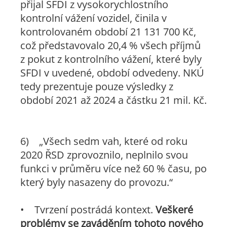
přijal SFDI z vysokorychlostního
kontrolní vážení vozidel, činila v
kontrolovaném období 21 131 700 Kč,
což představovalo 20,4 % všech příjmů
z pokut z kontrolního vážení, které byly
SFDI v uvedené, období odvedeny. NKÚ
tedy prezentuje pouze výsledky z
období 2021 až 2024 a částku 21 mil. Kč.
6)
„Všech sedm vah, které od roku
2020 ŘSD zprovoznilo, neplnilo svou
funkci v průměru více než 60 % času, po
který byly nasazeny do provozu.“
• Tvrzení postrádá kontext.
Veškeré
problémy se zaváděním tohoto nového