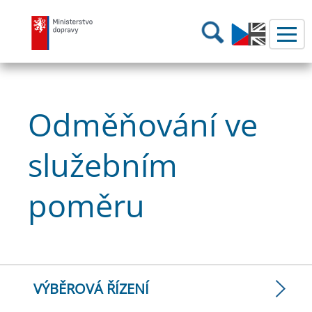
Ministerstvo dopravy
Hledání
Odměňování ve
služebním
poměru
VÝBĚROVÁ ŘÍZENÍ