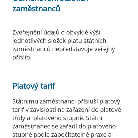
zaměstnanců
Zveřejnění údajů o obvyklé výši
jednotlivých složek platu státních
zaměstnanců nepředstavuje veřejný
příslib.
Platový tarif
Státnímu zaměstnanci přísluší platový
tarif v závislosti na zařazení do platové
třídy a platového stupně. Státní
zaměstnanec se zařadí do platového
stupně podle započitatelné praxe a