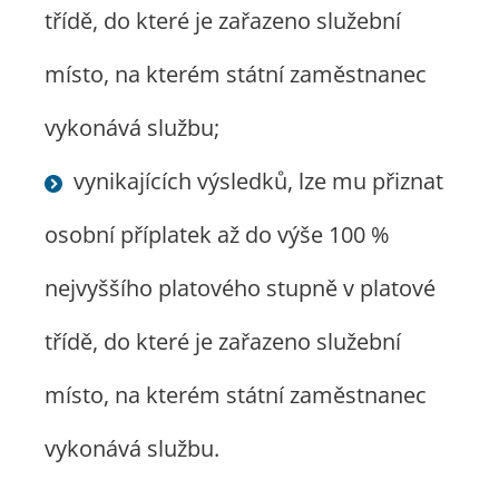
třídě, do které je zařazeno služební
místo, na kterém státní zaměstnanec
vykonává službu;
vynikajících výsledků, lze mu přiznat
osobní příplatek až do výše 100 %
nejvyššího platového stupně v platové
třídě, do které je zařazeno služební
místo, na kterém státní zaměstnanec
vykonává službu.