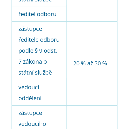
ředitel odboru
zástupce
ředitele odboru
podle § 9 odst.
7 zákona o
20 % až 30 %
státní službě
vedoucí
oddělení
zástupce
vedoucího