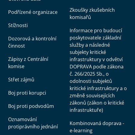
Zkoušky zkušebních
Podřízené organizace
komisařů
Stížnosti
Informace pro budoucí
poskytovatele základní
Dozorová a kontrolní
služby a následné
činnost
subjekty kritické
Zápisy z Centrální
infrastruktury v odvětví
komise
DOPRAVA podle zákona
č. 266/2025 Sb., o
Střet zájmů
odolnosti subjektů
kritické infrastruktury a o
Boj proti korupci
změně souvisejících
zákonů (zákon o kritické
Boj proti podvodům
infrastruktuře)
Oznamování
Kombinovaná doprava -
protiprávního jednání
e-learning