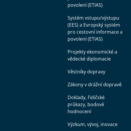
povolení (ETIAS)
Systém vstupu/výstupu
(EES) a Evropský systém
pro cestovní informace a
povolení (ETIAS)
Projekty ekonomické a
vědecké diplomacie
Věstníky dopravy
Zákony v drážní dopravě
Doklady, řidičské
průkazy, bodové
hodnocení
Výzkum, vývoj, inovace