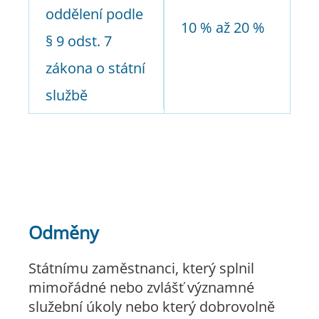
oddělení podle
10 % až 20 %
§ 9 odst. 7
zákona o státní
službě
Odměny
Státnímu zaměstnanci, který splnil
mimořádné nebo zvlášť významné
služební úkoly nebo který dobrovolně