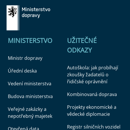
MINISTERSTVO
UŽITEČNÉ
ODKAZY
Ministr dopravy
Autoškola: jak probíhají
Úřední deska
zkoušky žadatelů o
řidičské oprávnění
Vedení ministerstva
Kombinovaná doprava
Budova ministerstva
Projekty ekonomické a
Veřejné zakázky a
vědecké diplomacie
nepotřebný majetek
Registr silničních vozidel
Otevřená data