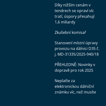
Díky nižším cenám v
tendrech se opraví víc
tratí, úspory přesahují
1,6 miliardy
Zkušební komisař
Stanovení místní úpravy
provozu na dálnici D35 č.
j. MD-31335/2025-940/18
PŘEHLEDNĚ: Novinky v
dopravě pro rok 2025
Neplaťte za
elektronickou dálniční
známku víc, než musíte