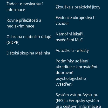
Žádost o poskytnutí
Zkouška z praktické jízdy
informace
Evidence ukrajinských
Rovné příležitosti a
vozidel
nediskriminace
Námořní lékaři,
Ochrana osobních údajů
osvědčení MLC
(GDPR)
Autoškola - eTesty
Dětská skupina Mašinka
Podmínky udělení
akreditace k provádění
dopravně
psychologického
vyšetření
Systém vstupu/výstupu
(EES) a Evropský systém
pro cestovní informace a