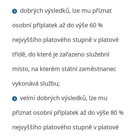
dobrých výsledků, lze mu přiznat
osobní příplatek až do výše 60 %
nejvyššího platového stupně v platové
třídě, do které je zařazeno služební
místo, na kterém státní zaměstnanec
vykonává službu;
velmi dobrých výsledků, lze mu
přiznat osobní příplatek až do výše 80 %
nejvyššího platového stupně v platové