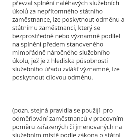
převzal splnění naléhavých služebních
úkolů za nepřítomného státního
zaměstnance, lze poskytnout odměnu a
státnímu zaměstnanci, který se
bezprostředně nebo významně podílel
na splnění předem stanoveného
mimořádně náročného služebního
úkolu, jež je z hlediska působnosti
služebního úřadu zvlášť významné, lze
poskytnout cílovou odměnu.
(pozn. stejná pravidla se použijí pro
odměňování zaměstnanců v pracovním
poměru zařazených či jmenovaných na
služebním místě podle zákona o státní