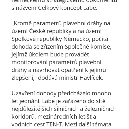
s názvem Celkový koncept Labe.
„Kromě parametrů plavební dráhy na
území České republiky a na území
Spolkové republiky Německo, počítá
dohoda se zřízením Společné komise,
jejímž úkolem bude provádět
monitorování parametrů plavební
dráhy a navrhovat opatření k jejímu
zlepšení,“ dodává ministr Havlíček.
Uzavření dohody předcházelo mnoho
let jednání. Labe je zařazeno do sítě
nejdůležitějších silničních a železničních
koridorů, mezinárodních letišť a
vodních cest TEN-T. Mezi další témata