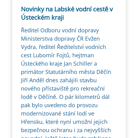
Novinky na Labské vodní cestě v
Ústeckém kraji
Ředitel Odboru vodní dopravy
Ministerstva dopravy ČR Evžen
Vydra, ředitel Ředitelství vodních
cest Lubomír Fojtů, hejtman
Ústeckého kraje Jan Schiller a
primátor Statutárního města Děčín
Jiří Anděl dnes zahájili stavbu
nového přístaviště pro rekreační
lodě v Děčíně. O pár kilometrů dál
pak bylo uvedeno do provozu
modernizované stání lodí ve
Hřensku, které nyní umožní jejich
bezpečnou ochranu i za nejvyšších