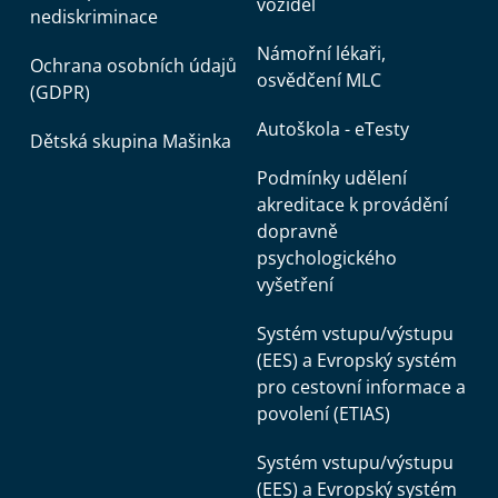
vozidel
nediskriminace
Námořní lékaři,
Ochrana osobních údajů
osvědčení MLC
(GDPR)
Autoškola - eTesty
Dětská skupina Mašinka
Podmínky udělení
akreditace k provádění
dopravně
psychologického
vyšetření
Systém vstupu/výstupu
(EES) a Evropský systém
pro cestovní informace a
povolení (ETIAS)
Systém vstupu/výstupu
(EES) a Evropský systém