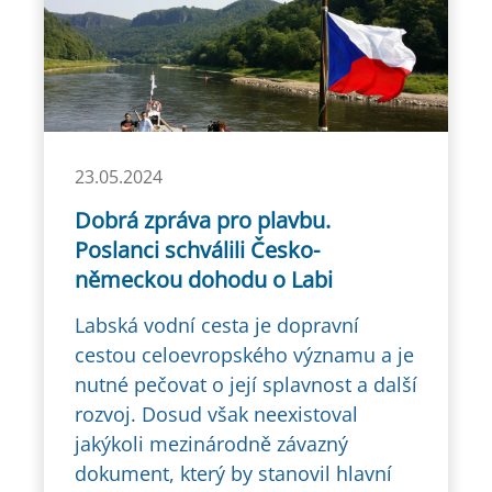
23.05.2024
Dobrá zpráva pro plavbu.
Poslanci schválili Česko-
německou dohodu o Labi
Labská vodní cesta je dopravní
cestou celoevropského významu a je
nutné pečovat o její splavnost a další
rozvoj. Dosud však neexistoval
jakýkoli mezinárodně závazný
dokument, který by stanovil hlavní