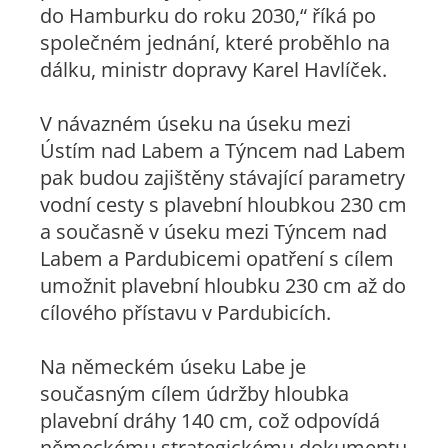
do Hamburku do roku 2030,“ říká po
společném jednání, které proběhlo na
dálku, ministr dopravy Karel Havlíček.
V návazném úseku na úseku mezi
Ústím nad Labem a Týncem nad Labem
pak budou zajištěny stávající parametry
vodní cesty s plavební hloubkou 230 cm
a současně v úseku mezi Týncem nad
Labem a Pardubicemi opatření s cílem
umožnit plavební hloubku 230 cm až do
cílového přístavu v Pardubicích.
Na německém úseku Labe je
současným cílem údržby hloubka
plavební dráhy 140 cm, což odpovídá
německému strategickému dokumentu