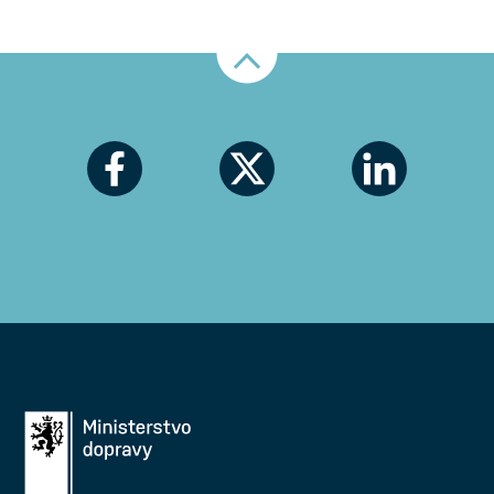
Nahoru