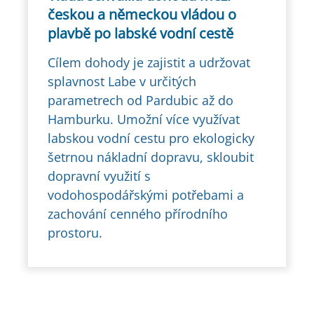
českou a německou vládou o
plavbě po labské vodní cestě
Cílem dohody je zajistit a udržovat
splavnost Labe v určitých
parametrech od Pardubic až do
Hamburku. Umožní více využívat
labskou vodní cestu pro ekologicky
šetrnou nákladní dopravu, skloubit
dopravní využití s
vodohospodářskými potřebami a
zachování cenného přírodního
prostoru.