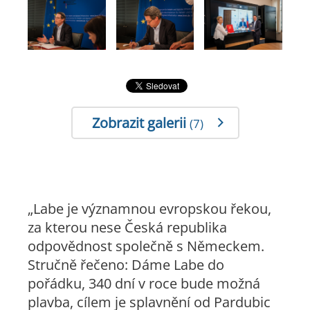
Zobrazit galerii
(7)
„Labe je významnou evropskou řekou,
za kterou nese Česká republika
odpovědnost společně s Německem.
Stručně řečeno: Dáme Labe do
pořádku, 340 dní v roce bude možná
plavba, cílem je splavnění od Pardubic