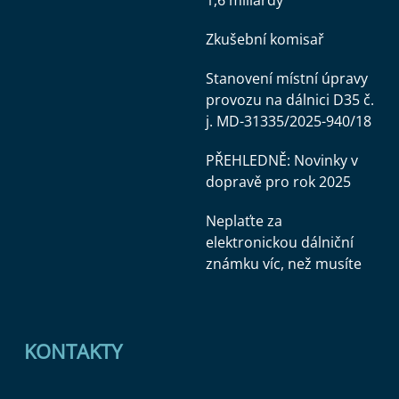
Zkušební komisař
Stanovení místní úpravy
provozu na dálnici D35 č.
j. MD-31335/2025-940/18
PŘEHLEDNĚ: Novinky v
dopravě pro rok 2025
Neplaťte za
elektronickou dálniční
známku víc, než musíte
KONTAKTY