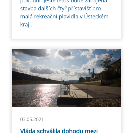
povodní. Ještě letos bude zahájena
stavba dalších čtyř přístavišť pro
malá rekreační plavidla v Ústeckém
kraji.
03.05.2021
Vláda schválila dohodu mezi