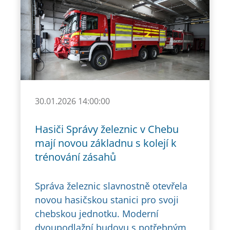
30.01.2026 14:00:00
Hasiči Správy železnic v Chebu
mají novou základnu s kolejí k
trénování zásahů
Správa železnic slavnostně otevřela
novou hasičskou stanici pro svoji
chebskou jednotku. Moderní
dvoupodlažní budovu s potřebným