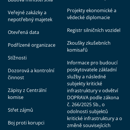
Projekty ekonomické a
Veřejné zakázky a
vědecké diplomacie
nepotřebný majetek
Registr silničních vozidel
Otevřená data
Zkoušky zkušebních
Podřízené organizace
komisařů
Stížnosti
Informace pro budoucí
poskytovatele základní
Dozorová a kontrolní
služby a následné
činnost
subjekty kritické
Zápisy z Centrální
infrastruktury v odvětví
komise
DOPRAVA podle zákona
č. 266/2025 Sb., o
Střet zájmů
odolnosti subjektů
kritické infrastruktury a o
Boj proti korupci
změně souvisejících