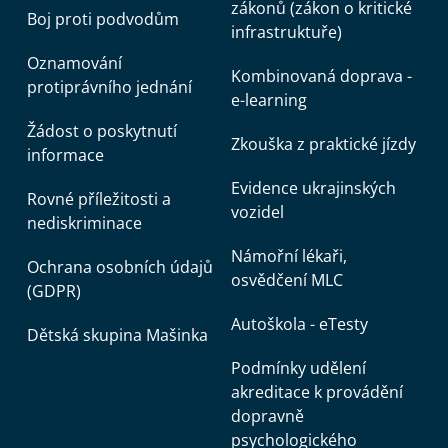
zákonů (zákon o kritické
Boj proti podvodům
infrastruktuře)
Oznamování
Kombinovaná doprava -
protiprávního jednání
e-learning
Žádost o poskytnutí
Zkouška z praktické jízdy
informace
Evidence ukrajinských
Rovné příležitosti a
vozidel
nediskriminace
Námořní lékaři,
Ochrana osobních údajů
osvědčení MLC
(GDPR)
Autoškola - eTesty
Dětská skupina Mašinka
Podmínky udělení
akreditace k provádění
dopravně
psychologického