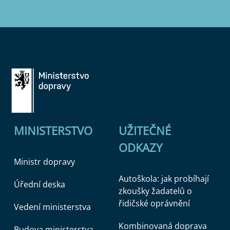
MINISTERSTVO
UŽITEČNÉ
ODKAZY
Ministr dopravy
Autoškola: jak probíhají
Úřední deska
zkoušky žadatelů o
řidičské oprávnění
Vedení ministerstva
Kombinovaná doprava
Budova ministerstva