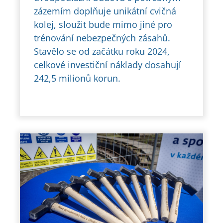
zázemím doplňuje unikátní cvičná
kolej, sloužit bude mimo jiné pro
trénování nebezpečných zásahů.
Stavělo se od začátku roku 2024,
celkové investiční náklady dosahují
242,5 milionů korun.