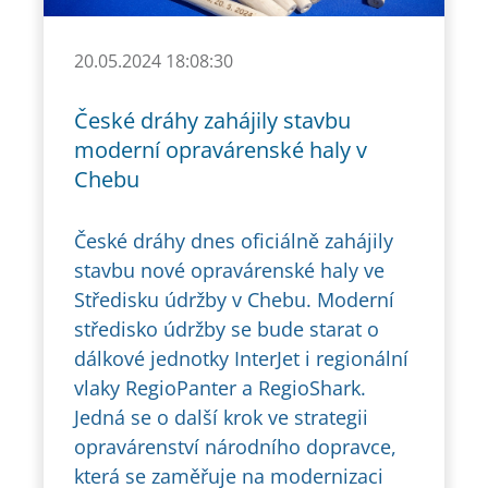
20.05.2024 18:08:30
České dráhy zahájily stavbu
moderní opravárenské haly v
Chebu
České dráhy dnes oficiálně zahájily
stavbu nové opravárenské haly ve
Středisku údržby v Chebu. Moderní
středisko údržby se bude starat o
dálkové jednotky InterJet i regionální
vlaky RegioPanter a RegioShark.
Jedná se o další krok ve strategii
opravárenství národního dopravce,
která se zaměřuje na modernizaci