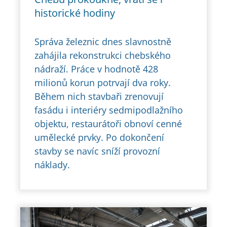
historické hodiny
Správa železnic dnes slavnostně
zahájila rekonstrukci chebského
nádraží. Práce v hodnotě 428
milionů korun potrvají dva roky.
Během nich stavbaři zrenovují
fasádu i interiéry sedmipodlažního
objektu, restaurátoři obnoví cenné
umělecké prvky. Po dokončení
stavby se navíc sníží provozní
náklady.