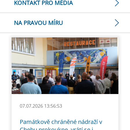
KONTAKT PRO MÉDIA
NA PRAVOU MÍRU
07.07.2026 13:56:53
Památkově chráněné nádraží v
Chebu prokoukne, vrátí se i