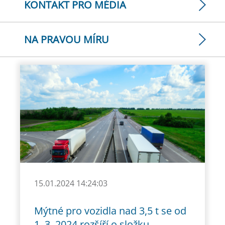
KONTAKT PRO MÉDIA
NA PRAVOU MÍRU
15.01.2024 14:24:03
Mýtné pro vozidla nad 3,5 t se od
1. 3. 2024 rozšíří o složku