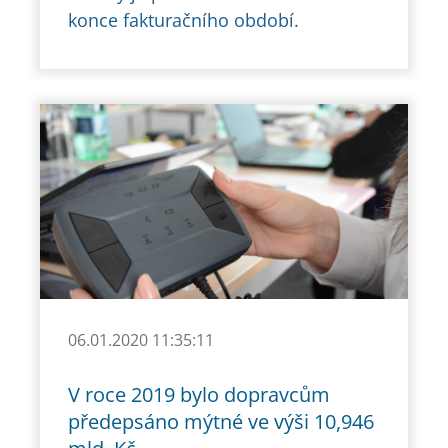
konce fakturačního období.
06.01.2020 11:35:11
V roce 2019 bylo dopravcům
předepsáno mýtné ve výši 10,946