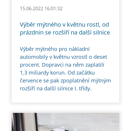
15.06.2022 16:01:32
Výběr mýtného v květnu rostl, od
prázdnin se rozšíří na další silnice
Výběr mýtného pro nákladní
automobily v květnu vzrostl o deset
procent. Dopravci na něm zaplatili
1,3 miliardy korun. Od začátku
července se pak zpoplatnění mýtným
rozšíří na další silnice I. třídy.