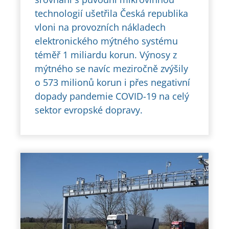
technologií ušetřila Česká republika
vloni na provozních nákladech
elektronického mýtného systému
téměř 1 miliardu korun. Výnosy z
mýtného se navíc meziročně zvýšily
o 573 milionů korun i přes negativní
dopady pandemie COVID-19 na celý
sektor evropské dopravy.