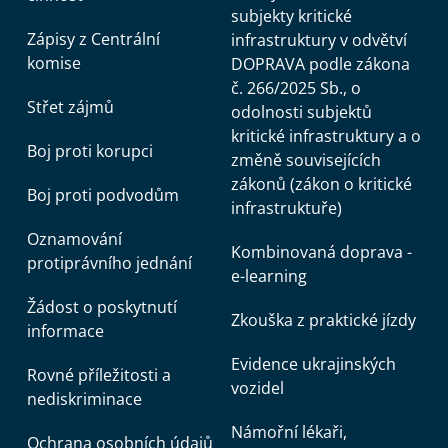
subjekty kritické
Zápisy z Centrální
infrastruktury v odvětví
komise
DOPRAVA podle zákona
č. 266/2025 Sb., o
Střet zájmů
odolnosti subjektů
kritické infrastruktury a o
Boj proti korupci
změně souvisejících
zákonů (zákon o kritické
Boj proti podvodům
infrastruktuře)
Oznamování
Kombinovaná doprava -
protiprávního jednání
e-learning
Žádost o poskytnutí
Zkouška z praktické jízdy
informace
Evidence ukrajinských
Rovné příležitosti a
vozidel
nediskriminace
Námořní lékaři,
Ochrana osobních údajů