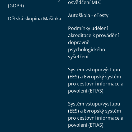
osvědčení MLC
(GDPR)
Autoškola - eTesty
Dětská skupina Mašinka
Podmínky udělení
akreditace k provádění
dopravně
psychologického
vyšetření
Systém vstupu/výstupu
(EES) a Evropský systém
pro cestovní informace a
povolení (ETIAS)
Systém vstupu/výstupu
(EES) a Evropský systém
pro cestovní informace a
povolení (ETIAS)