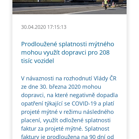
30.04.2020 17:15:13
Prodloužené splatnosti mýtného
mohou využít dopravci pro 208
tisíc vozidel
V návaznosti na rozhodnutí Vlády ČR
ze dne 30. března 2020 mohou
dopravci, na které negativně dopadla
opatření týkající se COVID-19 a platí
projeté mýtné v režimu následného
placení, využít odložené splatnosti
faktur za projeté mýtné. Splatnost
faktury je prodloužena na 90 dní od