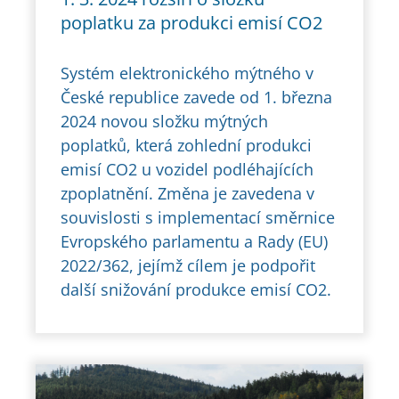
poplatku za produkci emisí CO2
Systém elektronického mýtného v
České republice zavede od 1. března
2024 novou složku mýtných
poplatků, která zohlední produkci
emisí CO2 u vozidel podléhajících
zpoplatnění. Změna je zavedena v
souvislosti s implementací směrnice
Evropského parlamentu a Rady (EU)
2022/362, jejímž cílem je podpořit
další snižování produkce emisí CO2.