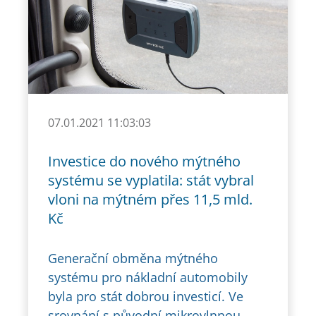
07.01.2021 11:03:03
Investice do nového mýtného
systému se vyplatila: stát vybral
vloni na mýtném přes 11,5 mld.
Kč
Generační obměna mýtného
systému pro nákladní automobily
byla pro stát dobrou investicí. Ve
srovnání s původní mikrovlnnou