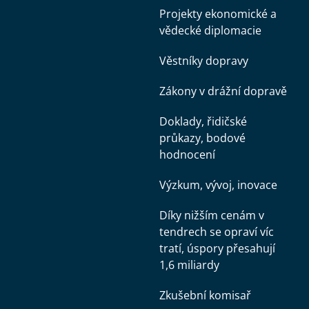
Projekty ekonomické a
vědecké diplomacie
Věstníky dopravy
Zákony v drážní dopravě
Doklady, řidičské
průkazy, bodové
hodnocení
Výzkum, vývoj, inovace
Díky nižším cenám v
tendrech se opraví víc
tratí, úspory přesahují
1,6 miliardy
Zkušební komisař