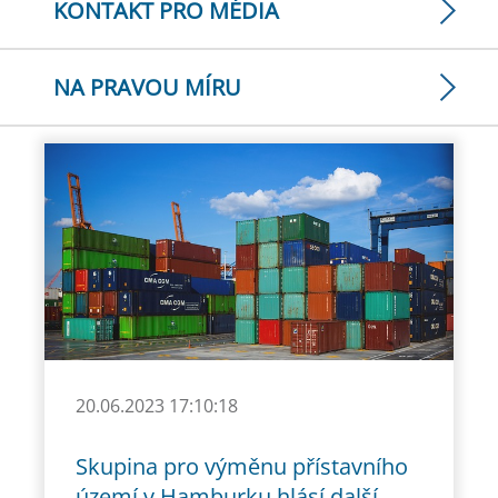
KONTAKT PRO MÉDIA
NA PRAVOU MÍRU
20.06.2023 17:10:18
Skupina pro výměnu přístavního
území v Hamburku hlásí další