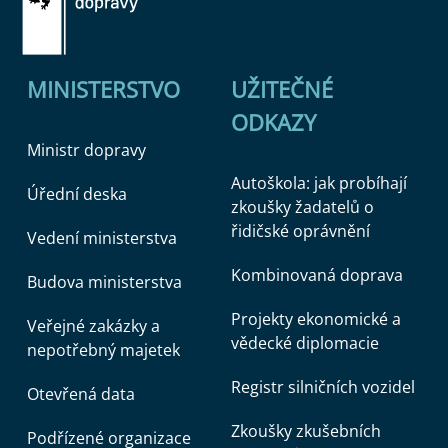
MINISTERSTVO
UŽITEČNÉ
ODKAZY
Ministr dopravy
Autoškola: jak probíhají
Úřední deska
zkoušky žadatelů o
řidičské oprávnění
Vedení ministerstva
Kombinovaná doprava
Budova ministerstva
Projekty ekonomické a
Veřejné zakázky a
vědecké diplomacie
nepotřebný majetek
Registr silničních vozidel
Otevřená data
Zkoušky zkušebních
Podřízené organizace