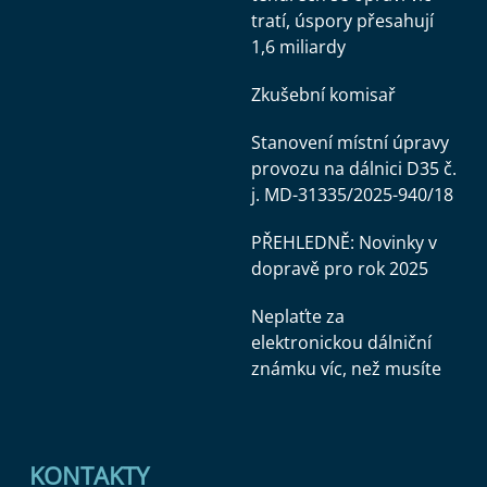
tratí, úspory přesahují
1,6 miliardy
Zkušební komisař
Stanovení místní úpravy
provozu na dálnici D35 č.
j. MD-31335/2025-940/18
PŘEHLEDNĚ: Novinky v
dopravě pro rok 2025
Neplaťte za
elektronickou dálniční
známku víc, než musíte
KONTAKTY