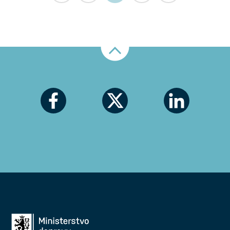
Nahoru