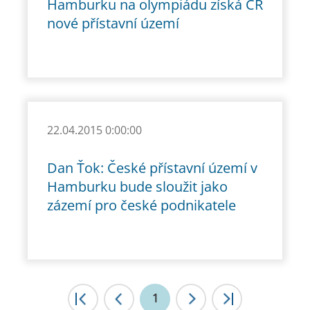
Hamburku na olympiádu získá ČR
nové přístavní území
22.04.2015 0:00:00
Dan Ťok: České přístavní území v
Hamburku bude sloužit jako
zázemí pro české podnikatele
|<
1
<
>
>|