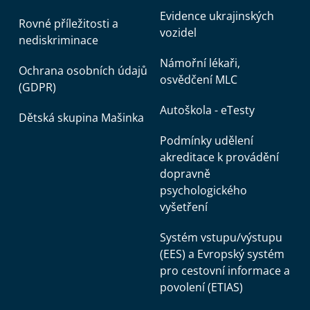
Evidence ukrajinských
Rovné příležitosti a
vozidel
nediskriminace
Námořní lékaři,
Ochrana osobních údajů
osvědčení MLC
(GDPR)
Autoškola - eTesty
Dětská skupina Mašinka
Podmínky udělení
akreditace k provádění
dopravně
psychologického
vyšetření
Systém vstupu/výstupu
(EES) a Evropský systém
pro cestovní informace a
povolení (ETIAS)