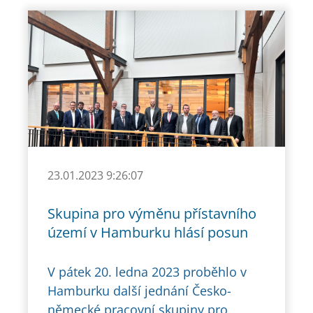
23.01.2023 9:26:07
Skupina pro výměnu přístavního
území v Hamburku hlásí posun
V pátek 20. ledna 2023 proběhlo v
Hamburku další jednání Česko-
německé pracovní skupiny pro