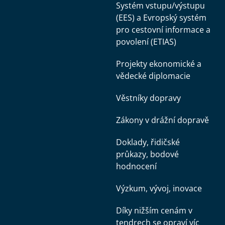
Systém vstupu/výstupu
(EES) a Evropský systém
pro cestovní informace a
povolení (ETIAS)
Projekty ekonomické a
vědecké diplomacie
Věstníky dopravy
Zákony v drážní dopravě
Doklady, řidičské
průkazy, bodové
hodnocení
Výzkum, vývoj, inovace
Díky nižším cenám v
tendrech se opraví víc