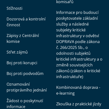
komisařů
Stížnosti
Informace pro budoucí
poskytovatele základní
Dozorová a kontrolní
služby a následné
činnost
subjekty kritické
Zápisy z Centrální
infrastruktury v odvětví
komise
DOPRAVA podle zákona
č. 266/2025 Sb., o
Střet zájmů
odolnosti subjektů
kritické infrastruktury a o
Boj proti korupci
změně souvisejících
zákonů (zákon o kritické
Boj proti podvodům
infrastruktuře)
Oznamování
Kombinovaná doprava -
protiprávního jednání
e-learning
Žádost o poskytnutí
Zkouška z praktické jízdy
informace