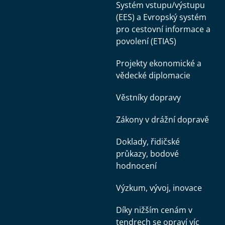
Systém vstupu/výstupu
(EES) a Evropský systém
pro cestovní informace a
povolení (ETIAS)
Projekty ekonomické a
vědecké diplomacie
Věstníky dopravy
Zákony v drážní dopravě
Doklady, řidičské
průkazy, bodové
hodnocení
Výzkum, vývoj, inovace
Díky nižším cenám v
tendrech se opraví víc