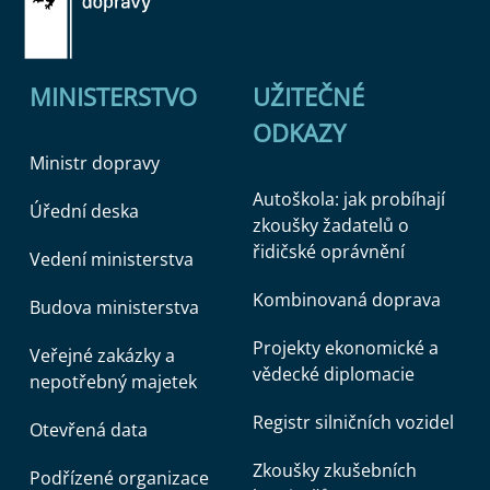
MINISTERSTVO
UŽITEČNÉ
ODKAZY
Ministr dopravy
Autoškola: jak probíhají
Úřední deska
zkoušky žadatelů o
řidičské oprávnění
Vedení ministerstva
Kombinovaná doprava
Budova ministerstva
Projekty ekonomické a
Veřejné zakázky a
vědecké diplomacie
nepotřebný majetek
Registr silničních vozidel
Otevřená data
Zkoušky zkušebních
Podřízené organizace