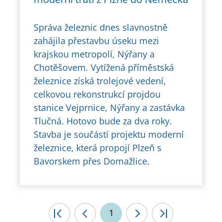
Správa železnic dnes slavnostně
zahájila přestavbu úseku mezi
krajskou metropolí, Nýřany a
Chotěšovem. Vytížená příměstská
železnice získá trolejové vedení,
celkovou rekonstrukcí projdou
stanice Vejprnice, Nýřany a zastávka
Tlučná. Hotovo bude za dva roky.
Stavba je součástí projektu moderní
železnice, která propojí Plzeň s
Bavorskem přes Domažlice.
|<
1
<
>
>|