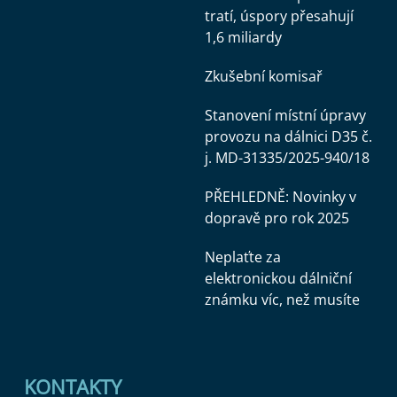
tratí, úspory přesahují
1,6 miliardy
Zkušební komisař
Stanovení místní úpravy
provozu na dálnici D35 č.
j. MD-31335/2025-940/18
PŘEHLEDNĚ: Novinky v
dopravě pro rok 2025
Neplaťte za
elektronickou dálniční
známku víc, než musíte
KONTAKTY