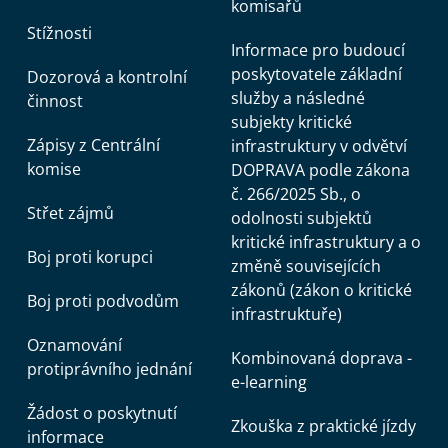
komisařů
Stížnosti
Informace pro budoucí
poskytovatele základní
Dozorová a kontrolní
služby a následné
činnost
subjekty kritické
Zápisy z Centrální
infrastruktury v odvětví
komise
DOPRAVA podle zákona
č. 266/2025 Sb., o
Střet zájmů
odolnosti subjektů
kritické infrastruktury a o
Boj proti korupci
změně souvisejících
zákonů (zákon o kritické
Boj proti podvodům
infrastruktuře)
Oznamování
Kombinovaná doprava -
protiprávního jednání
e-learning
Žádost o poskytnutí
Zkouška z praktické jízdy
informace