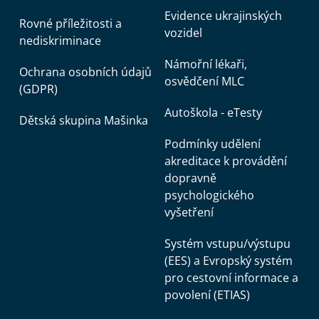
Evidence ukrajinských
Rovné příležitosti a
vozidel
nediskriminace
Námořní lékaři,
Ochrana osobních údajů
osvědčení MLC
(GDPR)
Autoškola - eTesty
Dětská skupina Mašinka
Podmínky udělení
akreditace k provádění
dopravně
psychologického
vyšetření
Systém vstupu/výstupu
(EES) a Evropský systém
pro cestovní informace a
povolení (ETIAS)