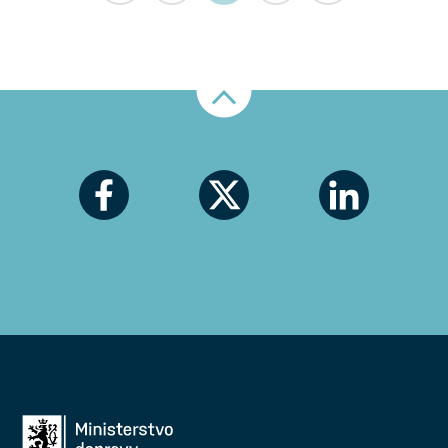
Nahoru