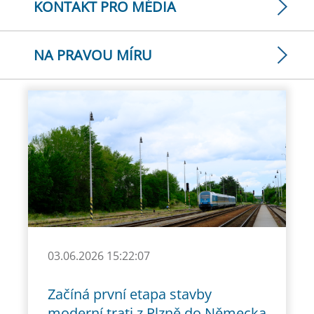
KONTAKT PRO MÉDIA
NA PRAVOU MÍRU
03.06.2026 15:22:07
Začíná první etapa stavby
moderní trati z Plzně do Německa