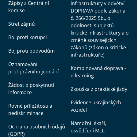
Zápisy z Centrální
infrastruktury v odvětví
komise
DOPRAVA podle zákona
č. 266/2025 Sb., o
Střet zájmů
odolnosti subjektů
kritické infrastruktury a o
Boj proti korupci
změně souvisejících
zákonů (zákon o kritické
Boj proti podvodům
infrastruktuře)
Oznamování
Kombinovaná doprava -
protiprávního jednání
e-learning
Žádost o poskytnutí
Zkouška z praktické jízdy
informace
Evidence ukrajinských
Rovné příležitosti a
vozidel
nediskriminace
Námořní lékaři,
Ochrana osobních údajů
osvědčení MLC
(GDPR)