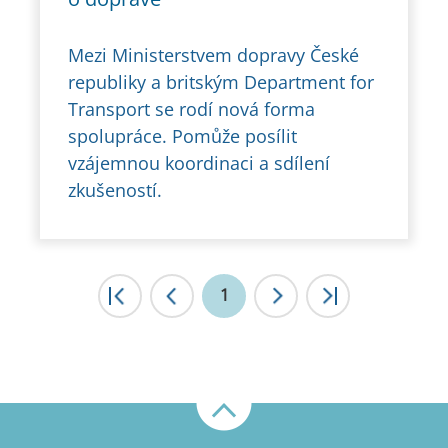
Mezi Ministerstvem dopravy České
republiky a britským Department for
Transport se rodí nová forma
spolupráce. Pomůže posílit
vzájemnou koordinaci a sdílení
zkušeností.
|<
1
<
>
>|
Nahoru