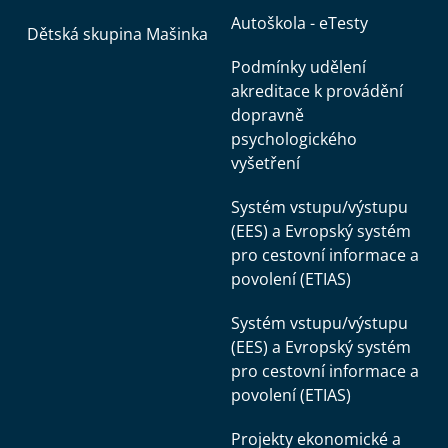
Autoškola - eTesty
Dětská skupina Mašinka
Podmínky udělení
akreditace k provádění
dopravně
psychologického
vyšetření
Systém vstupu/výstupu
(EES) a Evropský systém
pro cestovní informace a
povolení (ETIAS)
Systém vstupu/výstupu
(EES) a Evropský systém
pro cestovní informace a
povolení (ETIAS)
Projekty ekonomické a