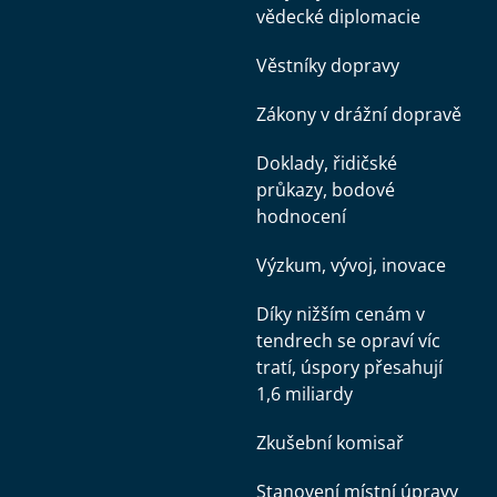
vědecké diplomacie
Věstníky dopravy
Zákony v drážní dopravě
Doklady, řidičské
průkazy, bodové
hodnocení
Výzkum, vývoj, inovace
Díky nižším cenám v
tendrech se opraví víc
tratí, úspory přesahují
1,6 miliardy
Zkušební komisař
Stanovení místní úpravy