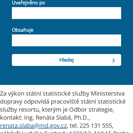
Uveřejněno po
Obsahuje
​Za výkon státní statistické služby Ministerstva
dopravy odpovídá pracoviště státní statistické
služby resortu, kterým je Odbor strategie,
kontakt: Ing. Renáta Slabá, Ph.D.,
renata.slaba@md.gov.cz
, tel. 225 131 555,