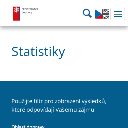
Ministerstvo dopravy
Hledání
Statistiky
Použijte filtr pro zobrazení výsledků,
které odpovídají Vašemu zájmu
Oblast dopravy