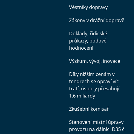
Věstníky dopravy
Zákony v drážní dopravě
Doklady, řidičské
průkazy, bodové
hodnocení
Výzkum, vývoj, inovace
Díky nižším cenám v
tendrech se opraví víc
tratí, úspory přesahují
1,6 miliardy
Zkušební komisař
Stanovení místní úpravy
provozu na dálnici D35 č.