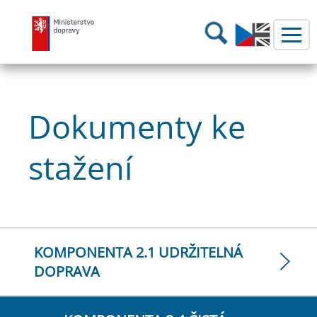
Ministerstvo dopravy
Hledání
Dokumenty ke
stažení
KOMPONENTA 2.1 UDRŽITELNÁ
DOPRAVA