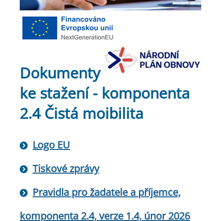
Dokumenty
ke stažení - komponenta
2.4 Čistá moibilita
Logo EU
Tiskové zprávy
Pravidla pro žadatele a příjemce,
komponenta 2.4, verze 1.4, únor 2026