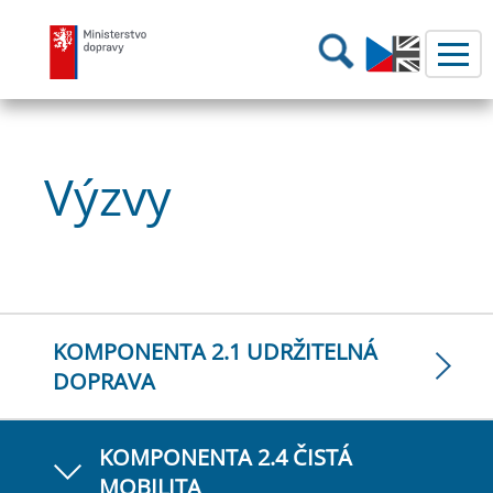
Ministerstvo dopravy
Hledání
Výzvy
KOMPONENTA 2.1 UDRŽITELNÁ
DOPRAVA
KOMPONENTA 2.4 ČISTÁ
MOBILITA