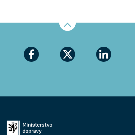
Nahoru