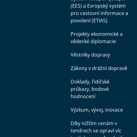
(EES) a Evropský systém
pro cestovní informace a
povolení (ETIAS)
Projekty ekonomické a
vědecké diplomacie
Věstníky dopravy
Zákony v drážní dopravě
Doklady, řidičské
průkazy, bodové
hodnocení
Výzkum, vývoj, inovace
Díky nižším cenám v
tendrech se opraví víc