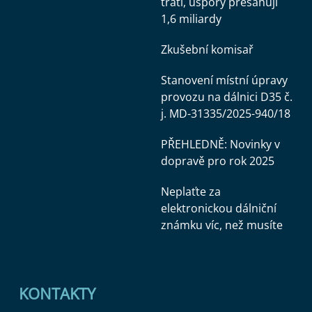
tratí, úspory přesahují
1,6 miliardy
Zkušební komisař
Stanovení místní úpravy
provozu na dálnici D35 č.
j. MD-31335/2025-940/18
PŘEHLEDNĚ: Novinky v
dopravě pro rok 2025
Neplaťte za
elektronickou dálniční
známku víc, než musíte
KONTAKTY