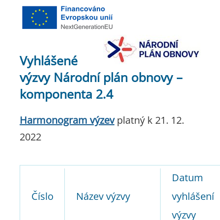
Vyhlášené
výzvy Národní plán obnovy –
komponenta 2.4
Harmonogram výzev
platný k 21. 12.
2022
Datum
Číslo
Název výzvy
vyhlášení
výzvy