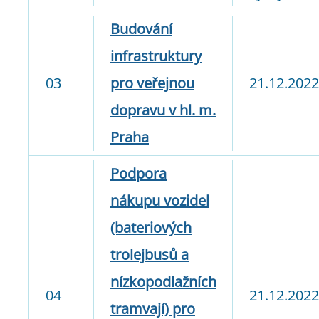
Budování
infrastruktury
03
pro veřejnou
21.12.2022
dopravu v hl. m.
Praha
Podpora
nákupu vozidel
(bateriových
trolejbusů a
nízkopodlažních
04
21.12.2022
tramvají) pro