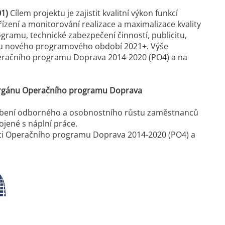
1)
Cílem projektu je zajistit kvalitní výkon funkcí
ízení a monitorování realizace a maximalizace kvality
ogramu, technické zabezpečení činností, publicitu,
avu nového programového období 2021+. Výše
peračního programu Doprava 2014-2020 (PO4) a na
o orgánu Operačního programu Doprava
hloubení odborného a osobnostního růstu zaměstnanců
ojené s náplní práce.
oci Operačního programu Doprava 2014-2020 (PO4) a