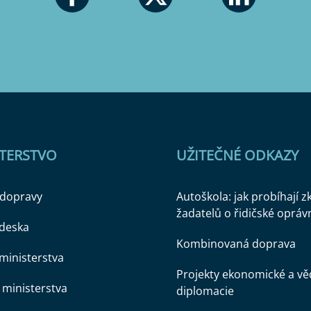
STERSTVO
UŽITEČNÉ ODKAZY
 dopravy
Autoškola: jak probíhají 
žadatelů o řidičské opráv
 deska
Kombinovaná doprava
ministerstva
Projekty ekonomické a v
ministerstva
diplomacie