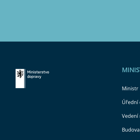
MINI
Ministr
Úřední
Vedení 
Budova 