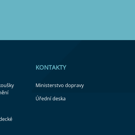
KONTAKTY
zkoušky
Ministerstvo dopravy
nění
Úřední deska
ědecké