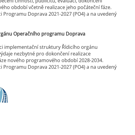
čení činností, publicitu, evaluaci, dokončení
ho období včetně realizace jeho počáteční fáze.
oci Programu Doprava 2021-2027 (PO4) a na uvedený
o orgánu Operačního programu Doprava
rámci implementační struktury Řídicího orgánu
ýdaje nezbytné pro dokončení realizace
 fáze nového programového období 2028-2034.
oci Programu Doprava 2021-2027 (PO4) a na uvedený