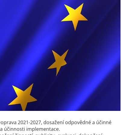
mu Doprava 2021-2027, dosažení odpovědné a účinné
y a účinnosti implementace.