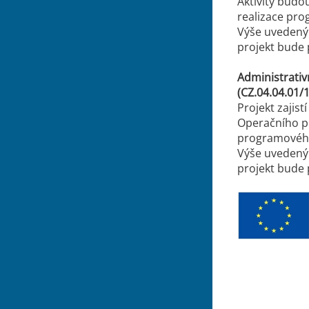
Aktivity budo
realizace pr
Výše uvedený 
projekt bude 
Administrativ
(CZ.04.04.01/
Projekt zajist
Operačního p
programového
Výše uvedený 
projekt bude 