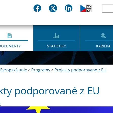
DOKUMENTY
STATISTIKY
KARIÉRA
>
Evropská unie
>
Programy
>
Projekty podporované z EU
kty podporované z EU
y