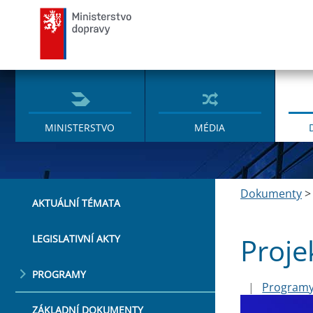
Ministerstvo dopravy
MINISTERSTVO
MÉDIA
Dokumenty
AKTUÁLNÍ TÉMATA
Proje
LEGISLATIVNÍ AKTY
PROGRAMY
|
Program
ZÁKLADNÍ DOKUMENTY