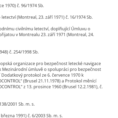
ce 1970) č. 96/1974 Sb.
etectví (Montreal, 23. září 1971) č. 16/1974 Sb.
árodnímu civilnímu letectví, doplňující Úmluvu o
přijatou v Montrealu 23. září 1971 (Montreal, 24.
48) č. 254/1998 Sb.
ropská organizace pro bezpečnost letecké navigace
 Mezinárodní úmluvě o spolupráci pro bezpečnost
 Dodatkový protokol ze 6. července 1970 k
CONTROL“ (Brusel 21.11.1978) a Protokol měnící
ONTROL“ z 13. prosince 1960 (Brusel 12.2.1981), č.
138/2001 Sb. m. s.
března 1991) č. 6/2003 Sb. m. s.