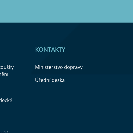
KONTAKTY
zkoušky
Ministerstvo dopravy
nění
Úřední deska
ědecké