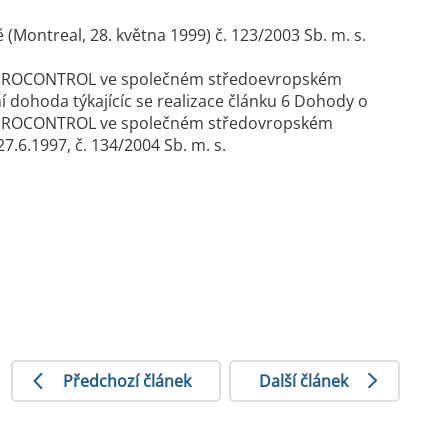
(Montreal, 28. května 1999) č. 123/2003 Sb. m. s.
cí EUROCONTROL ve společném středoevropském
 dohoda týkajícíc se realizace článku 6 Dohody o
cí EUROCONTROL ve společném středovropském
.6.1997, č. 134/2004 Sb. m. s.
Předchozí článek
Další článek