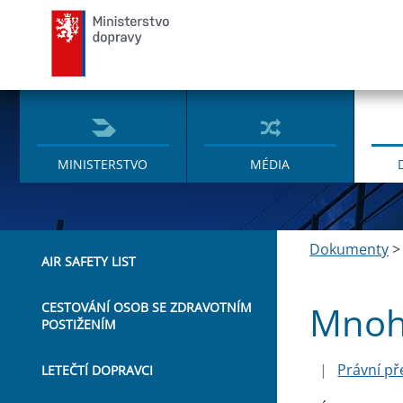
Ministerstvo dopravy
MINISTERSTVO
MÉDIA
Dokumenty
AIR SAFETY LIST
Mnoh
CESTOVÁNÍ OSOB SE ZDRAVOTNÍM
POSTIŽENÍM
|
Právní př
LETEČTÍ DOPRAVCI