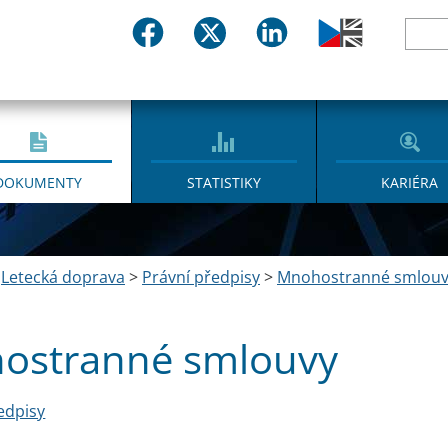
DOKUMENTY
STATISTIKY
KARIÉRA
>
Letecká doprava
>
Právní předpisy
>
Mnohostranné smlouv
ostranné smlouvy
edpisy