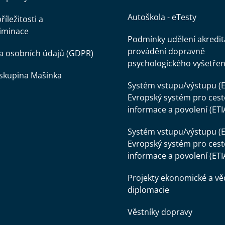
Autoškola - eTesty
íležitosti a
iminace
Podmínky udělení akredit
provádění dopravně
a osobních údajů (GDPR)
psychologického vyšetřen
skupina Mašinka
Systém vstupu/výstupu (E
Evropský systém pro cest
informace a povolení (ETI
Systém vstupu/výstupu (E
Evropský systém pro cest
informace a povolení (ETI
Projekty ekonomické a v
diplomacie
Věstníky dopravy