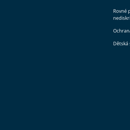
Rovné př
nediskr
Ochran
Dětská 