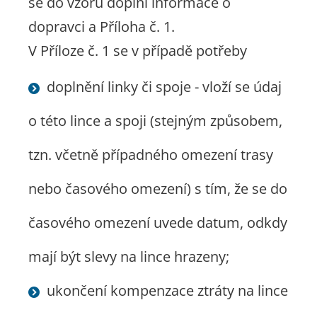
se do vzoru doplní informace o
dopravci a Příloha č. 1.
V Příloze č. 1 se v případě potřeby
doplnění linky či spoje - vloží se údaj
o této lince a spoji (stejným způsobem,
tzn. včetně případného omezení trasy
nebo časového omezení) s tím, že se do
časového omezení uvede datum, odkdy
mají být slevy na lince hrazeny;
ukončení kompenzace ztráty na lince