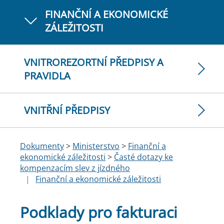
FINANČNÍ A EKONOMICKÉ
ZÁLEŽITOSTI
VNITROREZORTNÍ PŘEDPISY A
PRAVIDLA
VNITŘNÍ PŘEDPISY
Dokumenty
>
Ministerstvo
>
Finanční a
ekonomické záležitosti
>
Časté dotazy ke
kompenzacím slev z jízdného
|
Finanční a ekonomické záležitosti
Podklady pro fakturaci