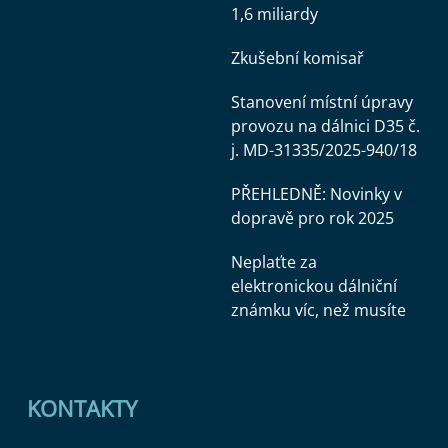
1,6 miliardy
Zkušební komisař
Stanovení místní úpravy
provozu na dálnici D35 č.
j. MD-31335/2025-940/18
PŘEHLEDNĚ: Novinky v
dopravě pro rok 2025
Neplaťte za
elektronickou dálniční
známku víc, než musíte
KONTAKTY