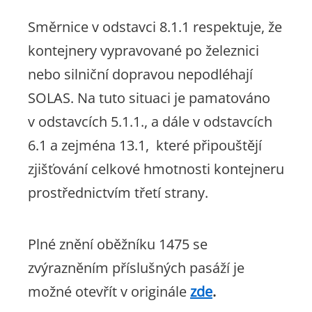
Směrnice v odstavci 8.1.1 respektuje, že
kontejnery vypravované po železnici
nebo silniční dopravou nepodléhají
SOLAS. Na tuto situaci je pamatováno
v odstavcích 5.1.1., a dále v odstavcích
6.1 a zejména 13.1, které připouštějí
zjišťování celkové hmotnosti kontejneru
prostřednictvím třetí strany.
Plné znění oběžníku 1475 se
zvýrazněním příslušných pasáží je
možné otevřít v originále
zde
.