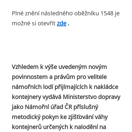
Plné znění následného oběžníku 1548 je
možné si otevřít
zde
.
Vzhledem k výše uvedeným novým
povinnostem a právům pro velitele
námořních lodí přijímajících k nakládce
kontejnery vydává Ministerstvo dopravy
jako Námořní úřad ČR příslušný
metodický pokyn ke zjišťování váhy
kontejnerů určených k nalodění na