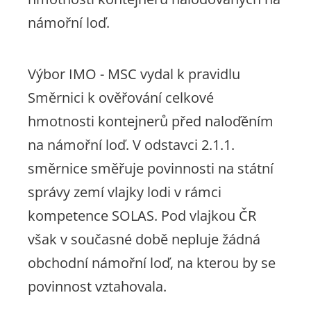
námořní loď.
Výbor IMO - MSC vydal k pravidlu
Směrnici k ověřování celkové
hmotnosti kontejnerů před naloďěním
na námořní loď. V odstavci 2.1.1.
směrnice směřuje povinnosti na státní
správy zemí vlajky lodi v rámci
kompetence SOLAS. Pod vlajkou ČR
však v současné době nepluje žádná
obchodní námořní loď, na kterou by se
povinnost vztahovala.