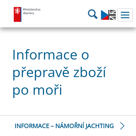
Ministerstvo dopravy
Hledání
Informace o
přepravě zboží
po moři
INFORMACE – NÁMOŘNÍ JACHTING