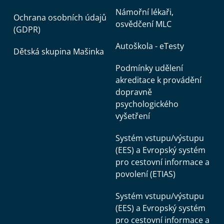
Námořní lékaři,
Ochrana osobních údajů
osvědčení MLC
(GDPR)
Autoškola - eTesty
Dětská skupina Mašinka
Podmínky udělení
akreditace k provádění
dopravně
psychologického
vyšetření
Systém vstupu/výstupu
(EES) a Evropský systém
pro cestovní informace a
povolení (ETIAS)
Systém vstupu/výstupu
(EES) a Evropský systém
pro cestovní informace a