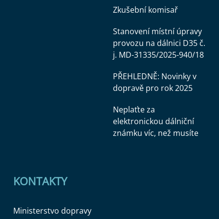
Zkušební komisař
Stanovení místní úpravy
provozu na dálnici D35 č.
j. MD-31335/2025-940/18
PŘEHLEDNĚ: Novinky v
dopravě pro rok 2025
Neplaťte za
elektronickou dálniční
známku víc, než musíte
KONTAKTY
Ministerstvo dopravy