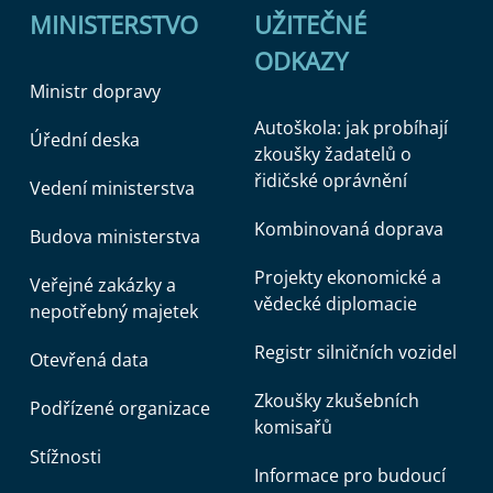
MINISTERSTVO
UŽITEČNÉ
ODKAZY
Ministr dopravy
Autoškola: jak probíhají
Úřední deska
zkoušky žadatelů o
řidičské oprávnění
Vedení ministerstva
Kombinovaná doprava
Budova ministerstva
Projekty ekonomické a
Veřejné zakázky a
vědecké diplomacie
nepotřebný majetek
Registr silničních vozidel
Otevřená data
Zkoušky zkušebních
Podřízené organizace
komisařů
Stížnosti
Informace pro budoucí