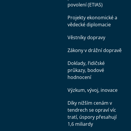
povolení (ETIAS)
Projekty ekonomické a
vědecké diplomacie
Věstníky dopravy
Zákony v drážní dopravě
Doklady, řidičské
průkazy, bodové
hodnocení
Výzkum, vývoj, inovace
Díky nižším cenám v
tendrech se opraví víc
tratí, úspory přesahují
1,6 miliardy