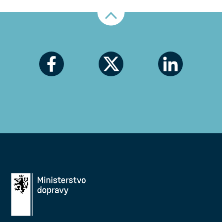
Nahoru