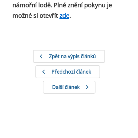
námořní lodě. Plné znění pokynu je
možné si otevřít
zde
.
Zpět na výpis článků
Předchozí článek
Další článek