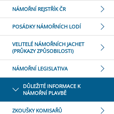
NÁMOŘNÍ REJSTŘÍK ČR
POSÁDKY NÁMOŘNÍCH LODÍ
VELITELÉ NÁMOŘNÍCH JACHET
(PRŮKAZY ZPŮSOBILOSTI)
NÁMOŘNÍ LEGISLATIVA
DŮLEŽITÉ INFORMACE K
NÁMOŘNÍ PLAVBĚ
ZKOUŠKY KOMISAŘŮ