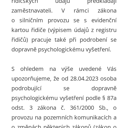
řidičských údajů předkládají
zaměstnavateli. V rámci zákona
o silničním provozu se s evidenční
kartou řidiče (výpisem údajů z registru
řidičů) pracuje také při podrobení se
dopravně psychologickému vyšetření.
S ohledem na výše uvedené Vás
upozorňujeme, že od 28.04.2023 osoba
podrobující se dopravně
psychologickému vyšetření podle § 87a
odst. 3 zákona č. 361/2000 Sb., o
provozu na pozemních komunikacích a
o změnách některých zákonů (zákon o