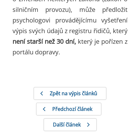
silničním provozu), může předložit
psychologovi provádějícímu vyšetření
výpis svých údajů z registru řidičů, který
není starší než 30 dní,
který je pořízen z
portálu dopravy.
Zpět na výpis článků
Předchozí článek
Další článek