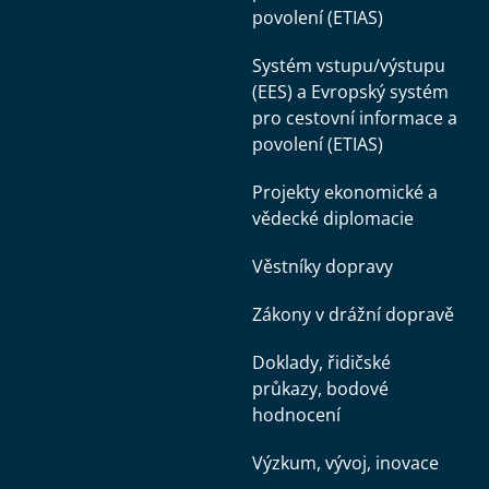
povolení (ETIAS)
Systém vstupu/výstupu
(EES) a Evropský systém
pro cestovní informace a
povolení (ETIAS)
Projekty ekonomické a
vědecké diplomacie
Věstníky dopravy
Zákony v drážní dopravě
Doklady, řidičské
průkazy, bodové
hodnocení
Výzkum, vývoj, inovace