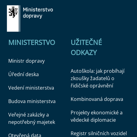
MINISTERSTVO
UŽITEČNÉ
ODKAZY
Ministr dopravy
Autoškola: jak probíhají
Úřední deska
zkoušky žadatelů o
řidičské oprávnění
Vedení ministerstva
Kombinovaná doprava
Budova ministerstva
Projekty ekonomické a
Veřejné zakázky a
vědecké diplomacie
nepotřebný majetek
Registr silničních vozidel
Otevřená data