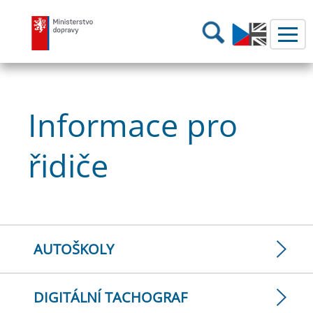
Ministerstvo dopravy
Hledání
Informace pro
řidiče
AUTOŠKOLY
DIGITÁLNÍ TACHOGRAF