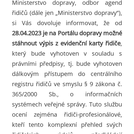
Ministerstvo dopravy, odbor agend
řidičů (dále jen „Ministerstvo dopravy“),
si Vás dovoluje informovat, že od
28.04.2023 je na Portálu dopravy možné
stáhnout výpis z evidenční karty řidiče
,
který bude vyhotoven v souladu s
právními předpisy, tj. bude vyhotoven
dálkovým přístupem do centrálního
registru řidičů ve smyslu § 9 zákona č.
365/2000 Sb., o informačních
systémech veřejné správy. Tuto službu
ocení zejména řidiči-profesionálové,
kteří tento komplexní přehled svých