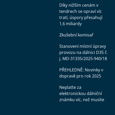
Díky nižším cenám v
tendrech se opraví víc
tratí, úspory přesahují
1,6 miliardy
Zkušební komisař
Stanovení místní úpravy
provozu na dálnici D35 č.
j. MD-31335/2025-940/18
PŘEHLEDNĚ: Novinky v
dopravě pro rok 2025
Neplaťte za
elektronickou dálniční
známku víc, než musíte