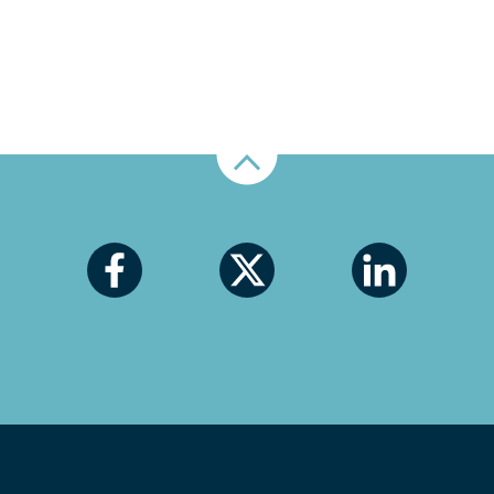
Nahoru