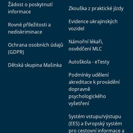
Žádost o poskytnutí
Zkouška z praktické jízdy
informace
Evidence ukrajinských
Rovné příležitosti a
vozidel
nediskriminace
Námořní lékaři,
Ochrana osobních údajů
osvědčení MLC
(GDPR)
Autoškola - eTesty
Dětská skupina Mašinka
Podmínky udělení
akreditace k provádění
dopravně
psychologického
vyšetření
Systém vstupu/výstupu
(EES) a Evropský systém
pro cestovní informace a