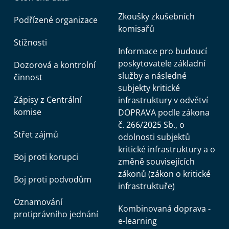
Zkoušky zkušebních
Podřízené organizace
komisařů
Stížnosti
Informace pro budoucí
poskytovatele základní
Dozorová a kontrolní
služby a následné
činnost
subjekty kritické
Zápisy z Centrální
infrastruktury v odvětví
komise
DOPRAVA podle zákona
č. 266/2025 Sb., o
Střet zájmů
odolnosti subjektů
kritické infrastruktury a o
Boj proti korupci
změně souvisejících
zákonů (zákon o kritické
Boj proti podvodům
infrastruktuře)
Oznamování
Kombinovaná doprava -
protiprávního jednání
e-learning