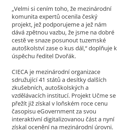
„Velmi si cením toho, že mezinárodní
komunita expertů ocenila český
projekt, jež podporujeme a jež nám
dává zpětnou vazbu, že jsme na dobré
cestě ve snaze posunout tuzemské
autoškolství zase o kus dál,“ doplňuje k
úspěchu ředitel Dvořák.
CIECA je mezinárodní organizace
sdružující 41 států a desítky dalších
zkušebních, autoškolských a
vzdělávacích institucí. Projekt Učme se
přežít již získal v loňském roce cenu
časopisu eGovernment za svou
interaktivní digitalizovanou část a nyní
získal ocenění na mezinárodní úrovni.