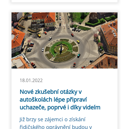
18.01.2022
Nové zkušební otázky v
autoškolách lépe připraví
uchazeče, poprvé i díky videím
Již brzy se zájemci o získání
řidičského oprávnění budou v