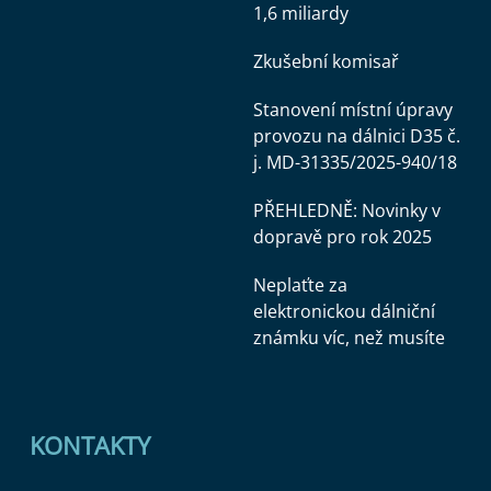
1,6 miliardy
Zkušební komisař
Stanovení místní úpravy
provozu na dálnici D35 č.
j. MD-31335/2025-940/18
PŘEHLEDNĚ: Novinky v
dopravě pro rok 2025
Neplaťte za
elektronickou dálniční
známku víc, než musíte
KONTAKTY