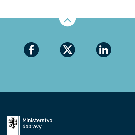
Nahoru