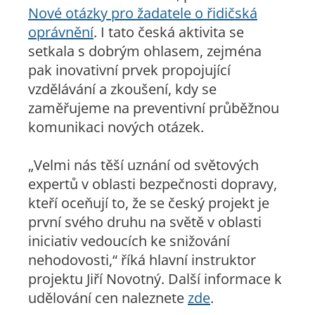
Nové otázky pro žadatele o řidičská
oprávnění
. I tato česká aktivita se
setkala s dobrým ohlasem, zejména
pak inovativní prvek propojující
vzdělávání a zkoušení, kdy se
zaměřujeme na preventivní průběžnou
komunikaci nových otázek.
„Velmi nás těší uznání od světových
expertů v oblasti bezpečnosti dopravy,
kteří oceňují to, že se český projekt je
první svého druhu na světě v oblasti
iniciativ vedoucích ke snižování
nehodovosti,“ říká hlavní instruktor
projektu Jiří Novotný. Další informace k
udělování cen naleznete
zde
.