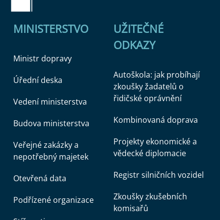
MINISTERSTVO
UŽITEČNÉ
ODKAZY
Ministr dopravy
Autoškola: jak probíhají
Úřední deska
zkoušky žadatelů o
řidičské oprávnění
Vedení ministerstva
Kombinovaná doprava
Budova ministerstva
Projekty ekonomické a
Veřejné zakázky a
vědecké diplomacie
nepotřebný majetek
Registr silničních vozidel
Otevřená data
Zkoušky zkušebních
Podřízené organizace
komisařů