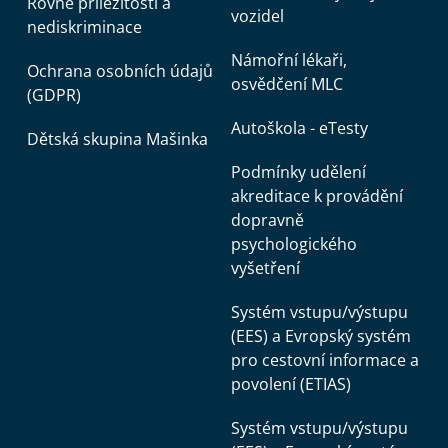
Rovné příležitosti a
vozidel
nediskriminace
Námořní lékaři,
Ochrana osobních údajů
osvědčení MLC
(GDPR)
Autoškola - eTesty
Dětská skupina Mašinka
Podmínky udělení
akreditace k provádění
dopravně
psychologického
vyšetření
Systém vstupu/výstupu
(EES) a Evropský systém
pro cestovní informace a
povolení (ETIAS)
Systém vstupu/výstupu