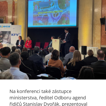
Na konferenci také zástupce
ministerstva, ředitel Odboru agend
řidičů Stanislav Dvořák, prezentoval