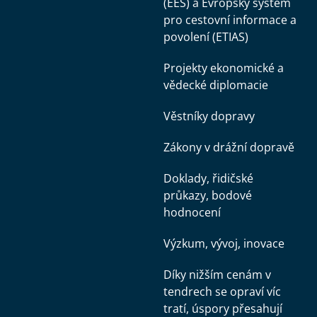
(EES) a Evropský systém
pro cestovní informace a
povolení (ETIAS)
Projekty ekonomické a
vědecké diplomacie
Věstníky dopravy
Zákony v drážní dopravě
Doklady, řidičské
průkazy, bodové
hodnocení
Výzkum, vývoj, inovace
Díky nižším cenám v
tendrech se opraví víc
tratí, úspory přesahují