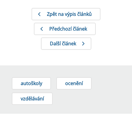
Zpět na výpis článků
Předchozí článek
Další článek
autoškoly
ocenění
vzdělávání