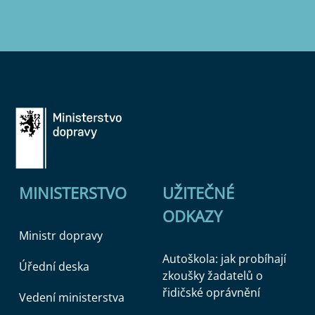
MINISTERSTVO
UŽITEČNÉ
ODKAZY
Ministr dopravy
Autoškola: jak probíhají
Úřední deska
zkoušky žadatelů o
řidičské oprávnění
Vedení ministerstva