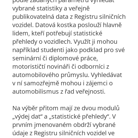
vybrané statistiky a veřejně
publikovatelná data z Registru silničních
vozidel. Datová kostka poslouží hlavně
lidem, kteří potřebují statistické
přehledy o vozidlech. Využít ji mohou
například studenti jako podklad pro své
seminární či diplomové práce,
motorističtí novináři či odborníci z
automobilového průmyslu. Vyhledávat
v ní samozřejmě mohou i zájemci o
automobilismus z řad veřejnosti.
Na výběr přitom mají ze dvou modulů
„výdej dat“ a „statistické přehledy“. V
prvním jmenovaném obdrží vybrané
údaje z Registru silničních vozidel ve