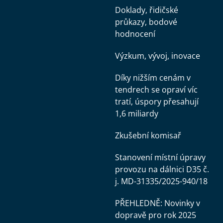
Doklady, řidičské
průkazy, bodové
hodnocení
Výzkum, vývoj, inovace
Díky nižším cenám v
tendrech se opraví víc
tratí, úspory přesahují
1,6 miliardy
Zkušební komisař
Stanovení místní úpravy
provozu na dálnici D35 č.
j. MD-31335/2025-940/18
PŘEHLEDNĚ: Novinky v
dopravě pro rok 2025