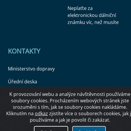
Neplaťte za
elektronickou dálniční
známku víc, než musíte
KONTAKTY
Ministerstvo dopravy
Úřední deska
K provozování webu a analýze návštěvnosti používáme
soubory cookies. Procházením webových stránek jste
Copyright © 2026 Ministerstvo dopravy ČR
srozuměni s tím, jak se soubory cookies nakládáme.
Kliknutím na
odkaz
zjistíte více o souborech cookies, jak 
používáme a jak je povolit či zakázat.
O přístupnosti