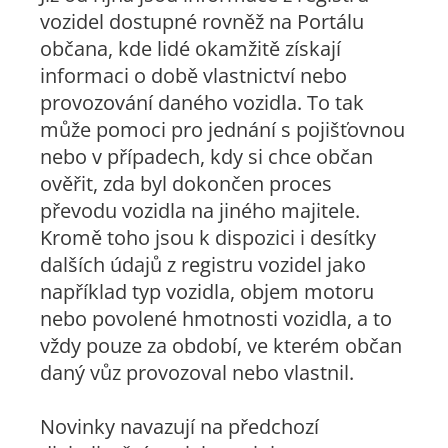
vozidel dostupné rovněž na Portálu
občana, kde lidé okamžitě získají
informaci o době vlastnictví nebo
provozování daného vozidla. To tak
může pomoci pro jednání s pojišťovnou
nebo v případech, kdy si chce občan
ověřit, zda byl dokončen proces
převodu vozidla na jiného majitele.
Kromě toho jsou k dispozici i desítky
dalších údajů z registru vozidel jako
například typ vozidla, objem motoru
nebo povolené hmotnosti vozidla, a to
vždy pouze za období, ve kterém občan
daný vůz provozoval nebo vlastnil.
Novinky navazují na předchozí