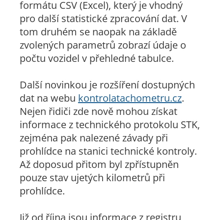
formátu CSV (Excel), který je vhodný
pro další statistické zpracování dat. V
tom druhém se naopak na základě
zvolených parametrů zobrazí údaje o
počtu vozidel v přehledné tabulce.
Další novinkou je rozšíření dostupných
dat na webu
kontrolatachometru.cz
.
Nejen řidiči zde nově mohou získat
informace z technického protokolu STK,
zejména pak nalezené závady při
prohlídce na stanici technické kontroly.
Až doposud přitom byl zpřístupněn
pouze stav ujetých kilometrů při
prohlídce.
Již od října jsou informace z registru