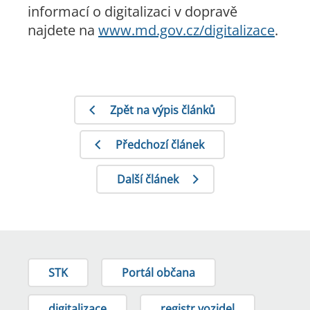
informací o digitalizaci v dopravě
najdete na
www.md.gov.cz/digitalizace
.
Zpět na výpis článků
Předchozí článek
Další článek
STK
Portál občana
digitalizace
registr vozidel