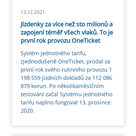
13.12.2021
Jízdenky za více než sto milionů a
zapojení téměř všech vlaků. To je
první rok provozu OneTicket
Systém jednotného tarifu,
zjednodušeně OneTicket, prodal za
první rok svého rutinního provozu 1
198 559 jízdních dokladů za 112 086
879 korun. Po několikaměsíčním
testování začal Systému jednotného
tarifu naplno fungovat 13. prosince
2020.