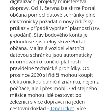
digitalizační projekty ministerstva
dopravy. Od 1. června lze skrze Portál
občana pomocí datové schránky plně
elektronicky požádat o nový řidičský
průkaz v případě vypršení platnosti (tzv.
e-podání). Stav bodového konta je
jednoduše zjistitelný skrze Portál
občana. Majitelé vozidel vlastnící
datovou schránku jsou automaticky
informování o končící platnosti
pravidelné technické prohlídky. Od
prosince 2020 si řidiči mohou koupit
elektronickou dálniční známku, nejen z
počítače, ale i přes mobil. Od stejného
měsíce mohou lidé cestovat po
železnici s více dopravci na jeden
cestovní doklad –
OneTicket
. Více