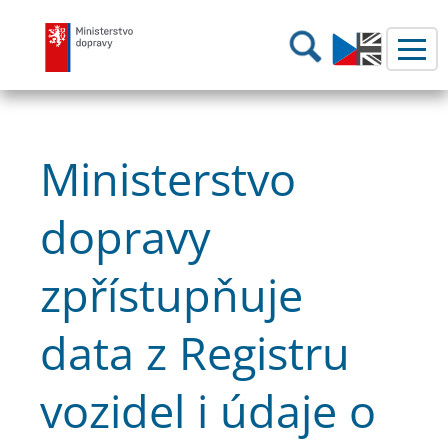
Ministerstvo dopravy
Hledání
Ministerstvo
dopravy
zpřístupňuje
data z Registru
vozidel i údaje o