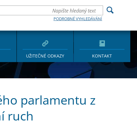
PODROBNÉ VYHLEDÁVÁNÍ
UŽITEČNÉ ODKAZY
KONTAKT
kého parlamentu z
í ruch