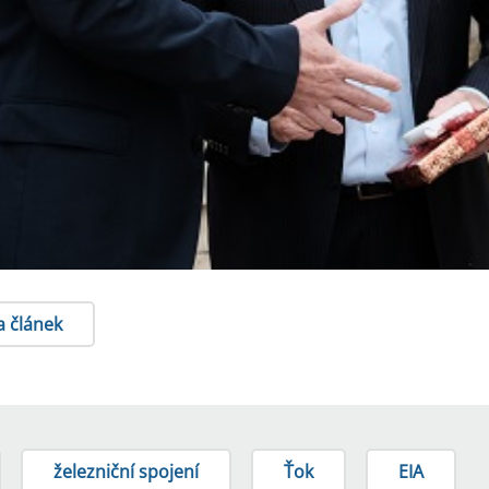
a článek
železniční spojení
Ťok
EIA