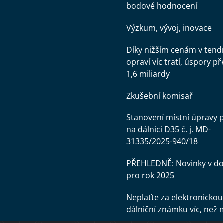
bodové hodnocení
Výzkum, vývoj, inovace
Díky nižším cenám v tend
opraví víc tratí, úspory př
1,6 miliardy
Zkušební komisař
Stanovení místní úpravy 
na dálnici D35 č. j. MD-
31335/2025-940/18
PŘEHLEDNĚ: Novinky v d
pro rok 2025
Neplaťte za elektronickou
dálniční známku víc, než 