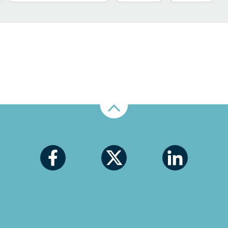
Nahoru