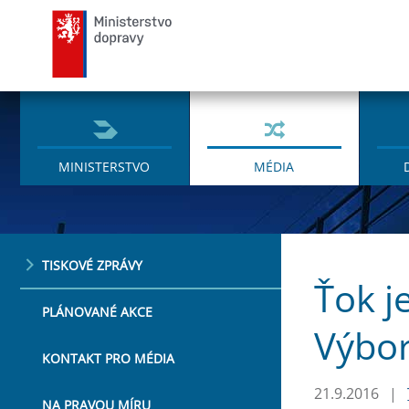
Ministerstvo dopravy
MINISTERSTVO
MÉDIA
TISKOVÉ ZPRÁVY
Ťok j
PLÁNOVANÉ AKCE
Výbor
KONTAKT PRO MÉDIA
21.9.2016
|
NA PRAVOU MÍRU