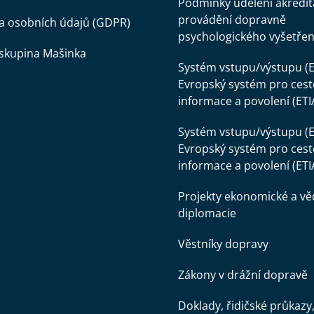
Podmínky udělení akredit
provádění dopravně
a osobních údajů (GDPR)
psychologického vyšetřen
skupina Mašinka
Systém vstupu/výstupu (E
Evropský systém pro cest
informace a povolení (ETI
Systém vstupu/výstupu (E
Evropský systém pro cest
informace a povolení (ETI
Projekty ekonomické a v
diplomacie
Věstníky dopravy
Zákony v drážní dopravě
Doklady, řidičské průkazy