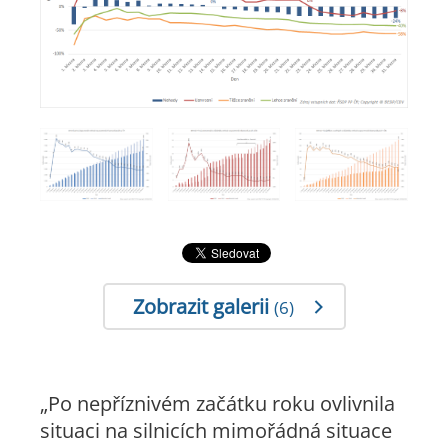
Zobrazit galerii
(6)
„Po nepříznivém začátku roku ovlivnila
situaci na silnicích mimořádná situace