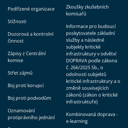
Zkoušky zkušebních
Podřízené organizace
komisařů
Stížnosti
Informace pro budoucí
poskytovatele základní
Dozorová a kontrolní
služby a následné
činnost
subjekty kritické
Zápisy z Centrální
infrastruktury v odvětví
komise
DOPRAVA podle zákona
č. 266/2025 Sb., o
Střet zájmů
odolnosti subjektů
kritické infrastruktury a o
Boj proti korupci
změně souvisejících
zákonů (zákon o kritické
Boj proti podvodům
infrastruktuře)
Oznamování
Kombinovaná doprava -
protiprávního jednání
e-learning