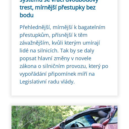
trest, mírnější přestupky bez
bodu
Přehlednější, mírnější k bagatelním
přestupkům, přísnější k těm
závažnějším, kvůli kterým umírají
lidé na silnicích. Tak by se daly
popsat hlavní změny v novele
zákona o silničním provozu, který po
vypořádání připomínek míří na
Legislativní radu vlády.