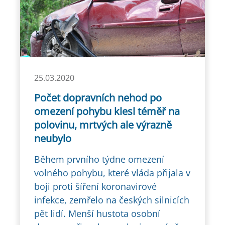
25.03.2020
Počet dopravních nehod po
omezení pohybu klesl téměř na
polovinu, mrtvých ale výrazně
neubylo
Během prvního týdne omezení
volného pohybu, které vláda přijala v
boji proti šíření koronavirové
infekce, zemřelo na českých silnicích
pět lidí. Menší hustota osobní