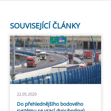
SOUVISEJÍCÍ ČLÁNKY
22.05.2020
Do přehlednějšího bodového
systému se vrací dvoubodový