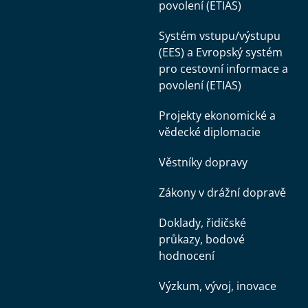
povolení (ETIAS)
Systém vstupu/výstupu
(EES) a Evropský systém
pro cestovní informace a
povolení (ETIAS)
Projekty ekonomické a
vědecké diplomacie
Věstníky dopravy
Zákony v drážní dopravě
Doklady, řidičské
průkazy, bodové
hodnocení
Výzkum, vývoj, inovace