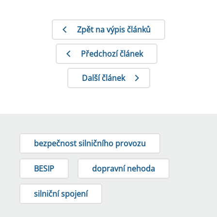
Zpět na výpis článků
Předchozí článek
Další článek
bezpečnost silničního provozu
BESIP
dopravní nehoda
silniční spojení