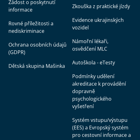
Žádost o poskytnutí
Zkouška z praktické jízdy
informace
Evidence ukrajinských
Rovné příležitosti a
vozidel
nediskriminace
Námořní lékaři,
Ochrana osobních údajů
osvědčení MLC
(GDPR)
Autoškola - eTesty
Dětská skupina Mašinka
Podmínky udělení
akreditace k provádění
dopravně
psychologického
vyšetření
Systém vstupu/výstupu
(EES) a Evropský systém
pro cestovní informace a