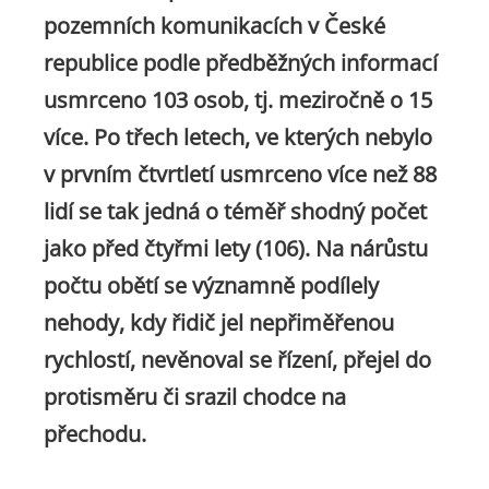
pozemních komunikacích v České
republice podle předběžných informací
usmrceno 103 osob, tj. meziročně o 15
více. Po třech letech, ve kterých nebylo
v prvním čtvrtletí usmrceno více než 88
lidí se tak jedná o téměř shodný počet
jako před čtyřmi lety (106). Na nárůstu
počtu obětí se významně podílely
nehody, kdy řidič jel nepřiměřenou
rychlostí, nevěnoval se řízení, přejel do
protisměru či srazil chodce na
přechodu.