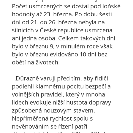
Počet usmrcených se dostal pod loňské
hodnoty až 23. března. Po dobu šesti
dní od 21. do 26. března nebyla na
silnicích v České republice usmrcena
ani jedna osoba. Celkem takových dní
bylo v březnu 9, v minulém roce však
bylo v březnu evidováno 10 dní bez
obětí na životech.
„Důrazně varuji před tím, aby řidiči
podlehli klamnému pocitu bezpečí a
volnějších pravidel, který v mnoha
lidech evokuje nižší hustota dopravy
způsobená nouzovým stavem.
Nepřiměřená rychlost spolu s
nevěnováním se řízení patří