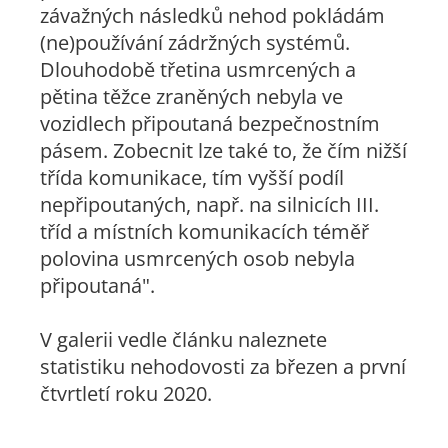
závažných následků nehod pokládám
(ne)používání zádržných systémů.
Dlouhodobě třetina usmrcených a
pětina těžce zraněných nebyla ve
vozidlech připoutaná bezpečnostním
pásem. Zobecnit lze také to, že čím nižší
třída komunikace, tím vyšší podíl
nepřipoutaných, např. na silnicích III.
tříd a místních komunikacích téměř
polovina usmrcených osob nebyla
připoutaná".
V galerii vedle článku naleznete
statistiku nehodovosti za březen a první
čtvrtletí roku 2020.