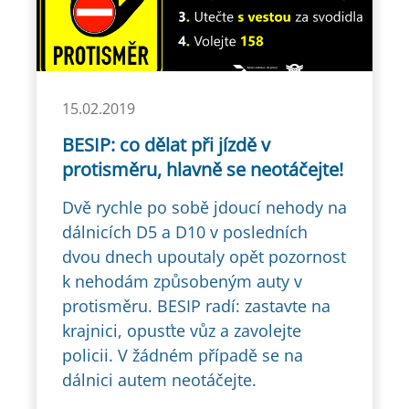
15.02.2019
BESIP: co dělat při jízdě v
protisměru, hlavně se neotáčejte!
Dvě rychle po sobě jdoucí nehody na
dálnicích D5 a D10 v posledních
dvou dnech upoutaly opět pozornost
k nehodám způsobeným auty v
protisměru. BESIP radí: zastavte na
krajnici, opusťte vůz a zavolejte
policii. V žádném případě se na
dálnici autem neotáčejte.