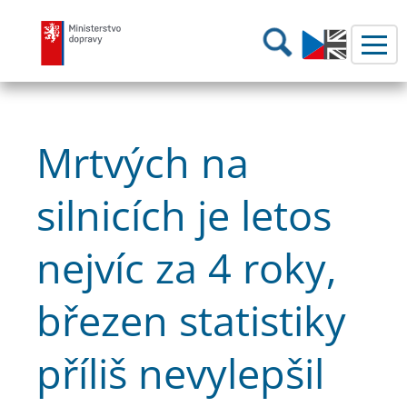
Ministerstvo dopravy
Hledání
Mrtvých na
silnicích je letos
nejvíc za 4 roky,
březen statistiky
příliš nevylepšil