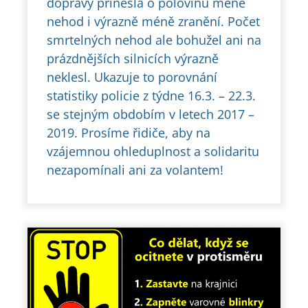
dopravy přinesla o polovinu méně
nehod i výrazně méně zranění. Počet
smrtelných nehod ale bohužel ani na
prázdnějších silnicích výrazně
neklesl. Ukazuje to porovnání
statistiky policie z týdne 16.3. – 22.3.
se stejným obdobím v letech 2017 –
2019. Prosíme řidiče, aby na
vzájemnou ohleduplnost a solidaritu
nezapomínali ani za volantem!