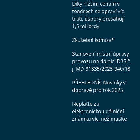
Díky nižším cenám v
tendrech se opraví víc
tratí, úspory přesahují
1,6 miliardy
Zkušební komisař
Stanovení místní úpravy
provozu na dálnici D35 č.
j. MD-31335/2025-940/18
PŘEHLEDNĚ: Novinky v
dopravě pro rok 2025
Neplaťte za
elektronickou dálniční
známku víc, než musíte