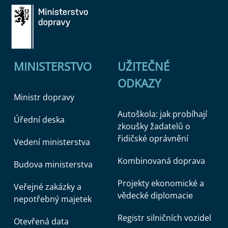
MINISTERSTVO
UŽITEČNÉ
ODKAZY
Ministr dopravy
Autoškola: jak probíhají
Úřední deska
zkoušky žadatelů o
řidičské oprávnění
Vedení ministerstva
Kombinovaná doprava
Budova ministerstva
Projekty ekonomické a
Veřejné zakázky a
vědecké diplomacie
nepotřebný majetek
Registr silničních vozidel
Otevřená data