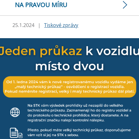
NA PRAVOU MÍRU
25.1.2024
|
Tiskové zprávy