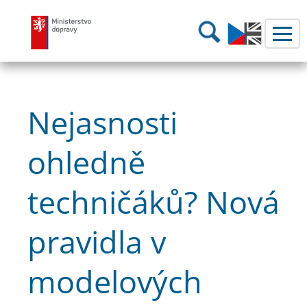
Ministerstvo dopravy
Hledání
Nejasnosti
ohledně
techničáků? Nová
pravidla v
modelových