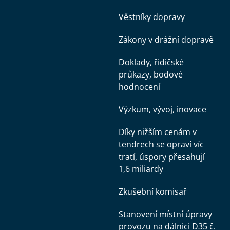
Věstníky dopravy
Zákony v drážní dopravě
Doklady, řidičské
průkazy, bodové
hodnocení
Výzkum, vývoj, inovace
Díky nižším cenám v
tendrech se opraví víc
tratí, úspory přesahují
1,6 miliardy
Zkušební komisař
Stanovení místní úpravy
provozu na dálnici D35 č.