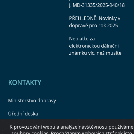
j. MD-31335/2025-940/18
PŘEHLEDNĚ: Novinky v
dopravě pro rok 2025
Neplaťte za
elektronickou dálniční
známku víc, než musíte
KONTAKTY
Ministerstvo dopravy
Úřední deska
K provozování webu a analýze návštěvnosti používáme
soubory cookies. Procházením webových stránek jste