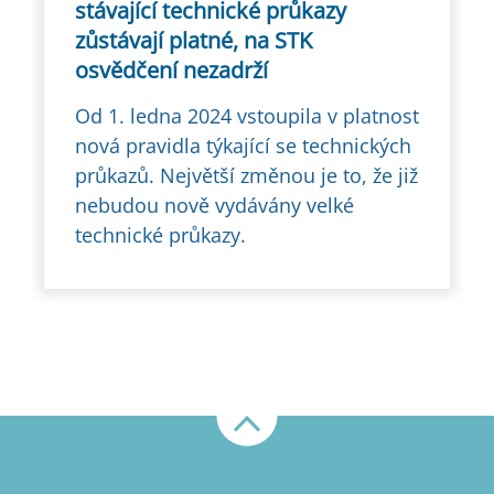
stávající technické průkazy
zůstávají platné, na STK
osvědčení nezadrží
Od 1. ledna 2024 vstoupila v platnost
nová pravidla týkající se technických
průkazů. Největší změnou je to, že již
nebudou nově vydávány velké
technické průkazy.
Nahoru