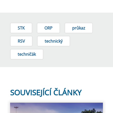
STK
ORP
průkaz
RSV
technický
techničák
SOUVISEJÍCÍ ČLÁNKY