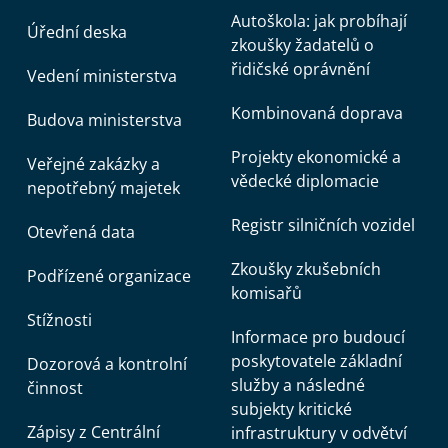
Autoškola: jak probíhají
Úřední deska
zkoušky žadatelů o
řidičské oprávnění
Vedení ministerstva
Kombinovaná doprava
Budova ministerstva
Projekty ekonomické a
Veřejné zakázky a
vědecké diplomacie
nepotřebný majetek
Registr silničních vozidel
Otevřená data
Zkoušky zkušebních
Podřízené organizace
komisařů
Stížnosti
Informace pro budoucí
poskytovatele základní
Dozorová a kontrolní
služby a následné
činnost
subjekty kritické
Zápisy z Centrální
infrastruktury v odvětví