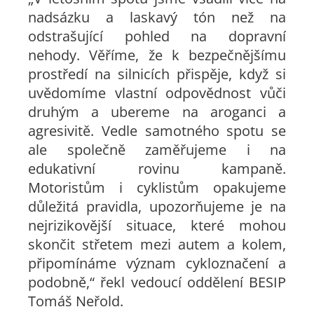
nadsázku a laskavý tón než na
odstrašující pohled na dopravní
nehody. Věříme, že k bezpečnějšímu
prostředí na silnicích přispěje, když si
uvědomíme vlastní odpovědnost vůči
druhým a ubereme na aroganci a
agresivitě. Vedle samotného spotu se
ale společně zaměřujeme i na
edukativní rovinu kampaně.
Motoristům i cyklistům opakujeme
důležitá pravidla, upozorňujeme je na
nejrizikovější situace, které mohou
skončit střetem mezi autem a kolem,
připomínáme význam cykloznačení a
podobně,“ řekl vedoucí oddělení BESIP
Tomáš Neřold.