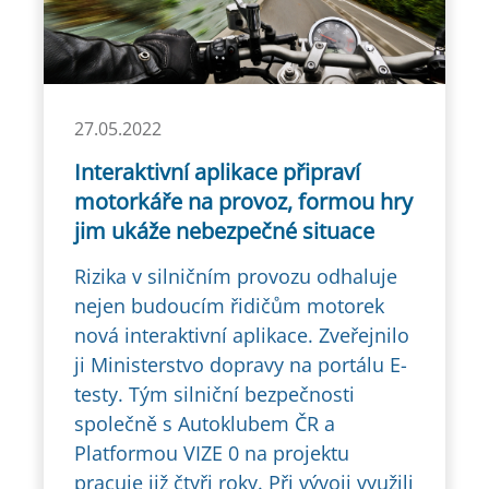
27.05.2022
Interaktivní aplikace připraví
motorkáře na provoz, formou hry
jim ukáže nebezpečné situace
Rizika v silničním provozu odhaluje
nejen budoucím řidičům motorek
nová interaktivní aplikace. Zveřejnilo
ji Ministerstvo dopravy na portálu E-
testy. Tým silniční bezpečnosti
společně s Autoklubem ČR a
Platformou VIZE 0 na projektu
pracuje již čtyři roky. Při vývoji využili