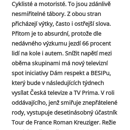
Cyklisté a motoristé. To jsou zdánlivě
nesmiřitelné tábory. Z obou stran
přicházejí výtky, často i ostřejší slova.
Přitom je to absurdní, protože dle
nedávného výzkumu jezdí 66 procent
lidí na kole i autem. Snížit napětí mezi
oběma skupinami má nový televizní
spot iniciativy Dám respekt a BESIPu,
který bude v následujících týdnech
vysílat Česká televize a TV Prima. V roli
oddávajícího, jenž smiřuje znepřátelené
rody, vystupuje desetinásobný účastník
Tour de France Roman Kreuziger. Režie