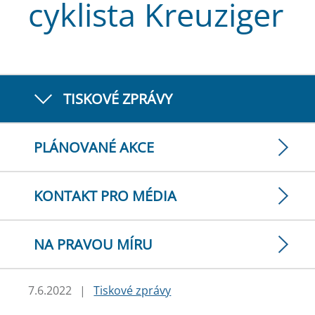
cyklista Kreuziger
TISKOVÉ ZPRÁVY
PLÁNOVANÉ AKCE
KONTAKT PRO MÉDIA
NA PRAVOU MÍRU
7.6.2022
|
Tiskové zprávy