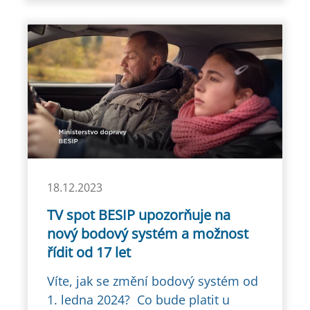
18.12.2023
TV spot BESIP upozorňuje na
nový bodový systém a možnost
řídit od 17 let
Víte, jak se změní bodový systém od
1. ledna 2024? Co bude platit u