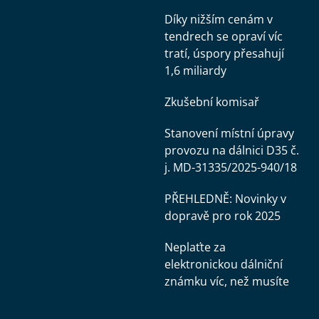
Díky nižším cenám v
tendrech se opraví víc
tratí, úspory přesahují
1,6 miliardy
Zkušební komisař
Stanovení místní úpravy
provozu na dálnici D35 č.
j. MD-31335/2025-940/18
PŘEHLEDNĚ: Novinky v
dopravě pro rok 2025
Neplaťte za
elektronickou dálniční
známku víc, než musíte