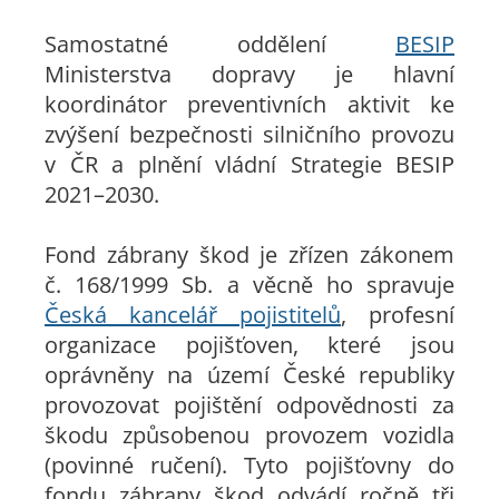
Samostatné oddělení
BESIP
Ministerstva dopravy je hlavní
koordinátor preventivních aktivit ke
zvýšení bezpečnosti silničního provozu
v ČR a plnění vládní Strategie BESIP
2021–2030.
Fond zábrany škod je zřízen zákonem
č. 168/1999 Sb. a věcně ho spravuje
Česká kancelář pojistitelů
, profesní
organizace pojišťoven, které jsou
oprávněny na území České republiky
provozovat pojištění odpovědnosti za
škodu způsobenou provozem vozidla
(povinné ručení). Tyto pojišťovny do
fondu zábrany škod odvádí ročně tři