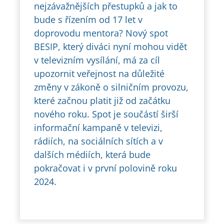
nejzávažnějších přestupků a jak to
bude s řízením od 17 let v
doprovodu mentora? Nový spot
BESIP, který diváci nyní mohou vidět
v televizním vysílání, má za cíl
upozornit veřejnost na důležité
změny v zákoně o silničním provozu,
které začnou platit již od začátku
nového roku. Spot je součástí širší
informační kampaně v televizi,
rádiích, na sociálních sítích a v
dalších médiích, která bude
pokračovat i v první polovině roku
2024.