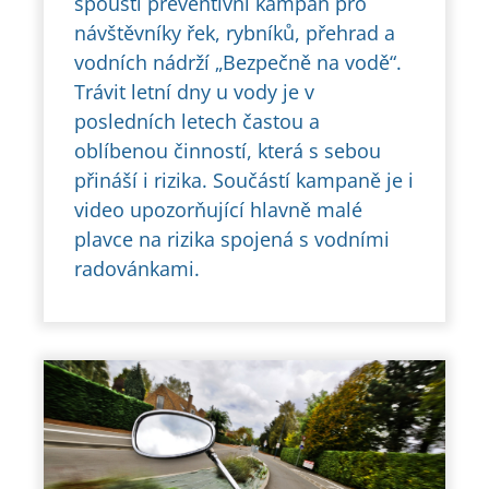
spouští preventivní kampaň pro
návštěvníky řek, rybníků, přehrad a
vodních nádrží „Bezpečně na vodě“.
Trávit letní dny u vody je v
posledních letech častou a
oblíbenou činností, která s sebou
přináší i rizika. Součástí kampaně je i
video upozorňující hlavně malé
plavce na rizika spojená s vodními
radovánkami.