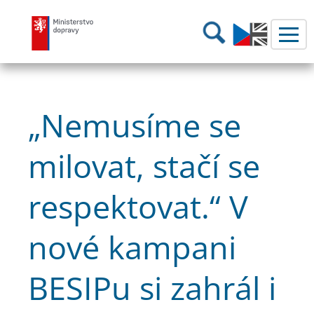
Ministerstvo dopravy
Hledání
„Nemusíme se
milovat, stačí se
respektovat.“ V
nové kampani
BESIPu si zahrál i