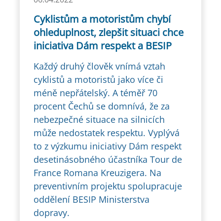
Cyklistům a motoristům chybí
ohleduplnost, zlepšit situaci chce
iniciativa Dám respekt a BESIP
Každý druhý člověk vnímá vztah
cyklistů a motoristů jako více či
méně nepřátelský. A téměř 70
procent Čechů se domnívá, že za
nebezpečné situace na silnicích
může nedostatek respektu. Vyplývá
to z výzkumu iniciativy Dám respekt
desetinásobného účastníka Tour de
France Romana Kreuzigera. Na
preventivním projektu spolupracuje
oddělení BESIP Ministerstva
dopravy.