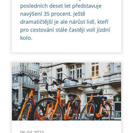
posledních deset let představuje
navýšení 35 procent. Ještě
dramatičtější je ale nárůst lidí, kteří
pro cestování stále častěji volí jízdní
kolo.
06.04.2022