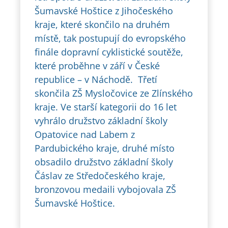
Šumavské Hoštice z Jihočeského
kraje, které skončilo na druhém
místě, tak postupují do evropského
finále dopravní cyklistické soutěže,
které proběhne v září v České
republice – v Náchodě. Třetí
skončila ZŠ Mysločovice ze Zlínského
kraje. Ve starší kategorii do 16 let
vyhrálo družstvo základní školy
Opatovice nad Labem z
Pardubického kraje, druhé místo
obsadilo družstvo základní školy
Čáslav ze Středočeského kraje,
bronzovou medaili vybojovala ZŠ
Šumavské Hoštice.