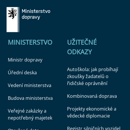
MINISTERSTVO
UŽITEČNÉ
ODKAZY
Ministr dopravy
Autoškola: jak probíhají
Úřední deska
zkoušky žadatelů o
řidičské oprávnění
Vedení ministerstva
Kombinovaná doprava
Budova ministerstva
Projekty ekonomické a
Veřejné zakázky a
vědecké diplomacie
nepotřebný majetek
Registr silničních vozidel