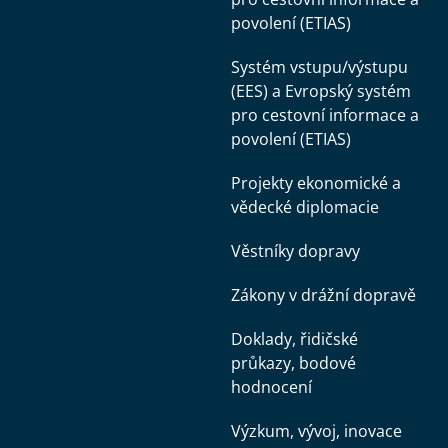
povolení (ETIAS)
Systém vstupu/výstupu
(EES) a Evropský systém
pro cestovní informace a
povolení (ETIAS)
Projekty ekonomické a
vědecké diplomacie
Věstníky dopravy
Zákony v drážní dopravě
Doklady, řidičské
průkazy, bodové
hodnocení
Výzkum, vývoj, inovace