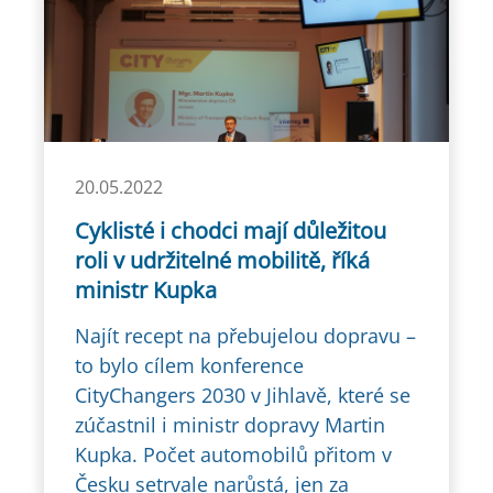
20.05.2022
Cyklisté i chodci mají důležitou
roli v udržitelné mobilitě, říká
ministr Kupka
Najít recept na přebujelou dopravu –
to bylo cílem konference
CityChangers 2030 v Jihlavě, které se
zúčastnil i ministr dopravy Martin
Kupka. Počet automobilů přitom v
Česku setrvale narůstá, jen za