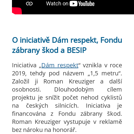
O iniciativě Dám respekt, Fondu
zábrany škod a BESIP
Iniciativa „
Dám respekt
“ vznikla v roce
2019, tehdy pod názvem „1,5 metru“.
Založil ji Roman Kreuziger a další
osobnosti. Dlouhodobým cílem
projektu je snížit počet nehod cyklistů
na českých silnicích. Iniciativa je
financována z Fondu zábrany škod.
Roman Kreuziger vystupuje v reklamě
bez nároku na honorář.