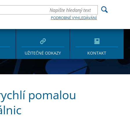
PODROBNÉ VYHLEDÁVÁNÍ
UŽITEČNÉ ODKAZY
KONTAKT
rychlí pomalou
lnic