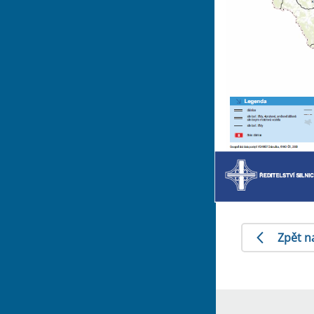
Zpět n