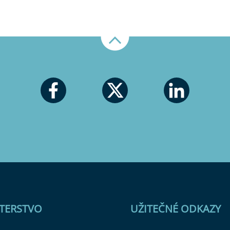
Nahoru
STERSTVO
UŽITEČNÉ ODKAZY