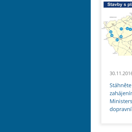
30.11.201
Stáhněte
zahájení
Minister
dopravní