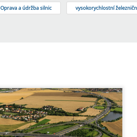
Oprava a údržba silnic
vysokorychlostní železničn