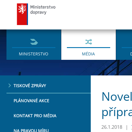
Ministerstvo dopravy
MINISTERSTVO
MÉDIA
TISKOVÉ ZPRÁVY
Novel
PLÁNOVANÉ AKCE
přípr
KONTAKT PRO MÉDIA
26.1.2018
|
NA PRAVOU MÍRU