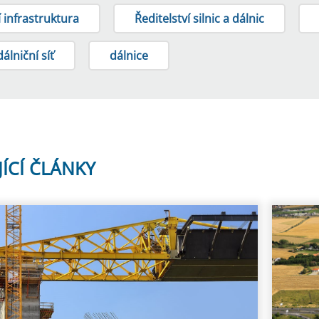
 infrastruktura
Ředitelství silnic a dálnic
dálniční síť
dálnice
JÍCÍ ČLÁNKY