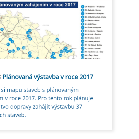
Plánovaná výstavba v roce 2017
6
 si mapu staveb s plánovaným
m v roce 2017. Pro tento rok plánuje
stvo dopravy zahájit výstavbu 37
ch staveb.