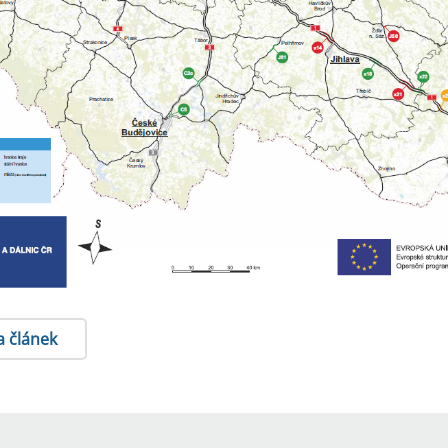
a článek