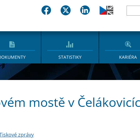
DOKUMENTY
STATISTIKY
KARIÉRA
vém mostě v Čelákovicích
Tiskové zprávy