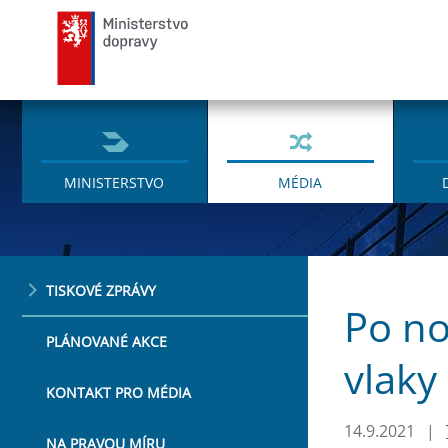
Ministerstvo dopravy
MINISTERSTVO
MÉDIA
TISKOVÉ ZPRÁVY
Po no
PLÁNOVANÉ AKCE
vlaky
KONTAKT PRO MÉDIA
14.9.2021
|
NA PRAVOU MÍRU