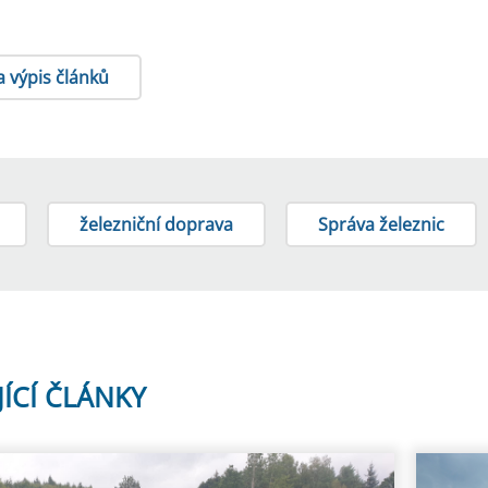
a výpis článků
železniční doprava
Správa železnic
JÍCÍ ČLÁNKY