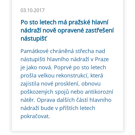
03.10.2017
Po sto letech má pražské hlavní
nádraží nově opravené zastřešení
nástupišť
Památkové chráněná střecha nad
nástupišti hlavního nádraží v Praze
je jako nová. Poprvé po sto letech
prošla velkou rekonstrukcí, která
zajistila nové prosklení, obnovu
poškozených spojů nebo antikorozní
nátěr. Oprava dalších částí hlavního
nádraží bude v příštích letech
pokračovat.