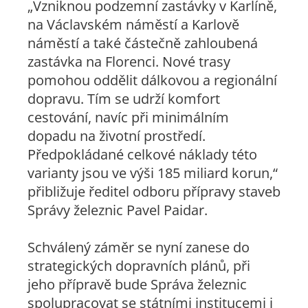
„Vzniknou podzemní zastávky v Karlíně,
na Václavském náměstí a Karlově
náměstí a také částečně zahloubená
zastávka na Florenci. Nové trasy
pomohou oddělit dálkovou a regionální
dopravu. Tím se udrží komfort
cestování, navíc při minimálním
dopadu na životní prostředí.
Předpokládané celkové náklady této
varianty jsou ve výši 185 miliard korun,“
přibližuje ředitel odboru přípravy staveb
Správy železnic Pavel Paidar.
Schválený záměr se nyní zanese do
strategických dopravních plánů, při
jeho přípravě bude Správa železnic
spolupracovat se státními institucemi i