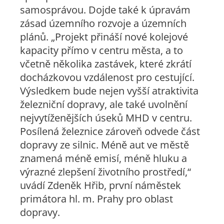
samosprávou. Dojde také k úpravám
zásad územního rozvoje a územních
plánů. „Projekt přináší nové kolejové
kapacity přímo v centru města, a to
včetně několika zastávek, které zkrátí
docházkovou vzdálenost pro cestující.
Výsledkem bude nejen vyšší atraktivita
železniční dopravy, ale také uvolnění
nejvytíženějších úseků MHD v centru.
Posílená železnice zároveň odvede část
dopravy ze silnic. Méně aut ve městě
znamená méně emisí, méně hluku a
výrazné zlepšení životního prostředí,“
uvádí Zdeněk Hřib, první náměstek
primátora hl. m. Prahy pro oblast
dopravy.