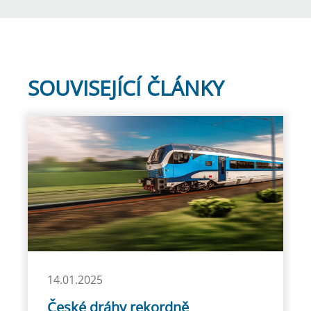
SOUVISEJÍCÍ ČLÁNKY
14.01.2025
České dráhy rekordně