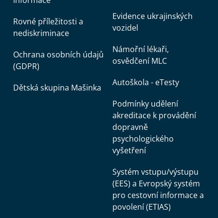
informace
Evidence ukrajinských
Rovné příležitosti a
vozidel
nediskriminace
Námořní lékaři,
Ochrana osobních údajů
osvědčení MLC
(GDPR)
Autoškola - eTesty
Dětská skupina Mašinka
Podmínky udělení
akreditace k provádění
dopravně
psychologického
vyšetření
Systém vstupu/výstupu
(EES) a Evropský systém
pro cestovní informace a
povolení (ETIAS)