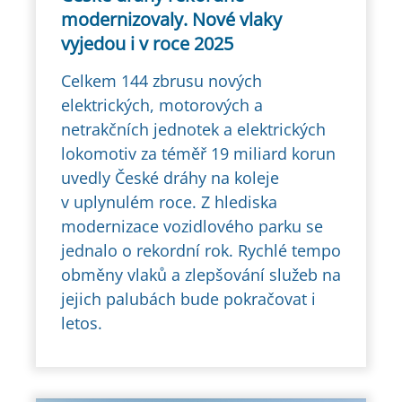
modernizovaly. Nové vlaky
vyjedou i v roce 2025
Celkem 144 zbrusu nových
elektrických, motorových a
netrakčních jednotek a elektrických
lokomotiv za téměř 19 miliard korun
uvedly České dráhy na koleje
v uplynulém roce. Z hlediska
modernizace vozidlového parku se
jednalo o rekordní rok. Rychlé tempo
obměny vlaků a zlepšování služeb na
jejich palubách bude pokračovat i
letos.