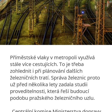
Příměstské vlaky v metropoli využívá
stále více cestujících. To je třeba
zohlednit i při plánování dalších
železničních tratí. Správa železnic proto
už před několika lety zadala studii
proveditelnosti, která řeší budoucí
podobu pražského železničního uzlu.
„Centrální komise Ministerstva dopravy