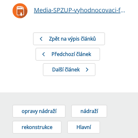
Media-SPZUP-vyhodnocovaci-faze.ppt
Zpět na výpis článků
Předchozí článek
Další článek
opravy nádraží
nádraží
rekonstrukce
Hlavní