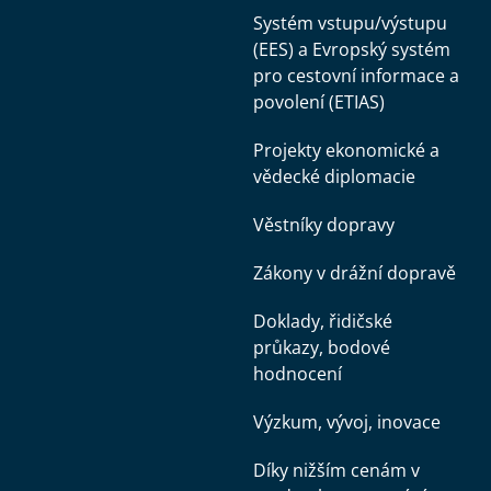
Systém vstupu/výstupu
(EES) a Evropský systém
pro cestovní informace a
povolení (ETIAS)
Projekty ekonomické a
vědecké diplomacie
Věstníky dopravy
Zákony v drážní dopravě
Doklady, řidičské
průkazy, bodové
hodnocení
Výzkum, vývoj, inovace
Díky nižším cenám v