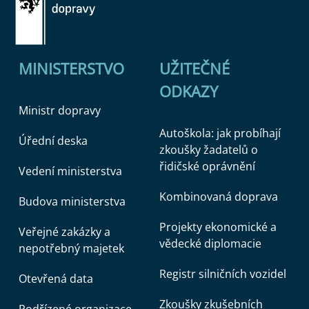
MINISTERSTVO
UŽITEČNÉ
ODKAZY
Ministr dopravy
Autoškola: jak probíhají
Úřední deska
zkoušky žadatelů o
řidičské oprávnění
Vedení ministerstva
Kombinovaná doprava
Budova ministerstva
Projekty ekonomické a
Veřejné zakázky a
vědecké diplomacie
nepotřebný majetek
Registr silničních vozidel
Otevřená data
Zkoušky zkušebních