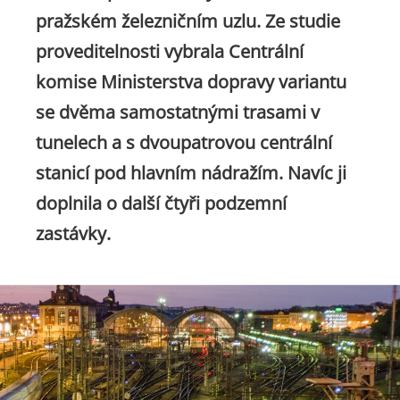
pražském železničním uzlu. Ze studie
proveditelnosti vybrala Centrální
komise Ministerstva dopravy variantu
se dvěma samostatnými trasami v
tunelech a s dvoupatrovou centrální
stanicí pod hlavním nádražím. Navíc ji
doplnila o další čtyři podzemní
zastávky.