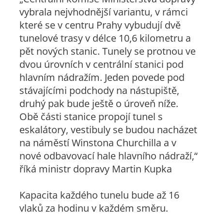
vybrala nejvhodnější variantu, v rámci
které se v centru Prahy vybudují dvě
tunelové trasy v délce 10,6 kilometru a
pět nových stanic. Tunely se protnou ve
dvou úrovních v centrální stanici pod
hlavním nádražím. Jeden povede pod
stávajícími podchody na nástupiště,
druhý pak bude ještě o úroveň níže.
Obě části stanice propojí tunel s
eskalátory, vestibuly se budou nacházet
na náměstí Winstona Churchilla a v
nové odbavovací hale hlavního nádraží,“
říká ministr dopravy Martin Kupka
Kapacita každého tunelu bude až 16
vlaků za hodinu v každém směru.