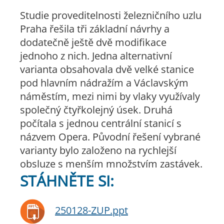
Studie proveditelnosti železničního uzlu
Praha řešila tři základní návrhy a
dodatečně ještě dvě modifikace
jednoho z nich. Jedna alternativní
varianta obsahovala dvě velké stanice
pod hlavním nádražím a Václavským
náměstím, mezi nimi by vlaky využívaly
společný čtyřkolejný úsek. Druhá
počítala s jednou centrální stanicí s
názvem Opera. Původní řešení vybrané
varianty bylo založeno na rychlejší
obsluze s menším množstvím zastávek.
STÁHNĚTE SI:
250128-ZUP.ppt