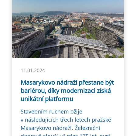
11.01.2024
Masarykovo nádraží přestane být
bariérou, díky modernizaci získá
unikátní platformu
Stavebním ruchem ožije
v následujících třech letech pražské
Masarykovo nádraží. Železniční