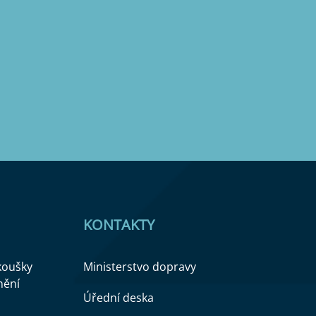
KONTAKTY
zkoušky
Ministerstvo dopravy
nění
Úřední deska