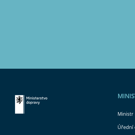
MINI
Ministr
Úřední