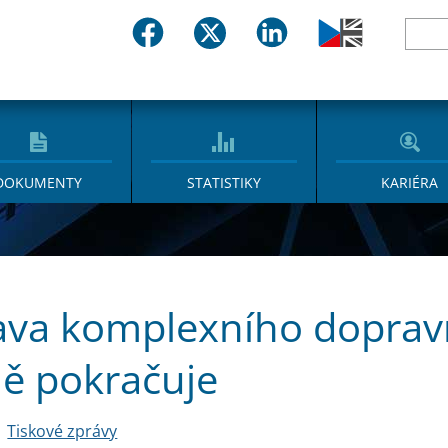
DOKUMENTY
STATISTIKY
KARIÉRA
ava komplexního doprav
ě pokračuje
Tiskové zprávy