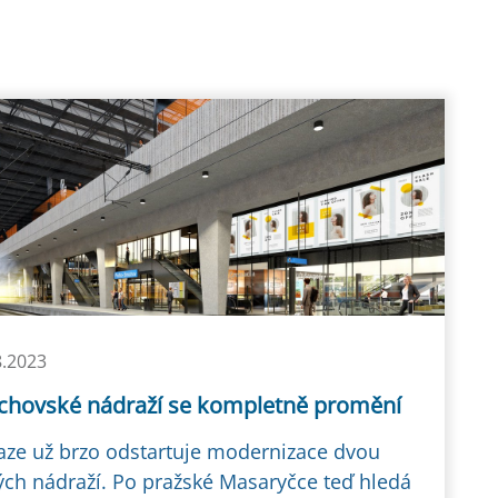
8.2023
chovské nádraží se kompletně promění
aze už brzo odstartuje modernizace dvou
ých nádraží. Po pražské Masaryčce teď hledá