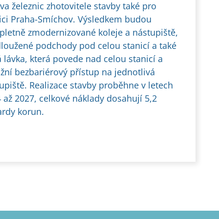
va železnic zhotovitele stavby také pro
ici Praha-Smíchov. Výsledkem budou
letně zmodernizované koleje a nástupiště,
loužené podchody pod celou stanicí a také
 lávka, která povede nad celou stanicí a
ní bezbariérový přístup na jednotlivá
upiště. Realizace stavby proběhne v letech
 až 2027, celkové náklady dosahují 5,2
ardy korun.