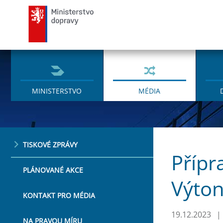
Ministerstvo dopravy
MINISTERSTVO
MÉDIA
TISKOVÉ ZPRÁVY
Přípr
PLÁNOVANÉ AKCE
Výton
KONTAKT PRO MÉDIA
19.12.2023
|
NA PRAVOU MÍRU