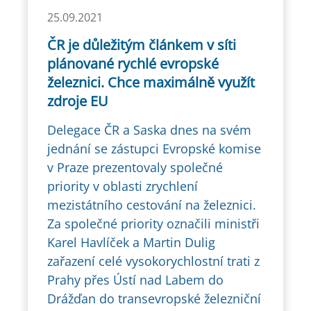
25.09.2021
ČR je důležitým článkem v síti
plánované rychlé evropské
železnici. Chce maximálně využít
zdroje EU
Delegace ČR a Saska dnes na svém
jednání se zástupci Evropské komise
v Praze prezentovaly společné
priority v oblasti zrychlení
mezistátního cestování na železnici.
Za společné priority označili ministři
Karel Havlíček a Martin Dulig
zařazení celé vysokorychlostní trati z
Prahy přes Ústí nad Labem do
Drážďan do transevropské železniční