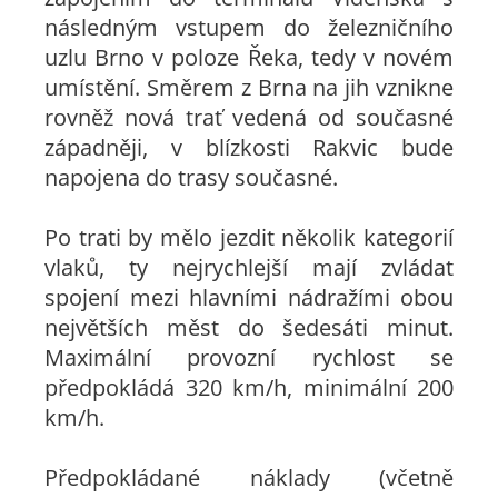
následným vstupem do železničního
uzlu Brno v poloze Řeka, tedy v novém
umístění. Směrem z Brna na jih vznikne
rovněž nová trať vedená od současné
západněji, v blízkosti Rakvic bude
napojena do trasy současné.
Po trati by mělo jezdit několik kategorií
vlaků, ty nejrychlejší mají zvládat
spojení mezi hlavními nádražími obou
největších měst do šedesáti minut.
Maximální provozní rychlost se
předpokládá 320 km/h, minimální 200
km/h.
Předpokládané náklady (včetně