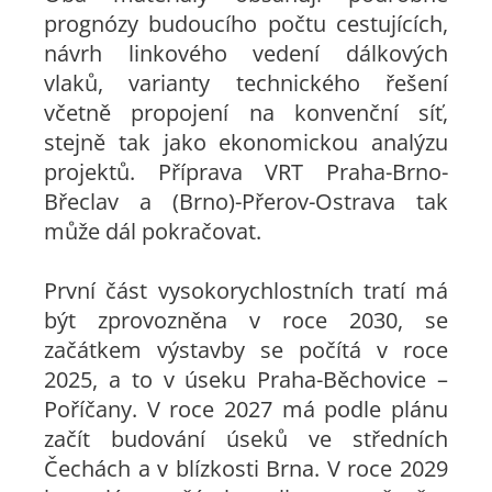
prognózy budoucího počtu cestujících,
návrh linkového vedení dálkových
vlaků, varianty technického řešení
včetně propojení na konvenční síť,
stejně tak jako ekonomickou analýzu
projektů. Příprava VRT Praha-Brno-
Břeclav a (Brno)-Přerov-Ostrava tak
může dál pokračovat.
První část vysokorychlostních tratí má
být zprovozněna v roce 2030, se
začátkem výstavby se počítá v roce
2025, a to v úseku Praha-Běchovice –
Poříčany. V roce 2027 má podle plánu
začít budování úseků ve středních
Čechách a v blízkosti Brna. V roce 2029