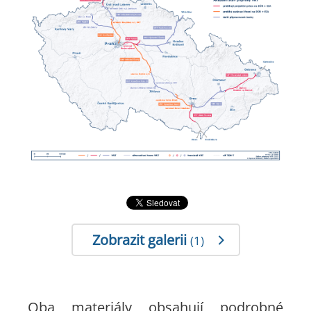
Zobrazit galerii
(1)
Oba materiály obsahují podrobné