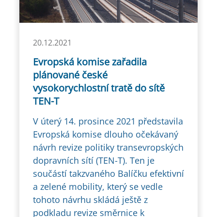
20.12.2021
Evropská komise zařadila
plánované české
vysokorychlostní tratě do sítě
TEN-T
V úterý 14. prosince 2021 představila
Evropská komise dlouho očekávaný
návrh revize politiky transevropských
dopravních sítí (TEN-T). Ten je
součástí takzvaného Balíčku efektivní
a zelené mobility, který se vedle
tohoto návrhu skládá ještě z
podkladu revize směrnice k