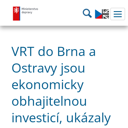
Ministerstvo dopravy
Hledání
VRT do Brna a
Ostravy jsou
ekonomicky
obhajitelnou
investicí, ukázaly