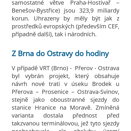
samostatné větve Praha-Hostivař –
Benešov-Bystřice) jsou 323,9 miliardy
korun. Uhrazeny by měly být jak z
prostředků evropských (především CEF,
případně další), tak i národních.
Z Brna do Ostravy do hodiny
V případě VRT (Brno) - Přerov - Ostrava
byl vybrán projekt, který obsahuje
návrh nové trati v úseku Brodek u
Přerova – Prosenice – Ostrava-Svinov,
stejně jako oboustranné sjezdy do
stanice Hranice na Moravě. Zmíněná
varianta dostala přednost před
takzvanou terminálovou, jež tyto sjezdy