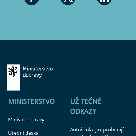
MINISTERSTVO
UŽITEČNÉ
ODKAZY
Ministr dopravy
Autoškola: jak probíhají
Úřední deska