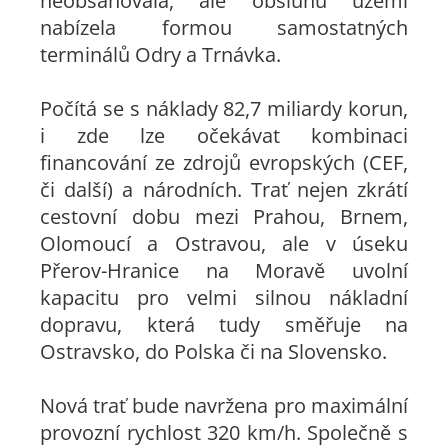
neobsahovala, ale obsluhu území
nabízela formou samostatných
terminálů Odry a Trnávka.
Počítá se s náklady 82,7 miliardy korun,
i zde lze očekávat kombinaci
financování ze zdrojů evropských (CEF,
či další) a národních. Trať nejen zkrátí
cestovní dobu mezi Prahou, Brnem,
Olomoucí a Ostravou, ale v úseku
Přerov-Hranice na Moravě uvolní
kapacitu pro velmi silnou nákladní
dopravu, která tudy směřuje na
Ostravsko, do Polska či na Slovensko.
Nová trať bude navržena pro maximální
provozní rychlost 320 km/h. Společně s