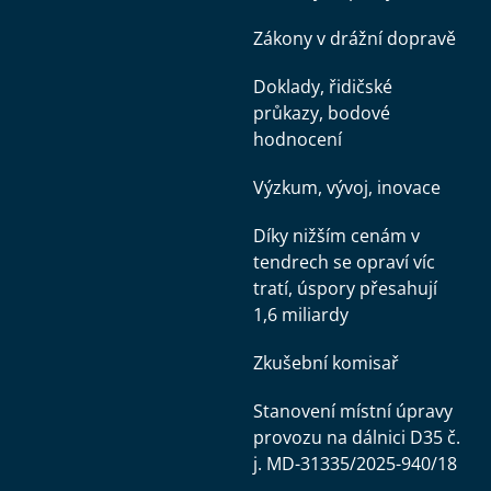
Zákony v drážní dopravě
Doklady, řidičské
průkazy, bodové
hodnocení
Výzkum, vývoj, inovace
Díky nižším cenám v
tendrech se opraví víc
tratí, úspory přesahují
1,6 miliardy
Zkušební komisař
Stanovení místní úpravy
provozu na dálnici D35 č.
j. MD-31335/2025-940/18