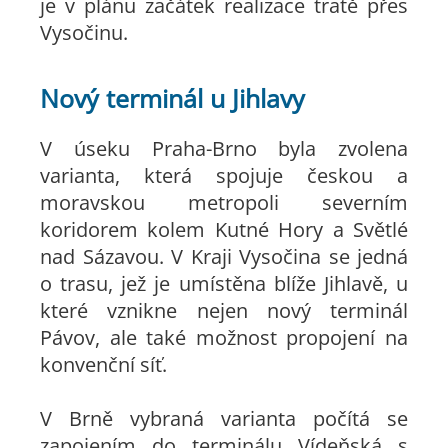
je v plánu začátek realizace tratě přes
Vysočinu.
Nový terminál u Jihlavy
V úseku Praha-Brno byla zvolena
varianta, která spojuje českou a
moravskou metropoli severním
koridorem kolem Kutné Hory a Světlé
nad Sázavou. V Kraji Vysočina se jedná
o trasu, jež je umístěna blíže Jihlavě, u
které vznikne nejen nový terminál
Pávov, ale také možnost propojení na
konvenční síť.
V Brně vybraná varianta počítá se
zapojením do terminálu Vídeňská s