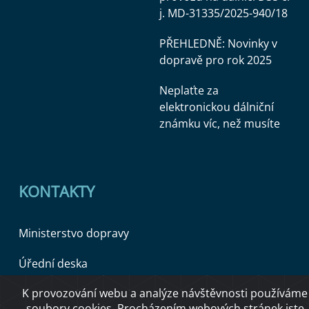
j. MD-31335/2025-940/18
PŘEHLEDNĚ: Novinky v
dopravě pro rok 2025
Neplaťte za
elektronickou dálniční
známku víc, než musíte
KONTAKTY
Ministerstvo dopravy
Úřední deska
K provozování webu a analýze návštěvnosti používáme
soubory cookies. Procházením webových stránek jste