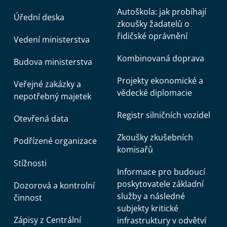
Autoškola: jak probíhají
Úřední deska
zkoušky žadatelů o
řidičské oprávnění
Vedení ministerstva
Kombinovaná doprava
Budova ministerstva
Projekty ekonomické a
Veřejné zakázky a
vědecké diplomacie
nepotřebný majetek
Registr silničních vozidel
Otevřená data
Zkoušky zkušebních
Podřízené organizace
komisařů
Stížnosti
Informace pro budoucí
poskytovatele základní
Dozorová a kontrolní
služby a následné
činnost
subjekty kritické
Zápisy z Centrální
infrastruktury v odvětví