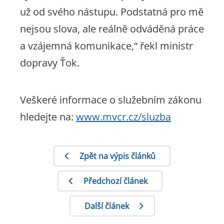
už od svého nástupu. Podstatná pro mě
nejsou slova, ale reálně odváděná práce
a vzájemná komunikace,“
řekl ministr
dopravy Ťok.
Veškeré informace o služebním zákonu
hledejte na:
www.mvcr.cz/sluzba
Zpět na výpis článků
Předchozí článek
Další článek