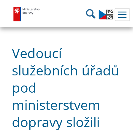
Ministerstvo dopravy
Hledání
Vedoucí
služebních úřadů
pod
ministerstvem
dopravy složili