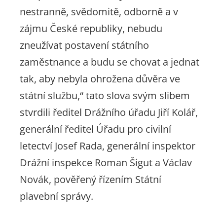
nestranně, svědomitě, odborně a v
zájmu České republiky, nebudu
zneužívat postavení státního
zaměstnance a budu se chovat a jednat
tak, aby nebyla ohrožena důvěra ve
státní službu,“
tato slova svým slibem
stvrdili ředitel Drážního úřadu Jiří Kolář,
generální ředitel Úřadu pro civilní
letectví Josef Rada, generální inspektor
Drážní inspekce Roman Šigut a Václav
Novák, pověřený řízením Státní
plavební správy.