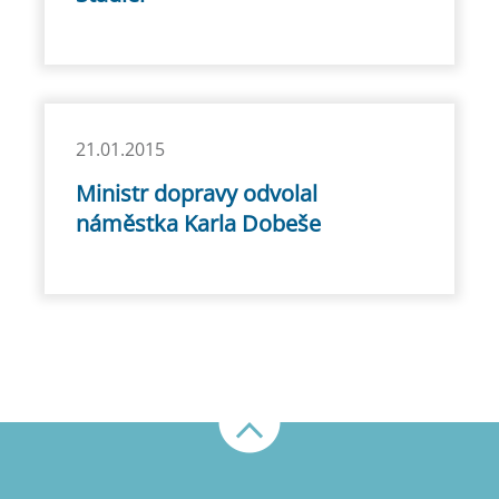
21.01.2015
Ministr dopravy odvolal
náměstka Karla Dobeše
Nahoru