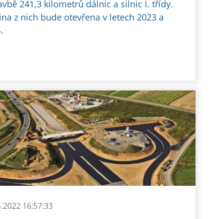
avbě 241,3 kilometrů dálnic a silnic I. třídy.
ina z nich bude otevřena v letech 2023 a
.
4.2022 16:57:33