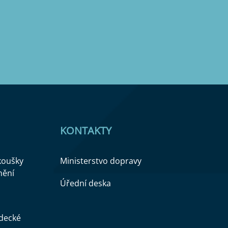
KONTAKTY
zkoušky
Ministerstvo dopravy
nění
Úřední deska
ědecké