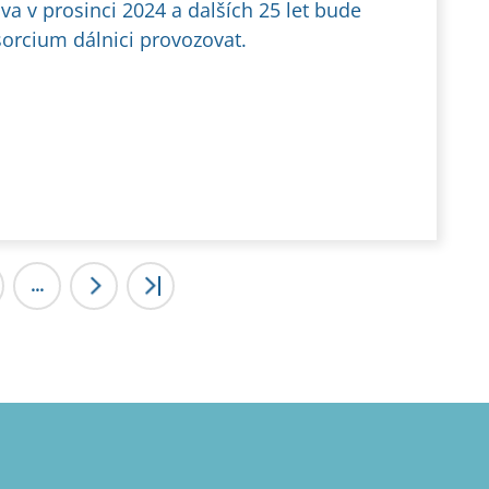
va v prosinci 2024 a dalších 25 let bude
orcium dálnici provozovat.
...
>
>|