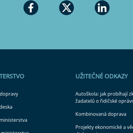
STERSTVO
UŽITEČNÉ ODKAZY
 dopravy
Autoškola: jak probíhají 
žadatelů o řidičské opráv
 deska
Kombinovaná doprava
ministerstva
Projekty ekonomické a v