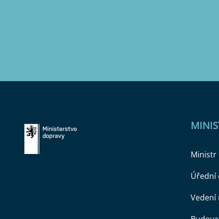
MINI
Ministr
Úřední
Vedení 