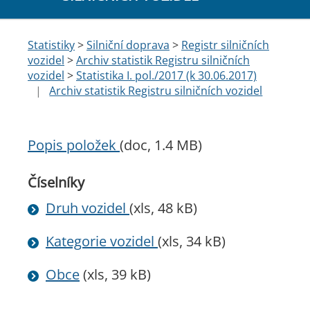
Statistiky
>
Silniční doprava
>
Registr silničních
vozidel
>
Archiv statistik Registru silničních
vozidel
>
Statistika I. pol./2017 (k 30.06.2017)
|
Archiv statistik Registru silničních vozidel
Popis položek
(doc, 1.4 MB)
Číselníky
Druh vozidel
(xls, 48 kB)
Kategorie vozidel
(xls, 34 kB)
Obce
(xls, 39 kB)