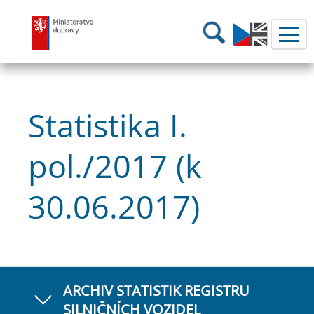
Ministerstvo dopravy
Hledání
Statistika I.
pol./2017 (k
30.06.2017)
ARCHIV STATISTIK REGISTRU
SILNIČNÍCH VOZIDEL