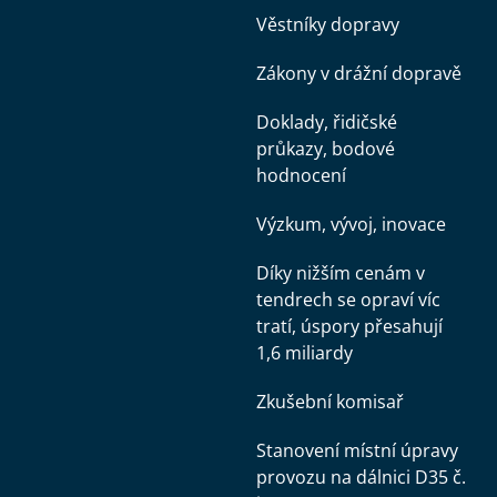
Věstníky dopravy
Zákony v drážní dopravě
Doklady, řidičské
průkazy, bodové
hodnocení
Výzkum, vývoj, inovace
Díky nižším cenám v
tendrech se opraví víc
tratí, úspory přesahují
1,6 miliardy
Zkušební komisař
Stanovení místní úpravy
provozu na dálnici D35 č.