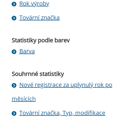
Rok výroby
Tovární značka
Statistiky podle barev
Barva
Souhrnné statistiky
Nové registrace za uplynulý rok po
měsících
Tovární značka, Typ, modifikace