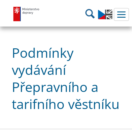
Ministerstvo dopravy
Hledání
Podmínky
vydávání
Přepravního a
tarifního věstníku