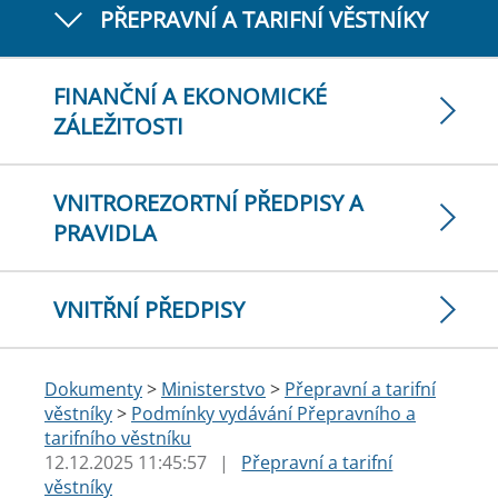
PŘEPRAVNÍ A TARIFNÍ VĚSTNÍKY
FINANČNÍ A EKONOMICKÉ
ZÁLEŽITOSTI
VNITROREZORTNÍ PŘEDPISY A
PRAVIDLA
VNITŘNÍ PŘEDPISY
Dokumenty
>
Ministerstvo
>
Přepravní a tarifní
věstníky
>
Podmínky vydávání Přepravního a
tarifního věstníku
12.12.2025 11:45:57
|
Přepravní a tarifní
věstníky