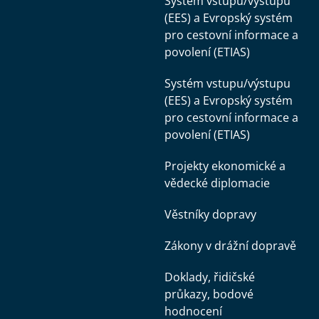
Systém vstupu/výstupu
(EES) a Evropský systém
pro cestovní informace a
povolení (ETIAS)
Systém vstupu/výstupu
(EES) a Evropský systém
pro cestovní informace a
povolení (ETIAS)
Projekty ekonomické a
vědecké diplomacie
Věstníky dopravy
Zákony v drážní dopravě
Doklady, řidičské
průkazy, bodové
hodnocení