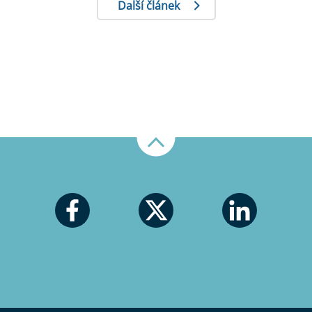
Další článek
Nahoru