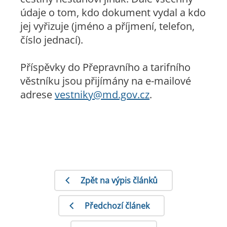
údaje o tom, kdo dokument vydal a kdo
jej vyřizuje (jméno a příjmení, telefon,
číslo jednací).
Příspěvky do Přepravního a tarifního
věstníku jsou přijímány na e-mailové
adrese
vestniky@md.gov.cz
.
Zpět na výpis článků
Předchozí článek