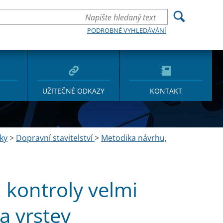
PODROBNÉ VYHLEDÁVÁNÍ
UŽITEČNÉ ODKAZY
KONTAKT
ky
>
Dopravní stavitelství
>
Metodika návrhu,
 kontroly velmi
a vrstev