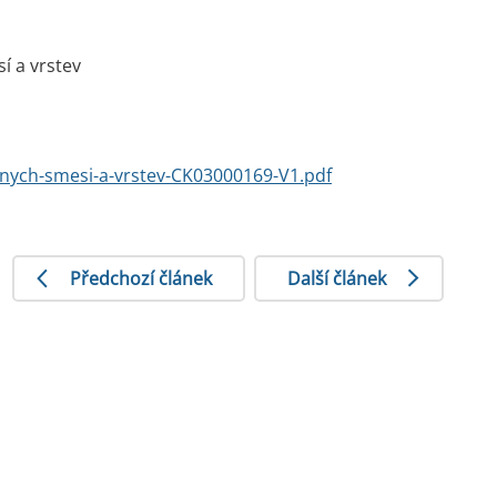
í a vrstev
nych-smesi-a-vrstev-CK03000169-V1.pdf
Předchozí článek
Další článek