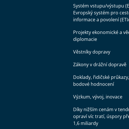
Systém vstupu/výstupu (E
Evropský systém pro cest
informace a povolení (ETI
Projekty ekonomické a v
diplomacie
Věstníky dopravy
Zákony v drážní dopravě
Doklady, řidičské průkazy
bodové hodnocení
Výzkum, vývoj, inovace
Díky nižším cenám v tend
opraví víc tratí, úspory př
1,6 miliardy