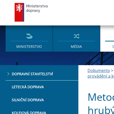
Ministerstvo dopravy
MINISTERSTVO
MÉDIA
Dokumenty
DOPRAVNÍ STAVITELSTVÍ
provádění a k
LETECKÁ DOPRAVA
Metod
SILNIČNÍ DOPRAVA
hrubý
KOLEJOVÁ DOPRAVA