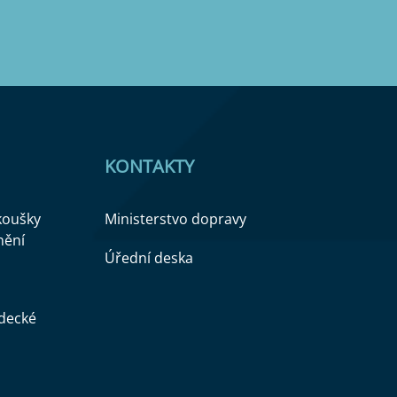
KONTAKTY
zkoušky
Ministerstvo dopravy
nění
Úřední deska
ědecké