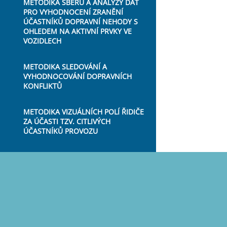
METODIKA SBĚRU A ANALÝZY DAT
PRO VYHODNOCENÍ ZRANĚNÍ
ÚČASTNÍKŮ DOPRAVNÍ NEHODY S
OHLEDEM NA AKTIVNÍ PRVKY VE
VOZIDLECH
METODIKA SLEDOVÁNÍ A
VYHODNOCOVÁNÍ DOPRAVNÍCH
KONFLIKTŮ
METODIKA VIZUÁLNÍCH POLÍ ŘIDIČE
ZA ÚČASTI TZV. CITLIVÝCH
ÚČASTNÍKŮ PROVOZU