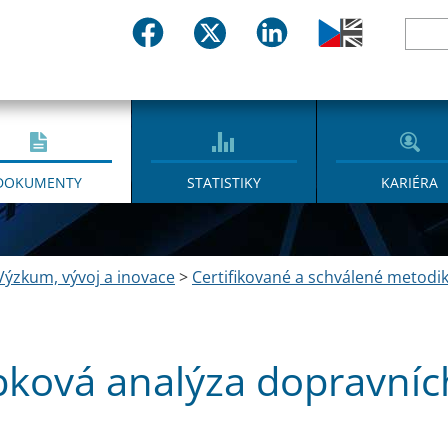
DOKUMENTY
STATISTIKY
KARIÉRA
Výzkum, vývoj a inovace
>
Certifikované a schválené metodi
ková analýza dopravníc