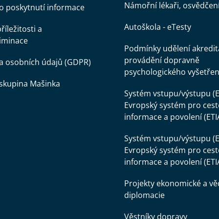
Námořní lékaři, osvědčen
o poskytnutí informace
Autoškola - eTesty
íležitosti a
iminace
Podmínky udělení akredit
provádění dopravně
a osobních údajů (GDPR)
psychologického vyšetřen
skupina Mašinka
Systém vstupu/výstupu (E
Evropský systém pro cest
informace a povolení (ETI
Systém vstupu/výstupu (E
Evropský systém pro cest
informace a povolení (ETI
Projekty ekonomické a v
diplomacie
Věstníky dopravy