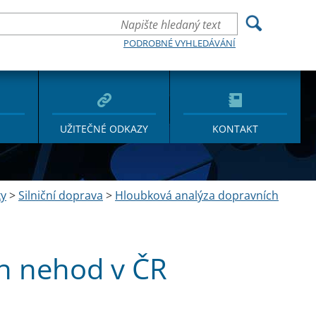
PODROBNÉ VYHLEDÁVÁNÍ
UŽITEČNÉ ODKAZY
KONTAKT
ky
>
Silniční doprava
>
Hloubková analýza dopravních
h nehod v ČR