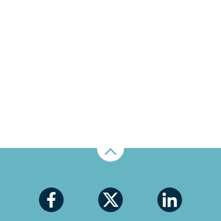
Nahoru