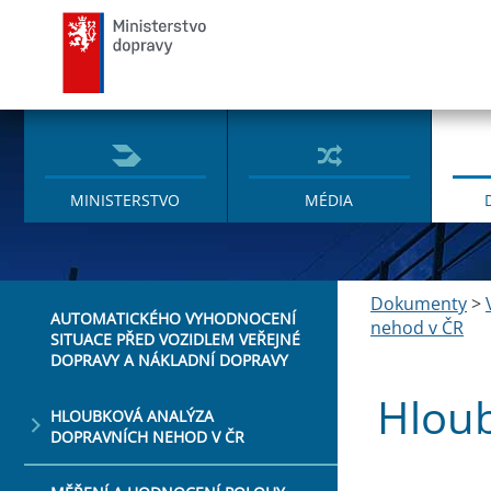
Ministerstvo dopravy
MINISTERSTVO
MÉDIA
Dokumenty
>
AUTOMATICKÉHO VYHODNOCENÍ
nehod v ČR
SITUACE PŘED VOZIDLEM VEŘEJNÉ
DOPRAVY A NÁKLADNÍ DOPRAVY
Hloub
HLOUBKOVÁ ANALÝZA
DOPRAVNÍCH NEHOD V ČR