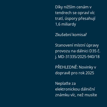
Díky nižším cenám v
tendrech se opraví víc
tratí, úspory přesahují
1,6 miliardy
Zkušební komisař
Stanovení místní úpravy
provozu na dálnici D35 č.
j. MD-31335/2025-940/18
PŘEHLEDNĚ: Novinky v
dopravě pro rok 2025
Neplaťte za
elektronickou dálniční
známku víc, než musíte