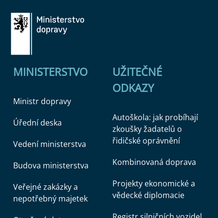
MINISTERSTVO
UŽITEČNÉ
ODKAZY
Ministr dopravy
Autoškola: jak probíhají
Úřední deska
zkoušky žadatelů o
řidičské oprávnění
Vedení ministerstva
Kombinovaná doprava
Budova ministerstva
Projekty ekonomické a
Veřejné zakázky a
vědecké diplomacie
nepotřebný majetek
Registr silničních vozidel