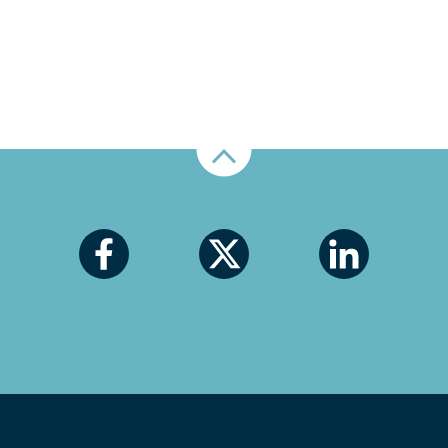
Nahoru