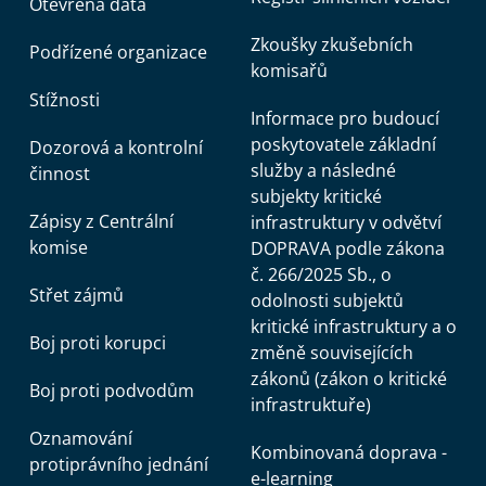
Otevřená data
Zkoušky zkušebních
Podřízené organizace
komisařů
Stížnosti
Informace pro budoucí
poskytovatele základní
Dozorová a kontrolní
služby a následné
činnost
subjekty kritické
Zápisy z Centrální
infrastruktury v odvětví
komise
DOPRAVA podle zákona
č. 266/2025 Sb., o
Střet zájmů
odolnosti subjektů
kritické infrastruktury a o
Boj proti korupci
změně souvisejících
zákonů (zákon o kritické
Boj proti podvodům
infrastruktuře)
Oznamování
Kombinovaná doprava -
protiprávního jednání
e-learning