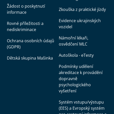
Žádost o poskytnutí
Zkouška z praktické jízdy
informace
Evidence ukrajinských
Rovné příležitosti a
vozidel
nediskriminace
Námořní lékaři,
Ochrana osobních údajů
osvědčení MLC
(GDPR)
Autoškola - eTesty
Dětská skupina Mašinka
Podmínky udělení
akreditace k provádění
dopravně
psychologického
vyšetření
Systém vstupu/výstupu
(EES) a Evropský systém