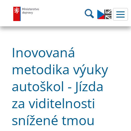
Ministerstvo dopravy
Hledání
Inovovaná
metodika výuky
autoškol - Jízda
za viditelnosti
snížené tmou