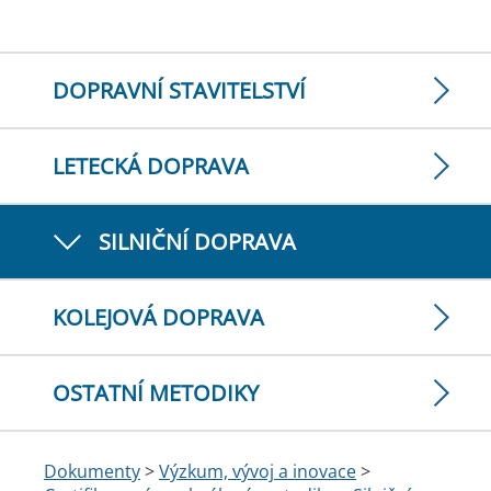
DOPRAVNÍ STAVITELSTVÍ
LETECKÁ DOPRAVA
SILNIČNÍ DOPRAVA
KOLEJOVÁ DOPRAVA
OSTATNÍ METODIKY
Dokumenty
>
Výzkum, vývoj a inovace
>