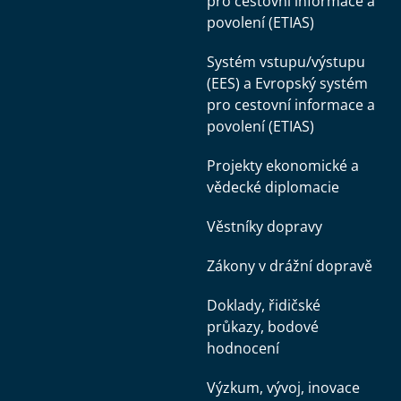
pro cestovní informace a
povolení (ETIAS)
Systém vstupu/výstupu
(EES) a Evropský systém
pro cestovní informace a
povolení (ETIAS)
Projekty ekonomické a
vědecké diplomacie
Věstníky dopravy
Zákony v drážní dopravě
Doklady, řidičské
průkazy, bodové
hodnocení
Výzkum, vývoj, inovace