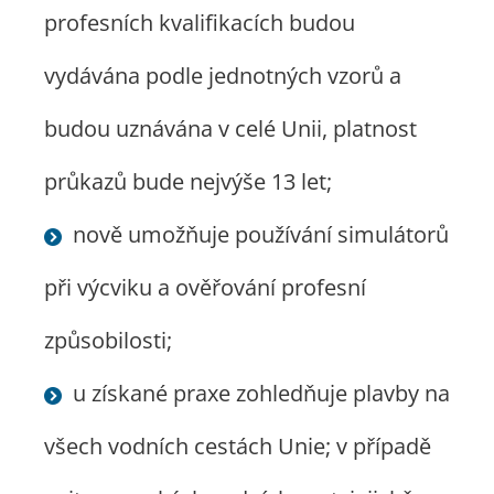
profesních kvalifikacích budou
vydávána podle jednotných vzorů a
budou uznávána v celé Unii, platnost
průkazů bude nejvýše 13 let;
nově umožňuje používání simulátorů
při výcviku a ověřování profesní
způsobilosti;
u získané praxe zohledňuje plavby na
všech vodních cestách Unie; v případě