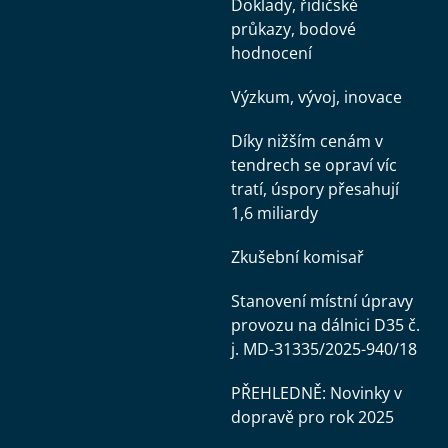
Doklady, řidičské
průkazy, bodové
hodnocení
Výzkum, vývoj, inovace
Díky nižším cenám v
tendrech se opraví víc
tratí, úspory přesahují
1,6 miliardy
Zkušební komisař
Stanovení místní úpravy
provozu na dálnici D35 č.
j. MD-31335/2025-940/18
PŘEHLEDNĚ: Novinky v
dopravě pro rok 2025