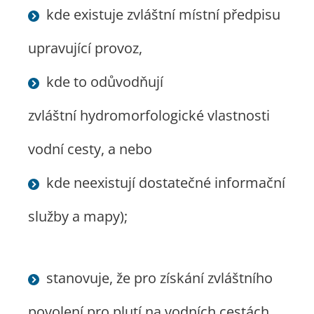
kde existuje zvláštní místní předpisu
upravující provoz,
kde to odůvodňují
zvláštní hydromorfologické vlastnosti
vodní cesty, a nebo
kde neexistují dostatečné informační
služby a mapy);
stanovuje, že pro získání zvláštního
povolení pro plutí na vodních cestách