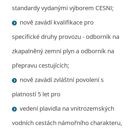
standardy vydanými výborem CESNI;
nově zavádí kvalifikace pro
specifické druhy provozu - odborník na
zkapalněný zemní plyn a odborník na
přepravu cestujících;
nově zavádí zvláštní povolení s
platností 5 let pro
vedení plavidla na vnitrozemských
vodních cestách námořního charakteru,