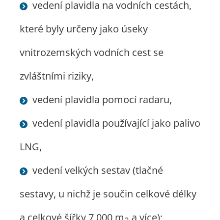
vedení plavidla na vodních cestách,
které byly určeny jako úseky
vnitrozemských vodních cest se
zvláštními riziky,
vedení plavidla pomocí radaru,
vedení plavidla používající jako palivo
LNG,
vedení velkých sestav (tlačné
sestavy, u nichž je součin celkové délky
a celkové šířky 7 000 m
a více);