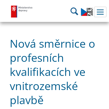
Ministerstvo dopravy
Hledání
Nová směrnice o
profesních
kvalifikacích ve
vnitrozemské
plavbě