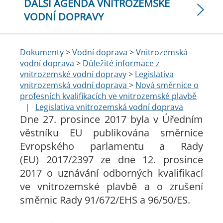
DALŠÍ AGENDA VNITROZEMSKÉ
VODNÍ DOPRAVY
Dokumenty
>
Vodní doprava
>
Vnitrozemská
vodní doprava
>
Důležité informace z
vnitrozemské vodní dopravy
>
Legislativa
vnitrozemská vodní doprava
>
Nová směrnice o
profesních kvalifikacích ve vnitrozemské plavbě
|
Legislativa vnitrozemská vodní doprava
Dne 27. prosince 2017 byla v Úředním
věstníku EU publikována směrnice
Evropského parlamentu a Rady
(EU) 2017/2397 ze dne 12. prosince
2017 o uznávání odborných kvalifikací
ve vnitrozemské plavbě a o zrušení
směrnic Rady 91/672/EHS a 96/50/ES.