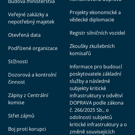
Budova ministerstva
Projekty ekonomické a
Veřejné zakázky a
vědecké diplomacie
nepotřebný majetek
Registr silničních vozidel
Otevřená data
Zkoušky zkušebních
Podřízené organizace
komisařů
Stížnosti
Informace pro budoucí
poskytovatele základní
Dozorová a kontrolní
služby a následné
činnost
subjekty kritické
Zápisy z Centrální
infrastruktury v odvětví
komise
DOPRAVA podle zákona
č. 266/2025 Sb., o
Střet zájmů
odolnosti subjektů
kritické infrastruktury a o
Boj proti korupci
změně souvisejících