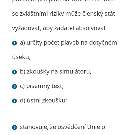
se zvláštními riziky může členský stát
vyžadovat, aby žadatel absolvoval:
a) určitý počet plaveb na dotyčném
úseku,
b) zkoušky na simulátoru,
c) písemný test,
d) ústní zkoušku;
stanovuje, že osvědčení Unie o