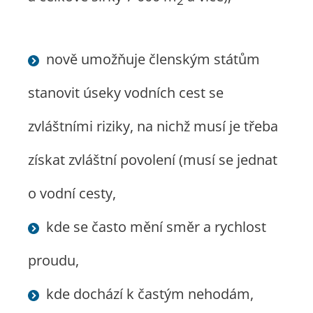
2
nově umožňuje členským státům
stanovit úseky vodních cest se
zvláštními riziky, na nichž musí je třeba
získat zvláštní povolení (musí se jednat
o vodní cesty,
kde se často mění směr a rychlost
proudu,
kde dochází k častým nehodám,