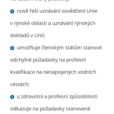
nově řeší uznávání osvědčení Unie
v rýnské oblasti a uznávání rýnských
dokladů v Unii;
umožňuje členským státům stanovit
odchylné požadavky na profesní
kvalifikace na nenapojených vodních
cestách;
u zdravotní a profesní způsobilosti
odkazuje na požadavky stanovené