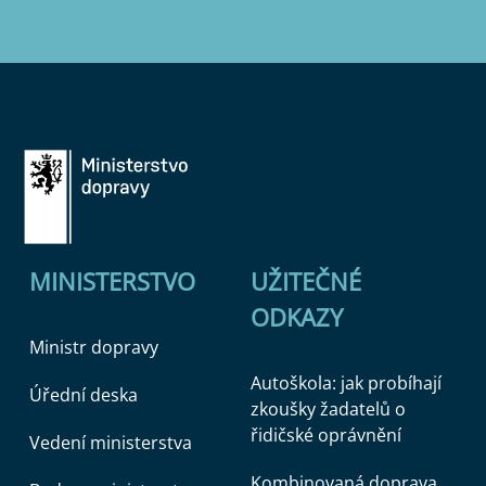
MINISTERSTVO
UŽITEČNÉ
ODKAZY
Ministr dopravy
Autoškola: jak probíhají
Úřední deska
zkoušky žadatelů o
řidičské oprávnění
Vedení ministerstva
Kombinovaná doprava