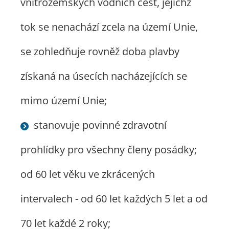
vnitrozemských vodních cest, jejichž
tok se nenachází zcela na území Unie,
se zohledňuje rovněž doba plavby
získaná na úsecích nacházejících se
mimo území Unie;
stanovuje povinné zdravotní
prohlídky pro všechny členy posádky;
od 60 let věku ve zkrácených
intervalech - od 60 let každých 5 let a od
70 let každé 2 roky;