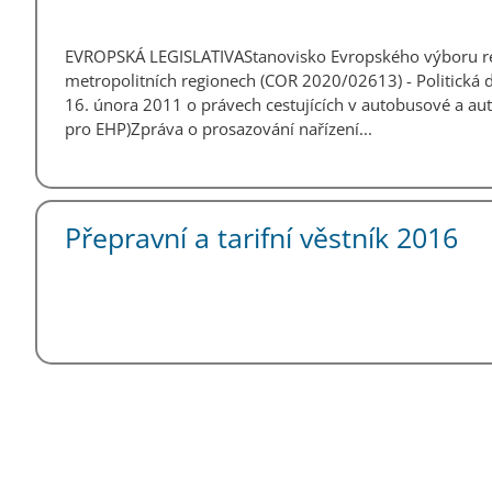
EVROPSKÁ LEGISLATIVAStanovisko Evropského výboru reg
metropolitních regionech (COR 2020/02613) - Politická
16. února 2011 o právech cestujících v autobusové a a
pro EHP)Zpráva o prosazování nařízení...
Přepravní a tarifní věstník 2016