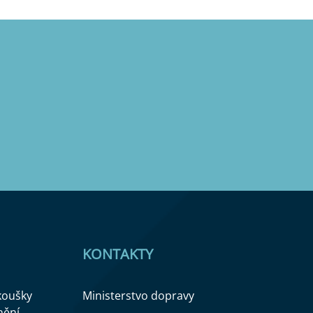
KONTAKTY
zkoušky
Ministerstvo dopravy
nění