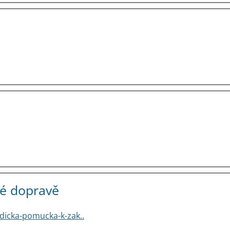
né dopravě
dicka-pomucka-k-zak..