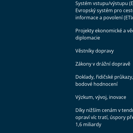
Systém vstupu/výstupu (E
Evropský systém pro cest
informace a povolení (ETI
Projekty ekonomické a v
diplomacie
Věstníky dopravy
Zákony v drážní dopravě
Doklady, řidičské průkazy
bodové hodnocení
Výzkum, vývoj, inovace
Díky nižším cenám v tend
opraví víc tratí, úspory př
1,6 miliardy