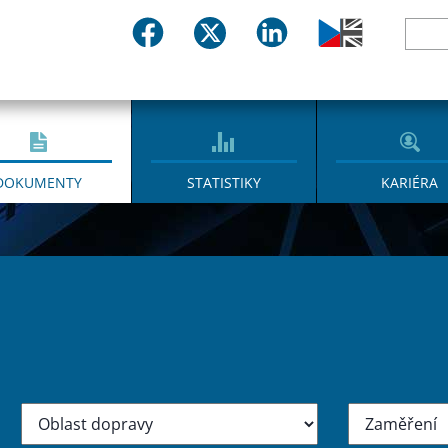
DOKUMENTY
STATISTIKY
KARIÉRA