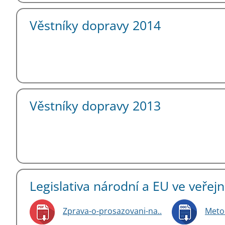
Věstníky dopravy 2014
Věstníky dopravy 2013
Legislativa národní a EU ve veřej
Zprava-o-prosazovani-na..
Meto