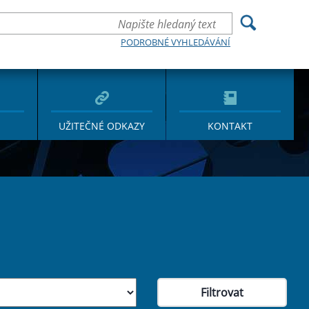
PODROBNÉ VYHLEDÁVÁNÍ
UŽITEČNÉ ODKAZY
KONTAKT