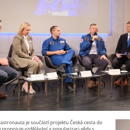
astronauta je součástí projektu Česká cesta do
ý propojuje vzdělávání a popularizaci vědy s