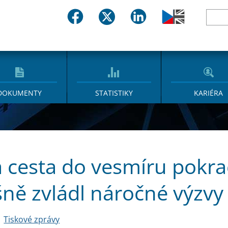
DOKUMENTY
STATISTIKY
KARIÉRA
 cesta do vesmíru pokra
ně zvládl náročné výzvy
Tiskové zprávy