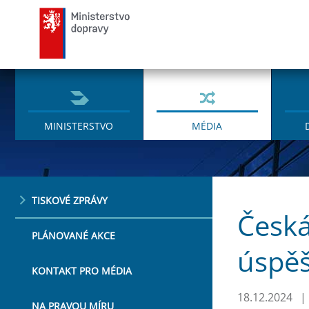
Ministerstvo dopravy
MINISTERSTVO
MÉDIA
TISKOVÉ ZPRÁVY
Česká
PLÁNOVANÉ AKCE
úspěš
KONTAKT PRO MÉDIA
18.12.2024
|
NA PRAVOU MÍRU