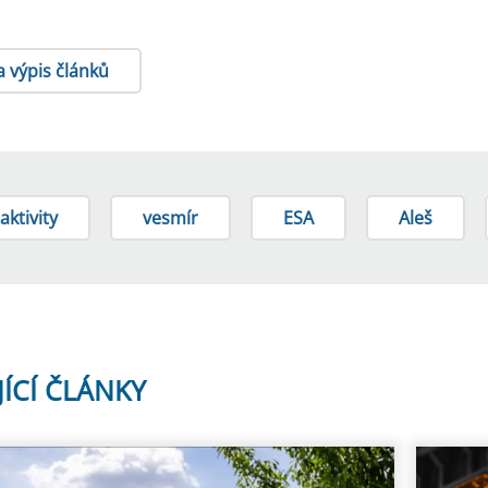
a výpis článků
aktivity
vesmír
ESA
Aleš
JÍCÍ ČLÁNKY