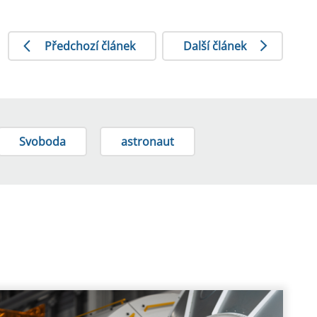
Předchozí článek
Další článek
Svoboda
astronaut