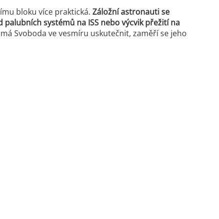
ímu bloku více praktická.
Záložní astronauti se
 palubních systémů na ISS nebo výcvik přežití na
é má Svoboda ve vesmíru uskutečnit, zaměří se jeho