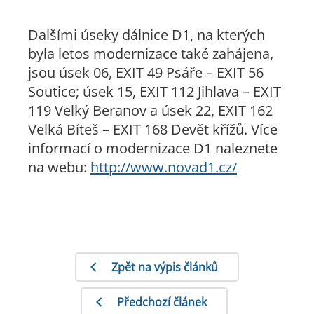
Dalšími úseky dálnice D1, na kterých
byla letos modernizace také zahájena,
jsou úsek 06, EXIT 49 Psáře – EXIT 56
Soutice; úsek 15, EXIT 112 Jihlava – EXIT
119 Velký Beranov a úsek 22, EXIT 162
Velká Bíteš – EXIT 168 Devět křížů. Více
informací o modernizace D1 naleznete
na webu:
http://www.novad1.cz/
Zpět na výpis článků
Předchozí článek