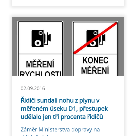
02.09.2016
Řidiči sundali nohu z plynu v
měřeném úseku D1, přestupek
udělalo jen tři procenta řidičů
Záměr Ministerstva dopravy na