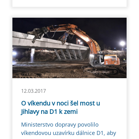
12.03.2017
O víkendu v noci šel most u
Jihlavy na D1 k zemi
Ministerstvo dopravy povolilo
víkendovou uzavírku dálnice D1, aby