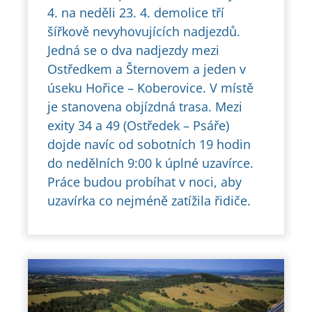
4. na neděli 23. 4. demolice tří
šířkově nevyhovujících nadjezdů.
Jedná se o dva nadjezdy mezi
Ostředkem a Šternovem a jeden v
úseku Hořice – Koberovice. V místě
je stanovena objízdná trasa. Mezi
exity 34 a 49 (Ostředek – Psáře)
dojde navíc od sobotních 19 hodin
do nedělních 9:00 k úplné uzavírce.
Práce budou probíhat v noci, aby
uzavírka co nejméně zatížila řidiče.