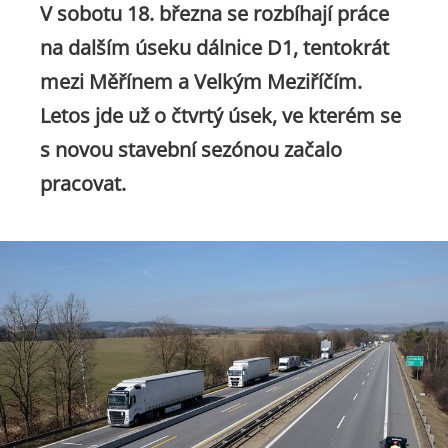
V sobotu 18. března se rozbíhají práce
na dalším úseku dálnice D1, tentokrát
mezi Měřínem a Velkým Meziříčím.
Letos jde už o čtvrtý úsek, ve kterém se
s novou stavební sezónou začalo
pracovat.