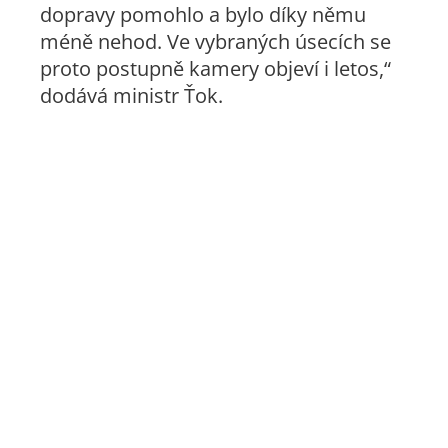
dopravy pomohlo a bylo díky němu
méně nehod. Ve vybraných úsecích se
proto postupně kamery objeví i letos,“
dodává ministr Ťok.