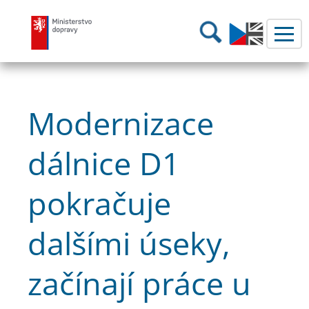
Ministerstvo dopravy
Hledání
Modernizace
dálnice D1
pokračuje
dalšími úseky,
začínají práce u