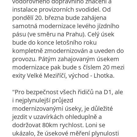
vodorovného dopravního značení a
instalace provizorních svodidel. Od
pondělí 20. března bude zahájena
samotná modernizace levého jízdního
pásu (ve směru na Prahu). Celý úsek
bude do konce letošního roku
kompletně zmodernizován a uveden do
provozu. Pátým zahajovaným úsekem
modernizace pak bude s číslem 20 mezi
exity Velké Meziříčí, východ - Lhotka.
"Pro bezpečnost všech řidičů na D1, ale
i nejplynulejší průjezd
modernizovanými úseky, je důležité
jezdit v uzavírkách ohleduplně a
dodržovat 80km rychlost. Loni se
ukázalo, že úsekové měření plynulosti