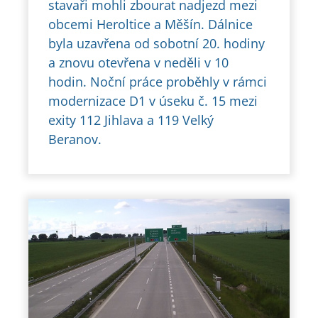
stavaři mohli zbourat nadjezd mezi
obcemi Heroltice a Měšín. Dálnice
byla uzavřena od sobotní 20. hodiny
a znovu otevřena v neděli v 10
hodin. Noční práce proběhly v rámci
modernizace D1 v úseku č. 15 mezi
exity 112 Jihlava a 119 Velký
Beranov.