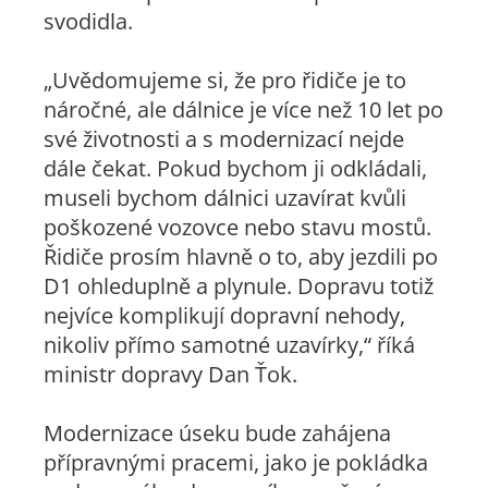
svodidla.
„Uvědomujeme si, že pro řidiče je to
náročné, ale dálnice je více než 10 let po
své životnosti a s modernizací nejde
dále čekat. Pokud bychom ji odkládali,
museli bychom dálnici uzavírat kvůli
poškozené vozovce nebo stavu mostů.
Řidiče prosím hlavně o to, aby jezdili po
D1 ohleduplně a plynule. Dopravu totiž
nejvíce komplikují dopravní nehody,
nikoliv přímo samotné uzavírky,“ říká
ministr dopravy Dan Ťok.
Modernizace úseku bude zahájena
přípravnými pracemi, jako je pokládka