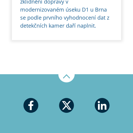
zklidnění dopravy v
modernizovaném úseku D1 u Brna
se podle prvního vyhodnocení dat z
detekčních kamer daří naplnit.
Nahoru