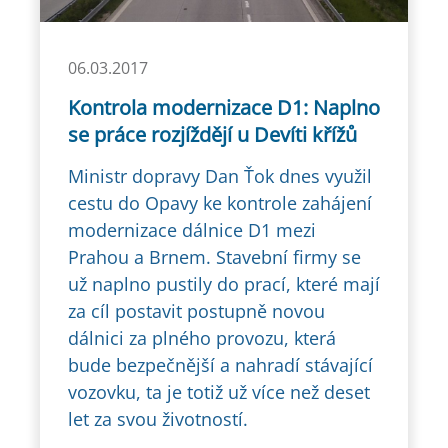
06.03.2017
Kontrola modernizace D1: Naplno
se práce rozjíždějí u Devíti křížů
Ministr dopravy Dan Ťok dnes využil
cestu do Opavy ke kontrole zahájení
modernizace dálnice D1 mezi
Prahou a Brnem. Stavební firmy se
už naplno pustily do prací, které mají
za cíl postavit postupně novou
dálnici za plného provozu, která
bude bezpečnější a nahradí stávající
vozovku, ta je totiž už více než deset
let za svou životností.