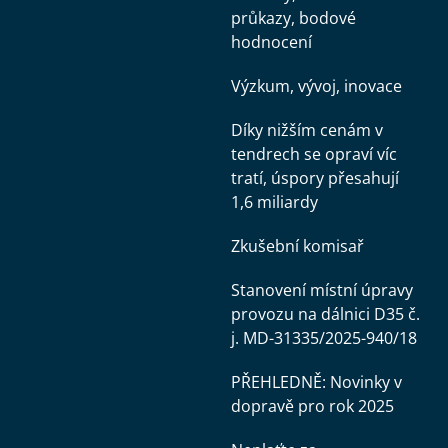
průkazy, bodové
hodnocení
Výzkum, vývoj, inovace
Díky nižším cenám v
tendrech se opraví víc
tratí, úspory přesahují
1,6 miliardy
Zkušební komisař
Stanovení místní úpravy
provozu na dálnici D35 č.
j. MD-31335/2025-940/18
PŘEHLEDNĚ: Novinky v
dopravě pro rok 2025