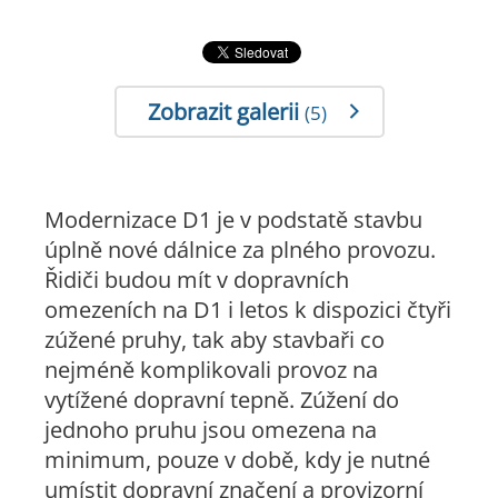
Zobrazit galerii
(5)
Modernizace D1 je v podstatě stavbu
úplně nové dálnice za plného provozu.
Řidiči budou mít v dopravních
omezeních na D1 i letos k dispozici čtyři
zúžené pruhy, tak aby stavbaři co
nejméně komplikovali provoz na
vytížené dopravní tepně. Zúžení do
jednoho pruhu jsou omezena na
minimum, pouze v době, kdy je nutné
umístit dopravní značení a provizorní