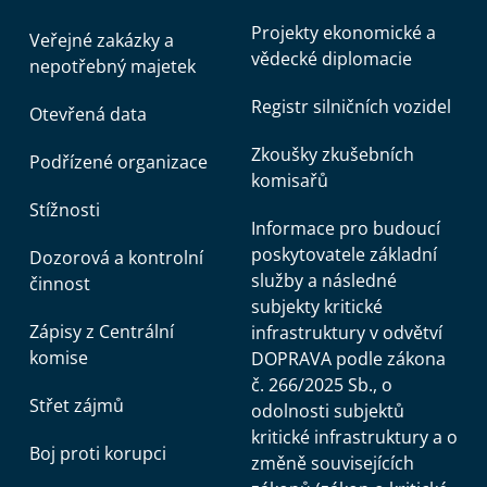
Projekty ekonomické a
Veřejné zakázky a
vědecké diplomacie
nepotřebný majetek
Registr silničních vozidel
Otevřená data
Zkoušky zkušebních
Podřízené organizace
komisařů
Stížnosti
Informace pro budoucí
poskytovatele základní
Dozorová a kontrolní
služby a následné
činnost
subjekty kritické
Zápisy z Centrální
infrastruktury v odvětví
komise
DOPRAVA podle zákona
č. 266/2025 Sb., o
Střet zájmů
odolnosti subjektů
kritické infrastruktury a o
Boj proti korupci
změně souvisejících