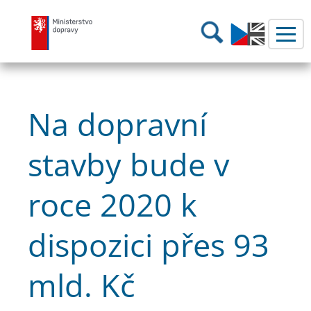
Ministerstvo dopravy
Hledání
Na dopravní
stavby bude v
roce 2020 k
dispozici přes 93
mld. Kč