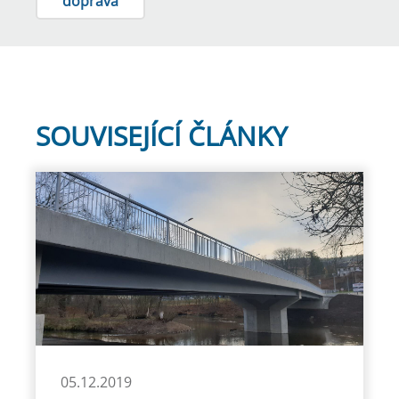
doprava
SOUVISEJÍCÍ ČLÁNKY
05.12.2019