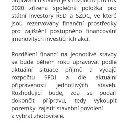
dopravních staveb je v rozpočtu pro rok
2020 zřízena společná položka pro
státní investory ŘSD a SŽDC, ve které
jsou rezervovány finanční prostředky
pro zajištění postupného financování
jmenovitých investičních akcí.
Rozdělení financí na jednotlivé stavby
se bude během roku upravovat podle
aktuální situace příjmů a výdajů
rozpočtu SFDI a dle aktuální
připravenosti jednotlivých staveb.
Rozhodující bude, zda se podaří
dokončit přípravu, tedy vykoupit
pozemky, zajistit stavební povolení
a vybrat zhotovitele.