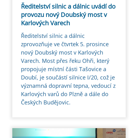
Ředitelství silnic a dálnic uvádí do
provozu nový Doubský most v
Karlových Varech
Ředitelství silnic a dálnic
zprovozňuje ve čtvrtek 5. prosince
nový Doubský most v Karlových
Varech. Most přes řeku Ohři, který
propojuje místní části Tašovice a
Doubí, je součástí silnice I/20, což je
významná dopravní tepna, vedoucí z
Karlových varů do Plzně a dále do
Českých Budějovic.