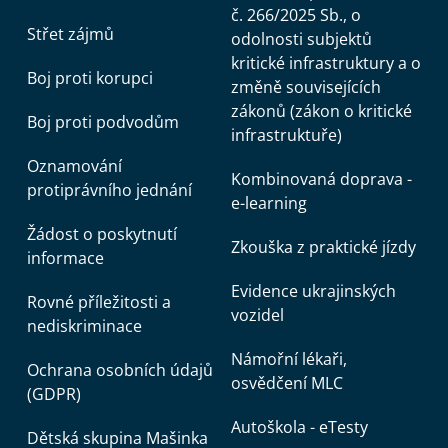
č. 266/2025 Sb., o
Střet zájmů
odolnosti subjektů
kritické infrastruktury a o
Boj proti korupci
změně souvisejících
zákonů (zákon o kritické
Boj proti podvodům
infrastruktuře)
Oznamování
Kombinovaná doprava -
protiprávního jednání
e-learning
Žádost o poskytnutí
Zkouška z praktické jízdy
informace
Evidence ukrajinských
Rovné příležitosti a
vozidel
nediskriminace
Námořní lékaři,
Ochrana osobních údajů
osvědčení MLC
(GDPR)
Autoškola - eTesty
Dětská skupina Mašinka