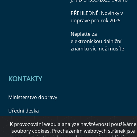
PŘEHLEDNĚ: Novinky v
dopravě pro rok 2025
Neplaťte za
elektronickou dálniční
známku víc, než musíte
KONTAKTY
Ministerstvo dopravy
Úřední deska
K provozování webu a analýze návštěvnosti používáme
soubory cookies. Procházením webových stránek jste
Copyright © 2026 Ministerstvo dopravy ČR