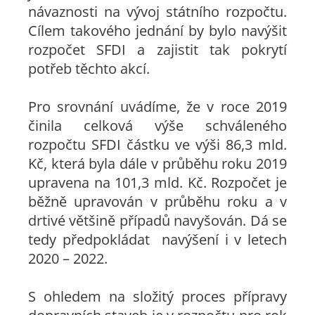
návaznosti na vývoj státního rozpočtu.
Cílem takového jednání by bylo navýšit
rozpočet SFDI a zajistit tak pokrytí
potřeb těchto akcí.
Pro srovnání uvádíme, že v roce 2019
činila celková výše schváleného
rozpočtu SFDI částku ve výši 86,3 mld.
Kč, která byla dále v průběhu roku 2019
upravena na 101,3 mld. Kč. Rozpočet je
běžně upravován v průběhu roku a v
drtivé většině případů navyšován. Dá se
tedy předpokládat navýšení i v letech
2020 – 2022.
S ohledem na složitý proces přípravy