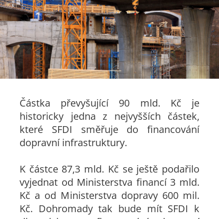
Částka převyšující 90 mld. Kč je
historicky jedna z nejvyšších částek,
které SFDI směřuje do financování
dopravní infrastruktury.
K částce 87,3 mld. Kč se ještě podařilo
vyjednat od Ministerstva financí 3 mld.
Kč a od Ministerstva dopravy 600 mil.
Kč. Dohromady tak bude mít SFDI k