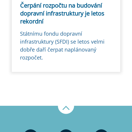
Čerpání rozpočtu na budování
dopravní infrastruktury je letos
rekordní
Státnímu fondu dopravní
infrastruktury (SFDI) se letos velmi
dobře daří čerpat naplánovaný
rozpočet.
Nahoru