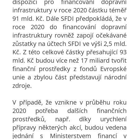
dispozici pro financování dopravní
infrastruktury v roce 2020 částku téměř
91 mld. Kč. Dále SFDI předpokládá, že v
roce 2020 do financování dopravní
infrastruktury rovněž zapojí očekávané
zůstatky na účtech SFDI ve výši 2,5 mld.
Kč. Z této celkové částky přesahující 93
mld. Kč budou více než 17 miliard tvořit
finanční prostředky z fondů Evropské
unie a zbylou část představují národní
zdroje.
V případě, že vznikne v průběhu roku
2020 potřeba dalších finančních
prostředků, např. díky urychlení
přípravy některých akcí, budou vedena
jednání s Ministerstvem financí v