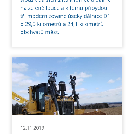
na zelené louce a k tomu přibydou
tři modernizované úseky dálnice D1
o 29,5 kilometrů a 24,1 kilometrů
obchvatů měst.
12.11.2019