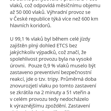
vlaků, což odpovídá měsíčnímu objemu
až 50 000 vlaků. Výhradní provoz se
v České republice týká více než 600 km
hlavních koridorů.
U 99,1 % vlaků byl během celé jízdy
zajištěn plný dohled ETCS bez
jakýchkoliv výpadků, což značí, že
spolehlivost provozu byla na vysoké
úrovni. Pouze 0,9 % vlaků muselo být
zastaveno preventivní bezpečnostní
reakcí, jde o tzv. tripy. Průměrná doba
znovurozjetí vlaku po tomto zastavení
se zkrátila na 2 minuty a 51 vteřin a
v celém provozu tedy nedocházelo
k výraznějšímu zpoždění. Zastavení