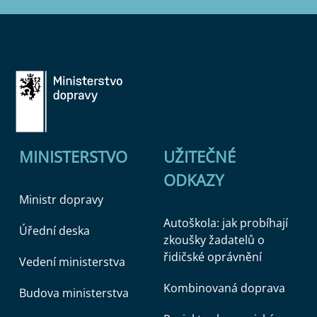
MINISTERSTVO
UŽITEČNÉ
ODKAZY
Ministr dopravy
Autoškola: jak probíhají
Úřední deska
zkoušky žadatelů o
řidičské oprávnění
Vedení ministerstva
Kombinovaná doprava
Budova ministerstva