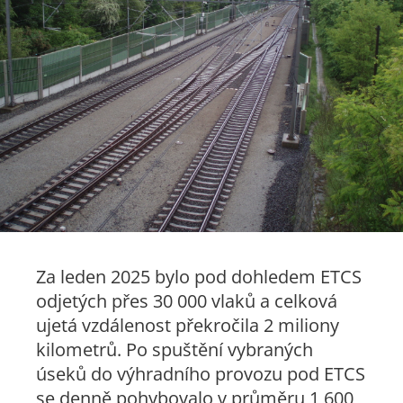
Za leden 2025 bylo pod dohledem ETCS
odjetých přes 30 000 vlaků a celková
ujetá vzdálenost překročila 2 miliony
kilometrů. Po spuštění vybraných
úseků do výhradního provozu pod ETCS
se denně pohybovalo v průměru 1 600