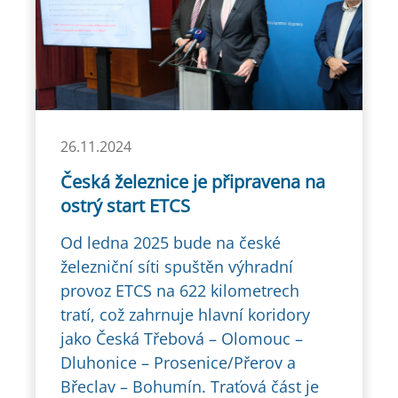
26.11.2024
Česká železnice je připravena na
ostrý start ETCS
Od ledna 2025 bude na české
železniční síti spuštěn výhradní
provoz ETCS na 622 kilometrech
tratí, což zahrnuje hlavní koridory
jako Česká Třebová – Olomouc –
Dluhonice – Prosenice/Přerov a
Břeclav – Bohumín. Traťová část je