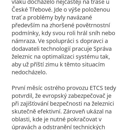
vlaku docházelo nejčastěji na trase u
České Třebové. Jde o výše položenou
trať a problémy byly navázané
především na zhoršené povětrnostní
podmínky, kdy svou roli hrál sníh nebo
námraza. Ve spolupráci s dopravci a
dodavateli technologií pracuje Správa
železnic na optimalizaci systému tak,
aby už příští zimu k těmto situacím
nedocházelo.
První měsíc ostrého provozu ETCS tedy
potvrdil, že evropský zabezpečovač je
při zajišťování bezpečnosti na železnici
skutečně efektivní. Zároveň ukázal na
oblasti, kde je nutné pokračovat v
úpravách a odstranění technických