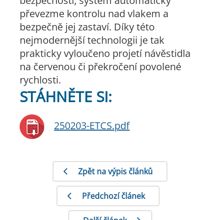
bezpečnosti, systém automaticky
převezme kontrolu nad vlakem a
bezpečně jej zastaví. Díky této
nejmodernější technologii je tak
prakticky vyloučeno projetí návěstidla
na červenou či překročení povolené
rychlosti.
STÁHNĚTE SI:
250203-ETCS.pdf
Zpět na výpis článků
Předchozí článek