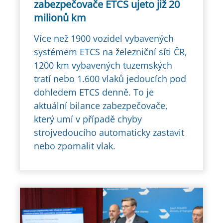
zabezpečovače ETCS ujeto již 20
milionů km
Více než 1900 vozidel vybavených
systémem ETCS na železniční síti ČR,
1200 km vybavených tuzemských
tratí nebo 1.600 vlaků jedoucích pod
dohledem ETCS denně. To je
aktuální bilance zabezpečovače,
který umí v případě chyby
strojvedoucího automaticky zastavit
nebo zpomalit vlak.