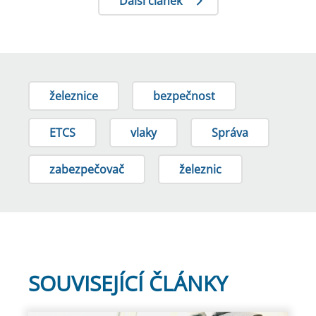
Další článek
železnice
bezpečnost
ETCS
vlaky
Správa
zabezpečovač
železnic
SOUVISEJÍCÍ ČLÁNKY