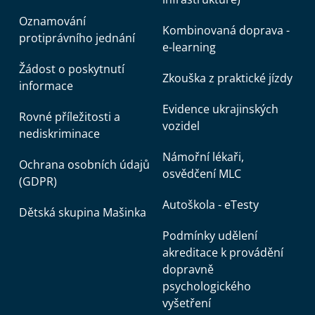
Oznamování
Kombinovaná doprava -
protiprávního jednání
e-learning
Žádost o poskytnutí
Zkouška z praktické jízdy
informace
Evidence ukrajinských
Rovné příležitosti a
vozidel
nediskriminace
Námořní lékaři,
Ochrana osobních údajů
osvědčení MLC
(GDPR)
Autoškola - eTesty
Dětská skupina Mašinka
Podmínky udělení
akreditace k provádění
dopravně
psychologického
vyšetření