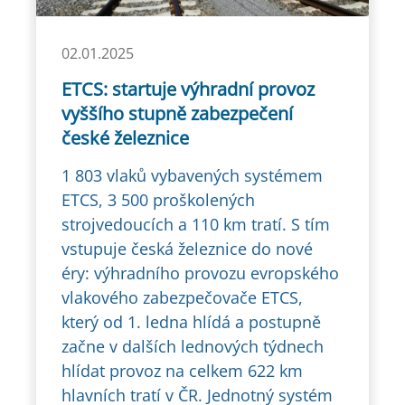
02.01.2025
ETCS: startuje výhradní provoz
vyššího stupně zabezpečení
české železnice
1 803 vlaků vybavených systémem
ETCS, 3 500 proškolených
strojvedoucích a 110 km tratí. S tím
vstupuje česká železnice do nové
éry: výhradního provozu evropského
vlakového zabezpečovače ETCS,
který od 1. ledna hlídá a postupně
začne v dalších lednových týdnech
hlídat provoz na celkem 622 km
hlavních tratí v ČR. Jednotný systém