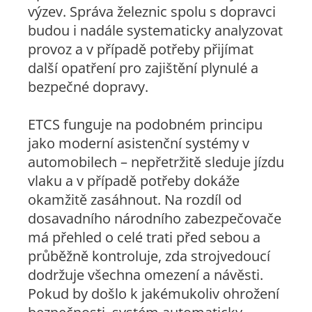
výzev. Správa železnic spolu s dopravci
budou i nadále systematicky analyzovat
provoz a v případě potřeby přijímat
další opatření pro zajištění plynulé a
bezpečné dopravy.
ETCS funguje na podobném principu
jako moderní asistenční systémy v
automobilech – nepřetržitě sleduje jízdu
vlaku a v případě potřeby dokáže
okamžitě zasáhnout. Na rozdíl od
dosavadního národního zabezpečovače
má přehled o celé trati před sebou a
průběžně kontroluje, zda strojvedoucí
dodržuje všechna omezení a návěsti.
Pokud by došlo k jakémukoliv ohrožení