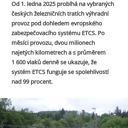
Od 1. ledna 2025 probíhá na vybraných
českých železničních tratích výhradní
provoz pod dohledem evropského
zabezpečovacího systému ETCS. Po
měsíci provozu, dvou milionech
najetých kilometrech a s průměrem
1 600 vlaků denně se ukazuje, že
systém ETCS funguje se spolehlivostí
nad 99 procent.