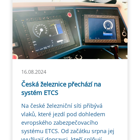
16.08.2024
Česká železnice přechází na
systém ETCS
Na české železniční síti přibývá
vlaků, které jezdí pod dohledem
evropského zabezpečovacího
systému ETCS. Od začátku srpna jej
využívají dopravci, kteří splňují