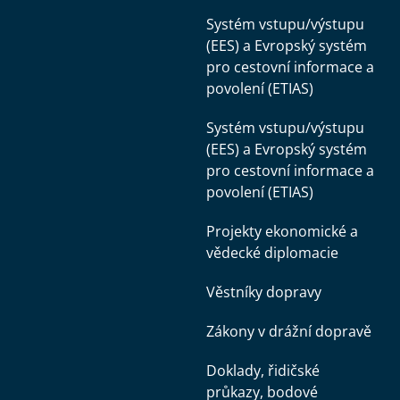
Systém vstupu/výstupu
(EES) a Evropský systém
pro cestovní informace a
povolení (ETIAS)
Systém vstupu/výstupu
(EES) a Evropský systém
pro cestovní informace a
povolení (ETIAS)
Projekty ekonomické a
vědecké diplomacie
Věstníky dopravy
Zákony v drážní dopravě
Doklady, řidičské
průkazy, bodové