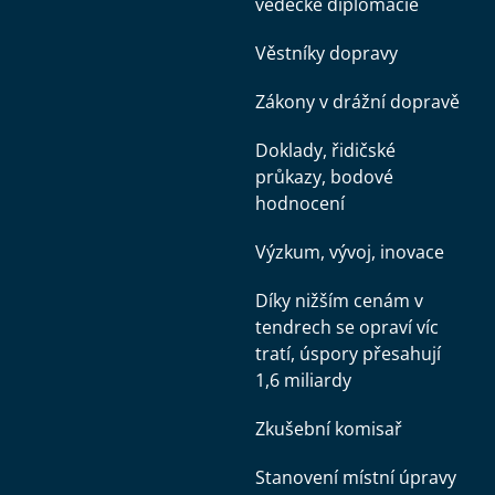
vědecké diplomacie
Věstníky dopravy
Zákony v drážní dopravě
Doklady, řidičské
průkazy, bodové
hodnocení
Výzkum, vývoj, inovace
Díky nižším cenám v
tendrech se opraví víc
tratí, úspory přesahují
1,6 miliardy
Zkušební komisař
Stanovení místní úpravy