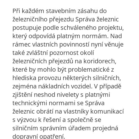
Při každém stavebním zásahu do
železničního přejezdu Správa železnic
postupuje podle schváleného projektu,
který odpovídá platným normám. Nad
rámec vlastních povinností nyní věnuje
také zvláštní pozornost okolí
železničních přejezdů na koridorech,
které by mohlo být problematické z
hlediska provozu některých silničních,
zejména nákladních vozidel. V případě
zjištění neshod nivelety s platnými
technickými normami se Správa
železnic obrátí na vlastníky komunikací
s výzvou k řešení a společně se
silničním správním úřadem projedná
dopravní opatření.