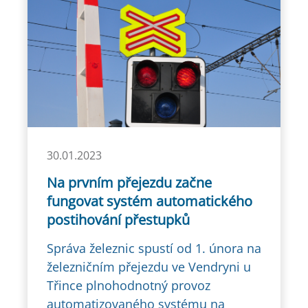
30.01.2023
Na prvním přejezdu začne
fungovat systém automatického
postihování přestupků
Správa železnic spustí od 1. února na
železničním přejezdu ve Vendryni u
Třince plnohodnotný provoz
automatizovaného systému na