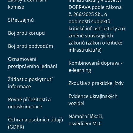
komise
DOPRAVA podle zákona
č. 266/2025 Sb., o
Střet zájmů
odolnosti subjektů
kritické infrastruktury a o
Boj proti korupci
změně souvisejících
zákonů (zákon o kritické
Boj proti podvodům
infrastruktuře)
Oznamování
Kombinovaná doprava -
protiprávního jednání
e-learning
Žádost o poskytnutí
Zkouška z praktické jízdy
informace
Evidence ukrajinských
Rovné příležitosti a
vozidel
nediskriminace
Námořní lékaři,
Ochrana osobních údajů
osvědčení MLC
(GDPR)