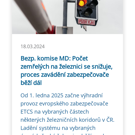
18.03.2024
Bezp. komise MD: Počet
zemřelých na železnici se snižuje,
proces zavádění zabezpečovače
běží dál
Od 1. ledna 2025 začne výhradní
provoz evropského zabezpečovače
ETCS na vybraných částech
některých železničních koridorů v ČR.
Ladění systému na vybraných