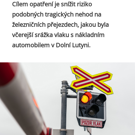
Cílem opatření je snížit riziko
podobných tragických nehod na
železničních přejezdech, jakou byla
včerejší srážka vlaku s nákladním
automobilem v Dolní Lutyni.