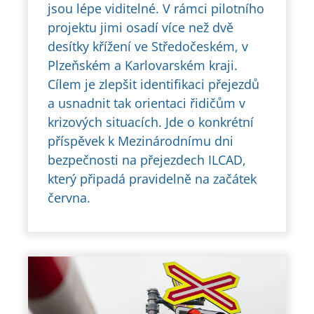
jsou lépe viditelné. V rámci pilotního
projektu jimi osadí více než dvě
desítky křížení ve Středočeském, v
Plzeňském a Karlovarském kraji.
Cílem je zlepšit identifikaci přejezdů
a usnadnit tak orientaci řidičům v
krizových situacích. Jde o konkrétní
příspěvek k Mezinárodnímu dni
bezpečnosti na přejezdech ILCAD,
který připadá pravidelně na začátek
června.