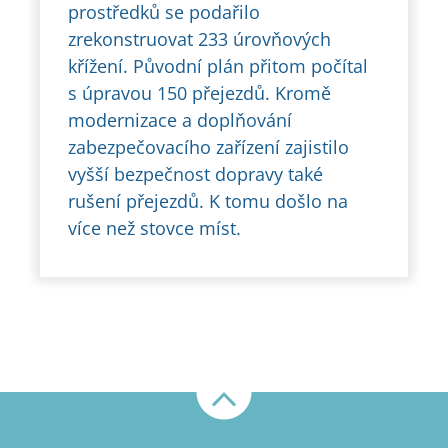
prostředků se podařilo
zrekonstruovat 233 úrovňových
křížení. Původní plán přitom počítal
s úpravou 150 přejezdů. Kromě
modernizace a doplňování
zabezpečovacího zařízení zajistilo
vyšší bezpečnost dopravy také
rušení přejezdů. K tomu došlo na
více než stovce míst.
Nahoru