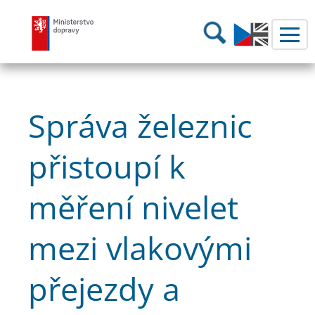
Ministerstvo dopravy
Hledání
Správa železnic
přistoupí k
měření nivelet
mezi vlakovými
přejezdy a