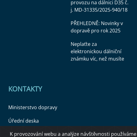
provozu na dálnici D35 č.
j. MD-31335/2025-940/18
PŘEHLEDNĚ: Novinky v
dopravě pro rok 2025
Neplaťte za
elektronickou dálniční
známku víc, než musíte
KONTAKTY
Ministerstvo dopravy
Úřední deska
K provozování webu a analýze návštěvnosti používáme