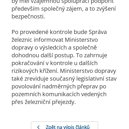
by měl vzájemnou spolupráci podpořit
především společný zájem, a to zvýšení
bezpečnosti.
Po provedené kontrole bude Správa
železnic informovat Ministerstvo
dopravy o výsledcích a společně
dohodnou další postup. To zahrnuje
pokračování v kontrole u dalších
rizikových křížení. Ministerstvo dopravy
také zreviduje současný legislativní stav
povolování nadměrných přeprav po
pozemních komunikacích vedených
přes železniční přejezdy.
Zpět na výpis článků