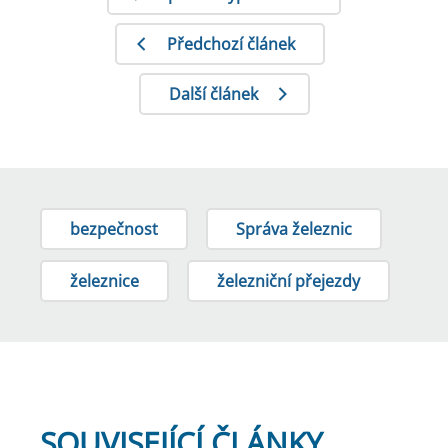
Předchozí článek
Další článek
bezpečnost
Správa železnic
železnice
železniční přejezdy
SOUVISEJÍCÍ ČLÁNKY