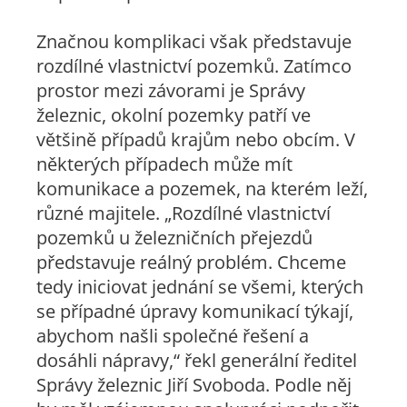
Značnou komplikaci však představuje
rozdílné vlastnictví pozemků. Zatímco
prostor mezi závorami je Správy
železnic, okolní pozemky patří ve
většině případů krajům nebo obcím. V
některých případech může mít
komunikace a pozemek, na kterém leží,
různé majitele. „Rozdílné vlastnictví
pozemků u železničních přejezdů
představuje reálný problém. Chceme
tedy iniciovat jednání se všemi, kterých
se případné úpravy komunikací týkají,
abychom našli společné řešení a
dosáhli nápravy,“ řekl generální ředitel
Správy železnic Jiří Svoboda. Podle něj