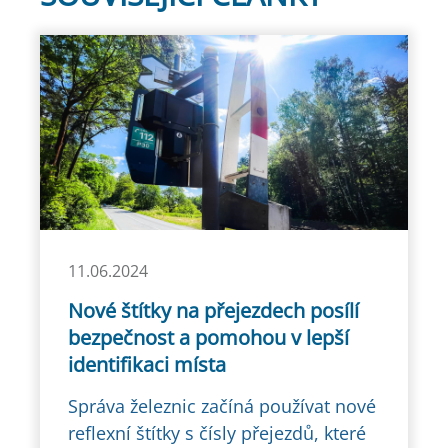
11.06.2024
Nové štítky na přejezdech posílí
bezpečnost a pomohou v lepší
identifikaci místa
Správa železnic začíná používat nové
reflexní štítky s čísly přejezdů, které