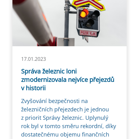
17.01.2023
Správa železnic loni
zmodernizovala nejvíce přejezdů
v historii
Zvyšování bezpečnosti na
železničních přejezdech je jednou
z priorit Správy železnic. Uplynulý
rok byl v tomto směru rekordní, díky
dostatečnému objemu finančních