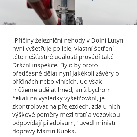
„Příčiny železniční nehody v Dolní Lutyni
nyní vyšetřuje policie, vlastní šetření
této nešťastné události provádí také
Drážní inspekce. Bylo by proto
předčasné dělat nyní jakékoli závěry o
příčinách nebo vinících. Co však
můžeme udělat hned, aniž bychom
čekali na výsledky vyšetřování, je
zkontrolovat na přejezdech, zda u nich
výškové poměry mezi tratí a vozovkou
odpovídají předpisům,“ uvedl ministr
dopravy Martin Kupka.