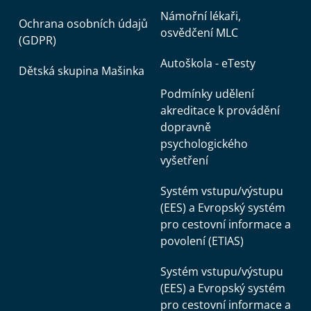
Námořní lékaři,
Ochrana osobních údajů
osvědčení MLC
(GDPR)
Autoškola - eTesty
Dětská skupina Mašinka
Podmínky udělení
akreditace k provádění
dopravně
psychologického
vyšetření
Systém vstupu/výstupu
(EES) a Evropský systém
pro cestovní informace a
povolení (ETIAS)
Systém vstupu/výstupu
(EES) a Evropský systém
pro cestovní informace a