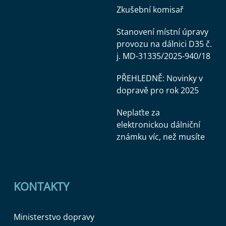
Zkušební komisař
Stanovení místní úpravy
provozu na dálnici D35 č.
j. MD-31335/2025-940/18
PŘEHLEDNĚ: Novinky v
dopravě pro rok 2025
Neplaťte za
elektronickou dálniční
známku víc, než musíte
KONTAKTY
Ministerstvo dopravy