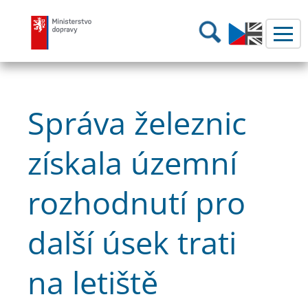
Ministerstvo dopravy
Hledání
Správa železnic
získala územní
rozhodnutí pro
další úsek trati
na letiště