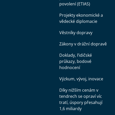
povolení (ETIAS)
Projekty ekonomické a
vědecké diplomacie
Věstníky dopravy
Zákony v drážní dopravě
Doklady, řidičské
průkazy, bodové
hodnocení
Výzkum, vývoj, inovace
Díky nižším cenám v
tendrech se opraví víc
tratí, úspory přesahují
1,6 miliardy