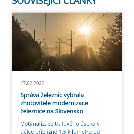
SOUVISEJÍCÍ ČLÁNKY
17.02.2022
Správa železnic vybrala
zhotovitele modernizace
železnice na Slovensko
Optimalizace traťového úseku v
délce přibližně 1,5 kilometru od