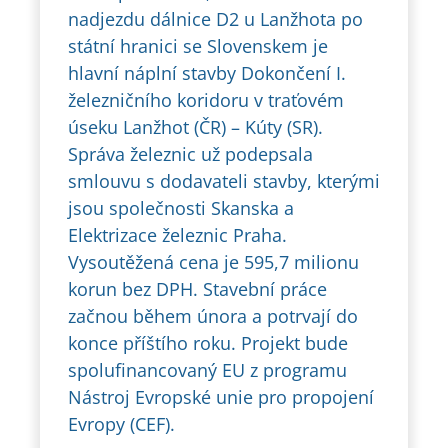
nadjezdu dálnice D2 u Lanžhota po
státní hranici se Slovenskem je
hlavní náplní stavby Dokončení I.
železničního koridoru v traťovém
úseku Lanžhot (ČR) – Kúty (SR).
Správa železnic už podepsala
smlouvu s dodavateli stavby, kterými
jsou společnosti Skanska a
Elektrizace železnic Praha.
Vysoutěžená cena je 595,7 milionu
korun bez DPH. Stavební práce
začnou během února a potrvají do
konce příštího roku. Projekt bude
spolufinancovaný EU z programu
Nástroj Evropské unie pro propojení
Evropy (CEF).