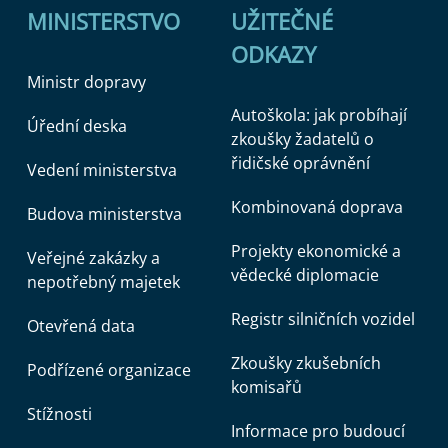
MINISTERSTVO
UŽITEČNÉ
ODKAZY
Ministr dopravy
Autoškola: jak probíhají
Úřední deska
zkoušky žadatelů o
řidičské oprávnění
Vedení ministerstva
Kombinovaná doprava
Budova ministerstva
Projekty ekonomické a
Veřejné zakázky a
vědecké diplomacie
nepotřebný majetek
Registr silničních vozidel
Otevřená data
Zkoušky zkušebních
Podřízené organizace
komisařů
Stížnosti
Informace pro budoucí