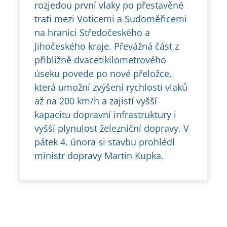
rozjedou první vlaky po přestavěné
trati mezi Voticemi a Sudoměřicemi
na hranici Středočeského a
Jihočeského kraje. Převážná část z
přibližně dvacetikilometrového
úseku povede po nové přeložce,
která umožní zvýšení rychlosti vlaků
až na 200 km/h a zajistí vyšší
kapacitu dopravní infrastruktury i
vyšší plynulost železniční dopravy. V
pátek 4. února si stavbu prohlédl
ministr dopravy Martin Kupka.